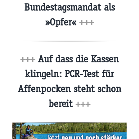
Bundestagsmandat als
»Opfer«
+++
+++
Auf dass die Kassen
klingeln: PCR-Test für
Affenpocken steht schon
bereit
+++