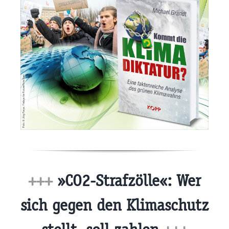
+++
»CO2-Strafzölle«: Wer
sich gegen den Klimaschutz