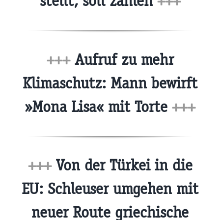
stellt, soll zahlen
+++
+++
Aufruf zu mehr
Klimaschutz: Mann bewirft
»Mona Lisa« mit Torte
+++
+++
Von der Türkei in die
EU: Schleuser umgehen mit
neuer Route griechische