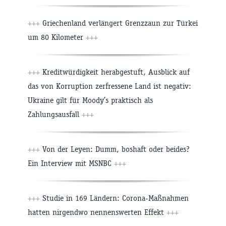
+++
Griechenland verlängert Grenzzaun zur Türkei
um 80 Kilometer
+++
+++
Kreditwürdigkeit herabgestuft, Ausblick auf
das von Korruption zerfressene Land ist negativ:
Ukraine gilt für Moody’s praktisch als
Zahlungsausfall
+++
+++
Von der Leyen: Dumm, boshaft oder beides?
Ein Interview mit MSNBC
+++
+++
Studie in 169 Ländern: Corona-Maßnahmen
hatten nirgendwo nennenswerten Effekt
+++