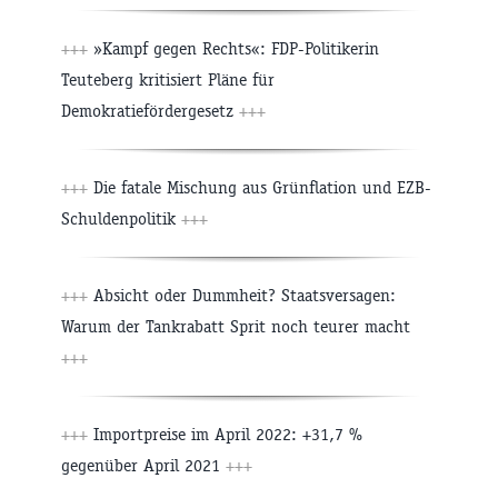
+++
»Kampf gegen Rechts«: FDP-Politikerin
Teuteberg kritisiert Pläne für
Demokratiefördergesetz
+++
+++
Die fatale Mischung aus Grünflation und EZB-
Schuldenpolitik
+++
+++
Absicht oder Dummheit? Staatsversagen:
Warum der Tankrabatt Sprit noch teurer macht
+++
+++
Importpreise im April 2022: +31,7 %
gegenüber April 2021
+++