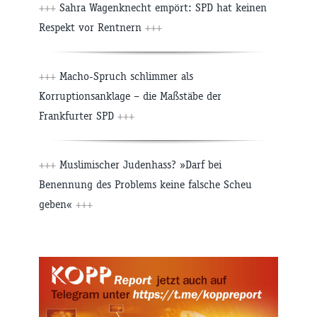
+++
Sahra Wagenknecht empört: SPD hat keinen
Respekt vor Rentnern
+++
+++
Macho-Spruch schlimmer als
Korruptionsanklage – die Maßstäbe der
Frankfurter SPD
+++
+++
Muslimischer Judenhass? »Darf bei
Benennung des Problems keine falsche Scheu
geben«
+++