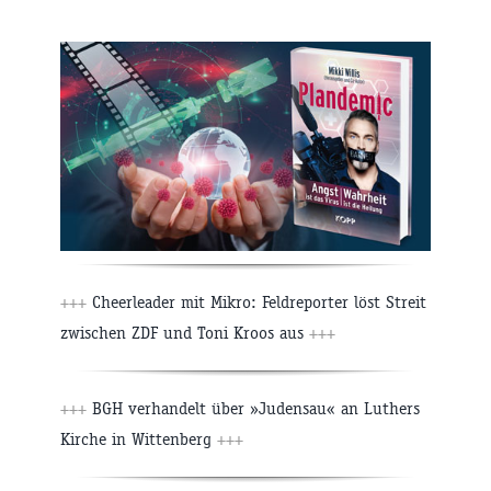
+++
Cheerleader mit Mikro: Feldreporter löst Streit
zwischen ZDF und Toni Kroos aus
+++
+++
BGH verhandelt über »Judensau« an Luthers
Kirche in Wittenberg
+++