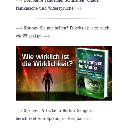
+++
Drei Jahre Pandemie: Schikanen, Chaos,
Panikmache und Widersprüche
+++
+++
Können Sie mir helfen? Enkeltrick jetzt auch
via WhatsApp
+++
+++
Spritzen-Attacke in Berlin? Sängerin
berichtetet von Spiking im Berghain
+++