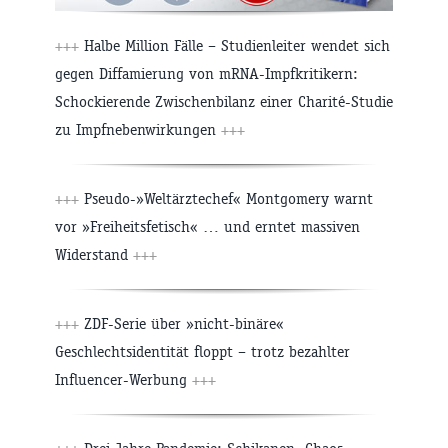
+++
Halbe Million Fälle – Studienleiter wendet sich
gegen Diffamierung von mRNA-Impfkritikern:
Schockierende Zwischenbilanz einer Charité-Studie
zu Impfnebenwirkungen
+++
+++
Pseudo-»Weltärztechef« Montgomery warnt
vor »Freiheitsfetisch« … und erntet massiven
Widerstand
+++
+++
ZDF-Serie über »nicht-binäre«
Geschlechtsidentität floppt – trotz bezahlter
Influencer-Werbung
+++