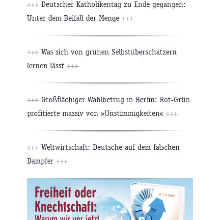
+++
Deutscher Katholikentag zu Ende gegangen:
Unter dem Beifall der Menge
+++
+++
Was sich von grünen Selbstüberschätzern
lernen lässt
+++
+++
Großflächiger Wahlbetrug in Berlin: Rot-Grün
profitierte massiv von »Unstimmigkeiten«
+++
+++
Weltwirtschaft: Deutsche auf dem falschen
Dampfer
+++