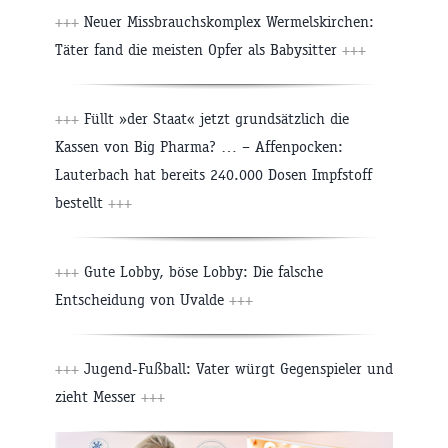
+++
Neuer Missbrauchskomplex Wermelskirchen:
Täter fand die meisten Opfer als Babysitter
+++
+++
Füllt »der Staat« jetzt grundsätzlich die
Kassen von Big Pharma? … – Affenpocken:
Lauterbach hat bereits 240.000 Dosen Impfstoff
bestellt
+++
+++
Gute Lobby, böse Lobby: Die falsche
Entscheidung von Uvalde
+++
+++
Jugend-Fußball: Vater würgt Gegenspieler und
zieht Messer
+++