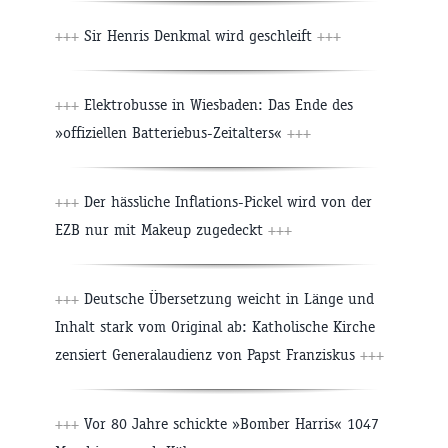
+++
Sir Henris Denkmal wird geschleift
+++
+++
Elektrobusse in Wiesbaden: Das Ende des
»offiziellen Batteriebus-Zeitalters«
+++
+++
Der hässliche Inflations-Pickel wird von der
EZB nur mit Makeup zugedeckt
+++
+++
Deutsche Übersetzung weicht in Länge und
Inhalt stark vom Original ab: Katholische Kirche
zensiert Generalaudienz von Papst Franziskus
+++
+++
Vor 80 Jahre schickte »Bomber Harris« 1047