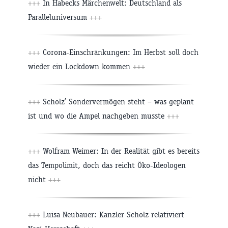
+++
In Habecks Märchenwelt: Deutschland als
Paralleluniversum
+++
+++
Corona-Einschränkungen: Im Herbst soll doch
wieder ein Lockdown kommen
+++
+++
Scholz’ Sondervermögen steht – was geplant
ist und wo die Ampel nachgeben musste
+++
+++
Wolfram Weimer: In der Realität gibt es bereits
das Tempolimit, doch das reicht Öko-Ideologen
nicht
+++
+++
Luisa Neubauer: Kanzler Scholz relativiert