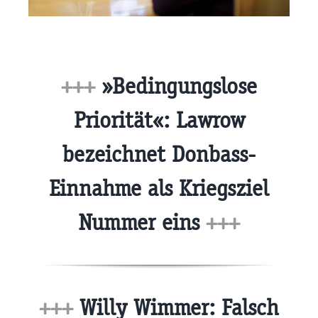
+++
»Bedingungslose
Priorität«: Lawrow
bezeichnet Donbass-
Einnahme als Kriegsziel
Nummer eins
+++
+++
Willy Wimmer: Falsch