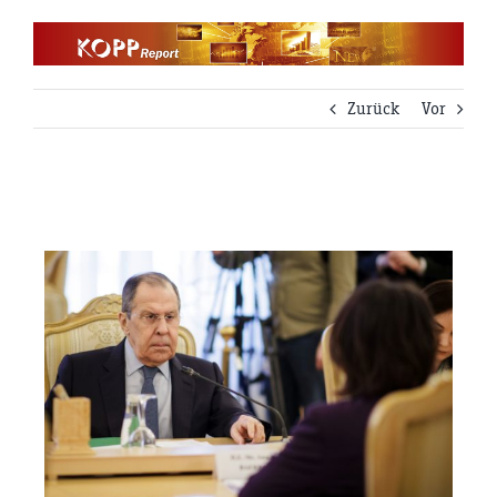
Zum
Inhalt
springen
Zurück
Vor