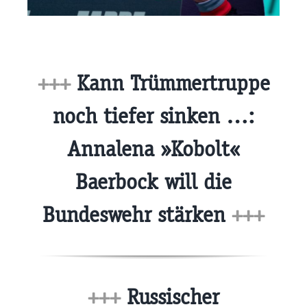
+++
Kann Trümmertruppe
noch tiefer sinken …:
Annalena »Kobolt«
Baerbock will die
Bundeswehr stärken
+++
+++
Russischer