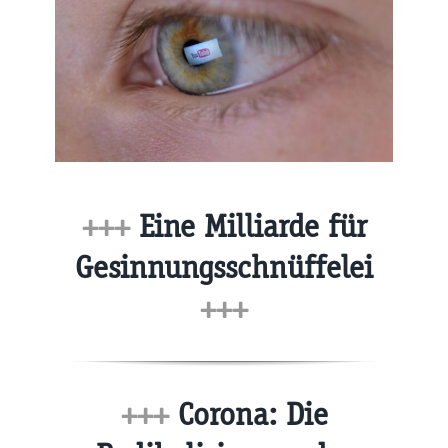
+++
Eine Milliarde für
Gesinnungsschnüffelei
+++
+++
Corona: Die