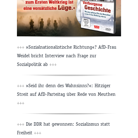
+++
»Sozialnationalistische Richtung«? AfD-Frau
Weidel bricht Interview nach Frage zur
Sozialpolitik ab
+++
+++
»Seid ihr denn des Wahnsinns?«: Hitziger
Streit auf AfD-Parteitag über Rede von Meuthen
+++
+++
Die DDR hat gewonnen: Sozialismus statt
Freiheit
+++