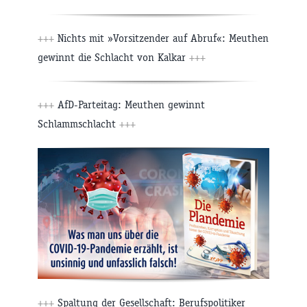
+++
Nichts mit »Vorsitzender auf Abruf«: Meuthen
gewinnt die Schlacht von Kalkar
+++
+++
AfD-Parteitag: Meuthen gewinnt
Schlammschlacht
+++
+++
Spaltung der Gesellschaft: Berufspolitiker