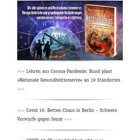
+++
Lehren aus Corona-Pandemie: Bund plant
»Nationale Gesundheitsreserve« an 19 Standorten
+++
+++
Covid 19: Betten-Chaos in Berlin – Schwere
Vorwürfe gegen Senat
+++