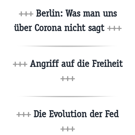
+++
Berlin: Was man uns
über Corona nicht sagt
+++
+++
Angriff auf die Freiheit
+++
+++
Die Evolution der Fed
+++