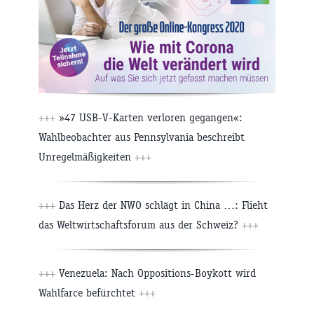
+++
»47 USB-V-Karten verloren gegangen«:
Wahlbeobachter aus Pennsylvania beschreibt
Unregelmäßigkeiten
+++
+++
Das Herz der NWO schlägt in China …: Flieht
das Weltwirtschaftsforum aus der Schweiz?
+++
+++
Venezuela: Nach Oppositions-Boykott wird
Wahlfarce befürchtet
+++