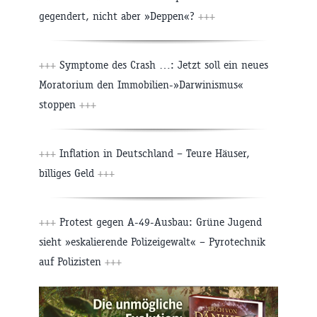
gegendert, nicht aber »Deppen«?
+++
+++
Symptome des Crash …: Jetzt soll ein neues
Moratorium den Immobilien-»Darwinismus«
stoppen
+++
+++
Inflation in Deutschland – Teure Häuser,
billiges Geld
+++
+++
Protest gegen A-49-Ausbau: Grüne Jugend
sieht »eskalierende Polizeigewalt« – Pyrotechnik
auf Polizisten
+++