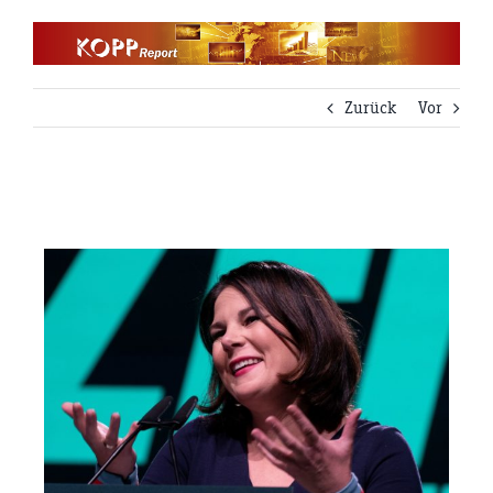
Zum
Inhalt
springen
Zurück
Vor