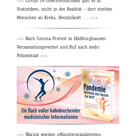
+++
COVID-19-Übersterblichkeit gibt es in
Statistiken, nicht in der Realität – dort sterben
Menschen an Krebs, Herzinfarkt ….
+++
+++
Nach Corona-Protest in Hildburghausen:
Versammlungsverbot und Ruf nach mehr
Polizeistaat
+++
+++
Warum werden »Ministerpräsidenten«