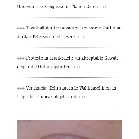
Unerwartete Ereignisse im Nahen Osten
+++
+++
Townhall der larmoyanten Zensoren: Darf man
Jordan Peterson noch lesen?
+++
+++
Proteste in Frankreich: »Inakzeptable Gewalt
gegen die Ordnungshüter«
+++
+++
Venezuela: Zehntausende Wahlmaschinen in
Lager bei Caracas abgebrannt
+++