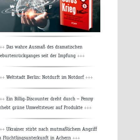
++
Das wahre Ausmaß des dramatischen
eburtenrückganges seit der Impfung
+++
++
Weltstadt Berlin: Notdurft im Notdorf
+++
++
Ein Billig-Discounter dreht durch – Penny
rhebt grüne Umweltsteuer auf Produkte
+++
++
Ukrainer stirbt nach mutmaßlichem Angriff
n Flüchtlingsunterkunft in Achern
+++