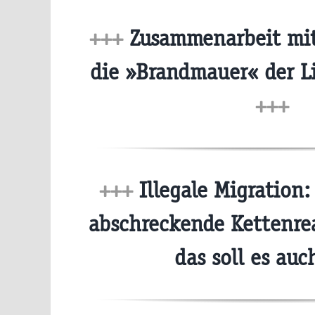
+++
Zusammenarbeit mit
die »Brandmauer« der L
+++
+++
Illegale Migration:
abschreckende Kettenre
das soll es au