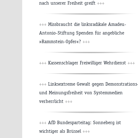
nach unserer Freiheit greift
+++
+++
Missbraucht die linksradikale Amadeu-
Antonio-Stiftung Spenden für angebliche
»Rammstein-Opfer«?
+++
+++
Kassenschlager Freiwilliger Wehrdienst
+++
+++
Linksextreme Gewalt gegen Demonstrations
und Meinungsfreiheit von Systemmedien
verherrlicht
+++
+++
AfD Bundesparteitag: Sonneberg ist
wichtiger als Brüssel
+++