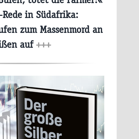
-Rede in Südafrika:
rufen zum Massenmord an
ißen auf
+++