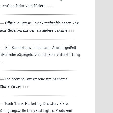
lüchtlingsheim verschleiern
+++
++
Offizielle Daten: Covid-Impfstoffe haben 24x
ehr Nebenwirkungen als andere Vakzine
+++
++
Fall Rammstein: Lindemann-Anwalt geißelt
eißerische »Spiegel«-Verdachtsberichterstattung
++
++
Die Zecken! Panikmache um nächstes
China-Virus«
+++
++
Nach Trans-Marketing-Desaster: Erste
ündigungswelle bei »Bud Light«-Produzent