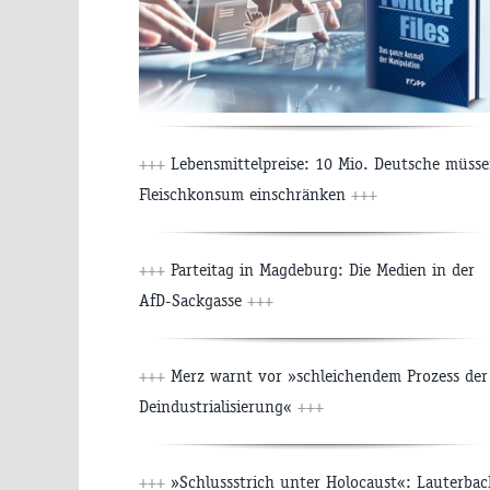
+++
Lebensmittelpreise: 10 Mio. Deutsche müss
Fleischkonsum einschränken
+++
+++
Parteitag in Magdeburg: Die Medien in der
AfD-Sackgasse
+++
+++
Merz warnt vor »schleichendem Prozess der
Deindustrialisierung«
+++
+++
»Schlussstrich unter Holocaust«: Lauterbac