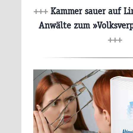
+++
Kammer sauer auf Lin
Anwälte zum »Volksver
+++