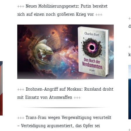
+++
Neues Mobilisierungsgesetz: Putin bereitet
sich auf einen noch größeren Krieg vor
+++
+
d
+
k
+++
Drohnen-Angriff auf Moskau: Russland droht
mit Einsatz von Atomwaffen
+++
+++
Trans-Frau wegen Vergewaltigung verurteilt
– Verteidigung argumentiert, das Opfer sei
+