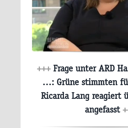
+++
Frage unter ARD Ha
…: Grüne stimmten fü
Ricarda Lang reagiert 
angefasst
+