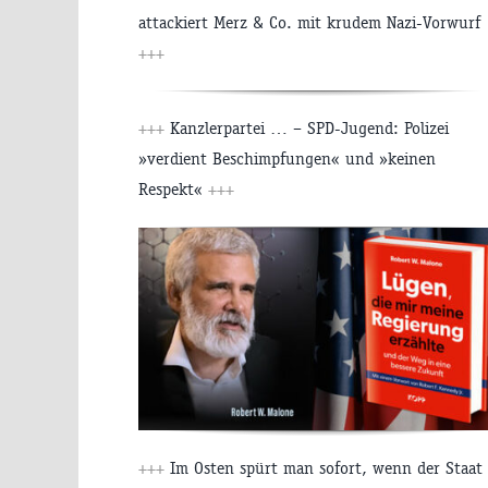
attackiert Merz & Co. mit krudem Nazi-Vorwurf
+++
+++
Kanzlerpartei … – SPD-Jugend: Polizei
»verdient Beschimpfungen« und »keinen
Respekt«
+++
+++
Im Osten spürt man sofort, wenn der Staat