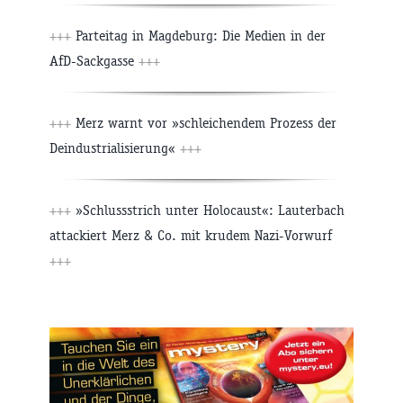
+++
Parteitag in Magdeburg: Die Medien in der
AfD-Sackgasse
+++
+++
Merz warnt vor »schleichendem Prozess der
Deindustrialisierung«
+++
+++
»Schlussstrich unter Holocaust«: Lauterbach
attackiert Merz & Co. mit krudem Nazi-Vorwurf
+++