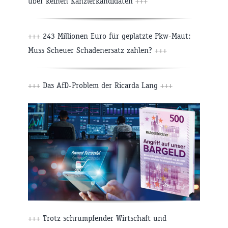
über keinen Kanzlerkandidaten
+++
+++
243 Millionen Euro für geplatzte Pkw-Maut:
Muss Scheuer Schadenersatz zahlen?
+++
+++
Das AfD-Problem der Ricarda Lang
+++
+++
Trotz schrumpfender Wirtschaft und