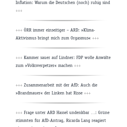
Inflation: Warum die Deutschen (noch) ruhig sind
+++
+++
ÖRR immer einseitiger – ARD: »Klima-
Aktivismus bringt mich zum Orgasmus«
+++
+++
Kammer sauer auf Lindner: FDP wolle Anwälte
zum »Volksverpetzer« machen
+++
+++
Zusammenarbeit mit der AfD: Auch die
»Brandmauer« der Linken hat Risse
+++
+++
Frage unter ARD Hassel undenkbar …: Grüne
stimmten für AfD-Antrag, Ricarda Lang reagiert