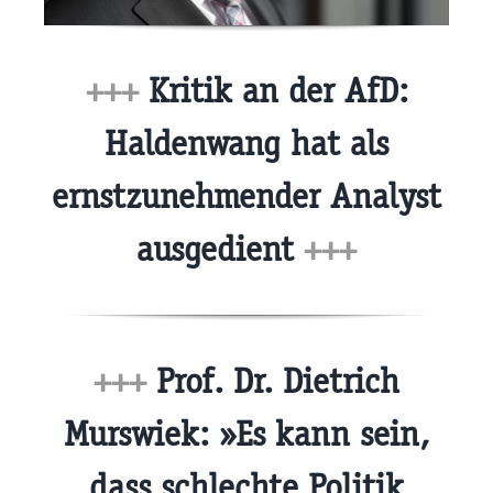
+++
Kritik an der AfD:
Haldenwang hat als
ernstzunehmender Analyst
ausgedient
+++
+++
Prof. Dr. Dietrich
Murswiek: »Es kann sein,
dass schlechte Politik