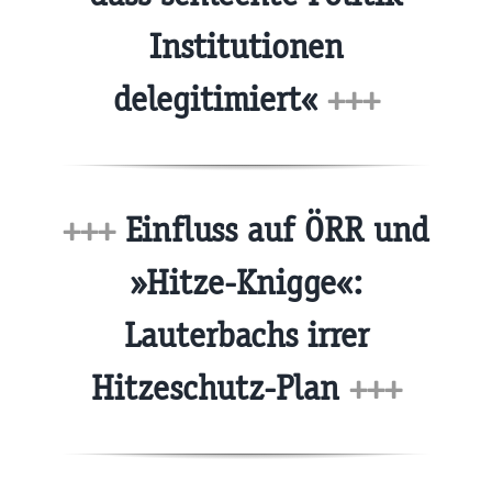
Institutionen
delegitimiert«
+++
+++
Einfluss auf ÖRR und
»Hitze-Knigge«:
Lauterbachs irrer
Hitzeschutz-Plan
+++