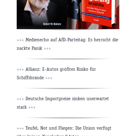
+++
Medienecho auf AfD-Parteitag: Es herrscht die
nackte Panik
+++
+++
Allianz: E-Autos größtes Risiko für
Schiffsbrände
+++
+++
Deutsche Importpreise sinken unerwartet
stark
+++
+++
Teufel, Not und Fliegen: Die Union verfügt