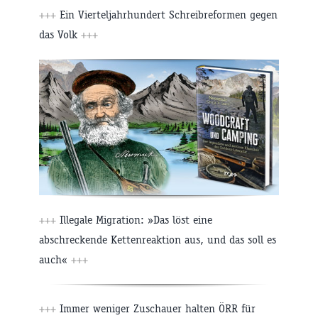
+++
Ein Vierteljahrhundert Schreibreformen gegen
das Volk
+++
+++
Illegale Migration: »Das löst eine
abschreckende Kettenreaktion aus, und das soll es
auch«
+++
+++
Immer weniger Zuschauer halten ÖRR für