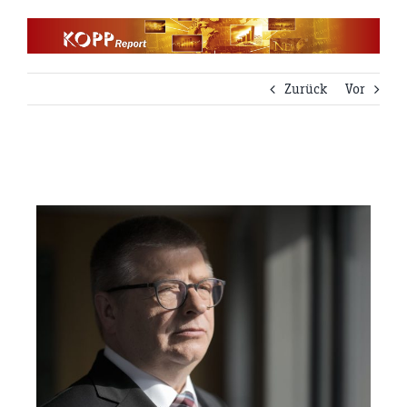
Zum
Inhalt
springen
Zurück
Vor