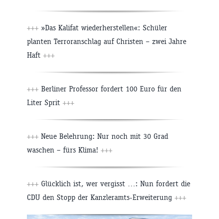
+++
»Das Kalifat wiederherstellen«: Schüler
planten Terroranschlag auf Christen – zwei Jahre
Haft
+++
+++
Berliner Professor fordert 100 Euro für den
Liter Sprit
+++
+++
Neue Belehrung: Nur noch mit 30 Grad
waschen – fürs Klima!
+++
+++
Glücklich ist, wer vergisst …: Nun fordert die
CDU den Stopp der Kanzleramts-Erweiterung
+++