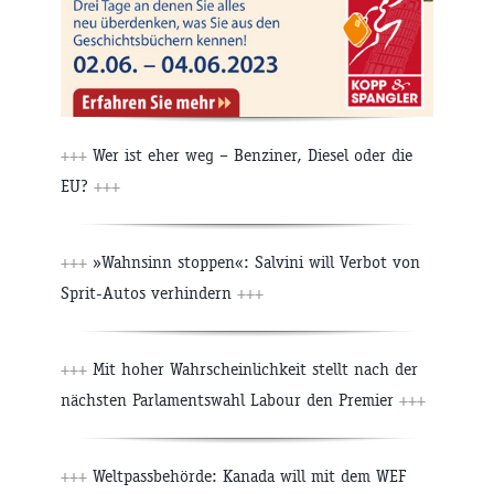
+++
Wer ist eher weg – Benziner, Diesel oder die
EU?
+++
+++
»Wahnsinn stoppen«: Salvini will Verbot von
Sprit-Autos verhindern
+++
+++
Mit hoher Wahrscheinlichkeit stellt nach der
nächsten Parlamentswahl Labour den Premier
+++
+++
Weltpassbehörde: Kanada will mit dem WEF