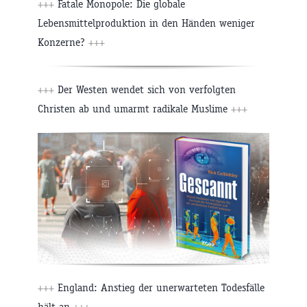
+++
Fatale Monopole: Die globale
Lebensmittelproduktion in den Händen weniger
Konzerne?
+++
+++
Der Westen wendet sich von verfolgten
Christen ab und umarmt radikale Muslime
+++
+++
England: Anstieg der unerwarteten Todesfälle
hält an
+++