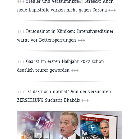
+++
»Fehler und Versäumnisse«: Streeck: Auch
neue Impfstoffe wirken nicht gegen Corona
+++
+++
Personalnot in Kliniken: Intensivmediziner
warnt vor Bettensperrungen
+++
+++
Gas ist im ersten Halbjahr 2022 schon
deutlich teurer geworden
+++
+++
Ist das noch normal? Von der versuchten
ZERSETZUNG Sucharit Bhakdis
+++