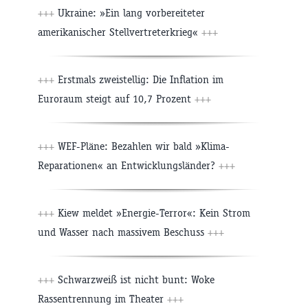
+++
Ukraine: »Ein lang vorbereiteter
amerikanischer Stellvertreterkrieg«
+++
+++
Erstmals zweistellig: Die Inflation im
Euroraum steigt auf 10,7 Prozent
+++
+++
WEF-Pläne: Bezahlen wir bald »Klima-
Reparationen« an Entwicklungsländer?
+++
+++
Kiew meldet »Energie-Terror«: Kein Strom
und Wasser nach massivem Beschuss
+++
+++
Schwarzweiß ist nicht bunt: Woke
Rassentrennung im Theater
+++