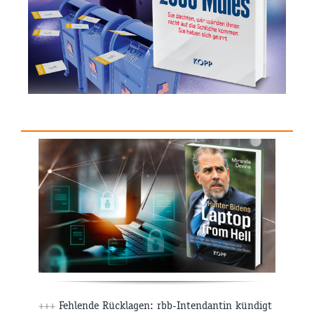
+++
Fehlende Rücklagen: rbb-Intendantin kündigt