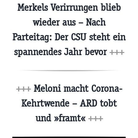
Merkels Verirrungen blieb
wieder aus – Nach
Parteitag: Der CSU steht ein
spannendes Jahr bevor
+++
+++
Meloni macht Corona-
Kehrtwende – ARD tobt
und »framt«
+++