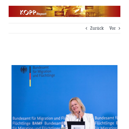
Zum
Inhalt
springen
Zurück
Vor