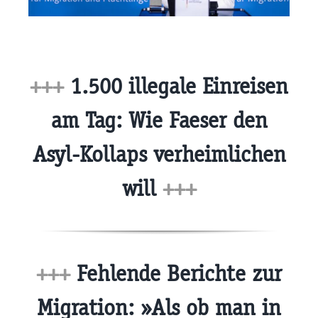
+++
1.500 illegale Einreisen
am Tag: Wie Faeser den
Asyl-Kollaps verheimlichen
will
+++
+++
Fehlende Berichte zur
Migration: »Als ob man in