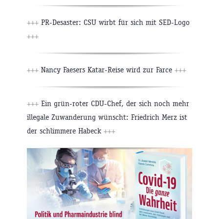
+++
PR-Desaster: CSU wirbt für sich mit SED-Logo
+++
+++
Nancy Faesers Katar-Reise wird zur Farce
+++
+++
Ein grün-roter CDU-Chef, der sich noch mehr
illegale Zuwanderung wünscht: Friedrich Merz ist
der schlimmere Habeck
+++