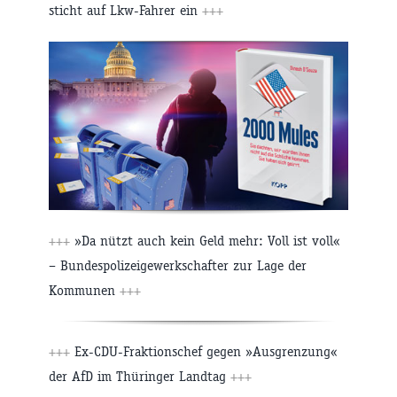
sticht auf Lkw-Fahrer ein
+++
+++
»Da nützt auch kein Geld mehr: Voll ist voll«
– Bundespolizeigewerkschafter zur Lage der
Kommunen
+++
+++
Ex-CDU-Fraktionschef gegen »Ausgrenzung«
der AfD im Thüringer Landtag
+++