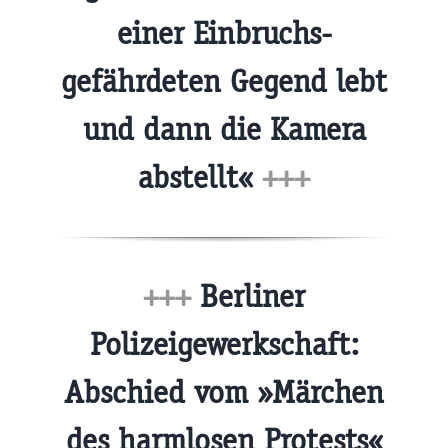
einer Einbruchs-
gefährdeten Gegend lebt
und dann die Kamera
abstellt«
+++
+++
Berliner
Polizeigewerkschaft:
Abschied vom »Märchen
des harmlosen Protests«