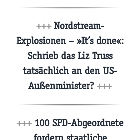
+++
Nordstream-
Explosionen – »It’s done«:
Schrieb das Liz Truss
tatsächlich an den US-
Außenminister?
+++
+++
100 SPD-Abgeordnete
fordern staatliche