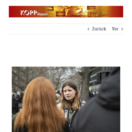
Zum
Inhalt
springen
Zurück
Vor