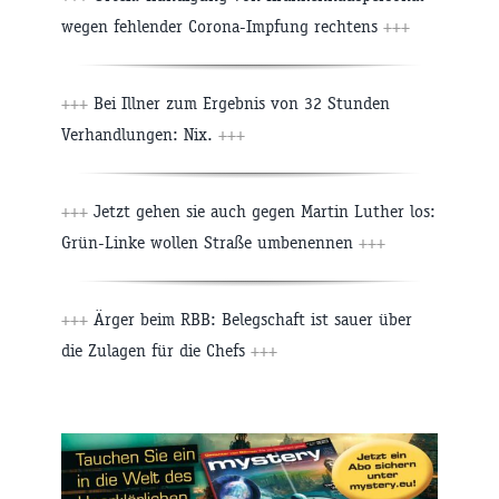
wegen fehlender Corona-Impfung rechtens
+++
+++
Bei Illner zum Ergebnis von 32 Stunden
Verhandlungen: Nix.
+++
+++
Jetzt gehen sie auch gegen Martin Luther los:
Grün-Linke wollen Straße umbenennen
+++
+++
Ärger beim RBB: Belegschaft ist sauer über
die Zulagen für die Chefs
+++