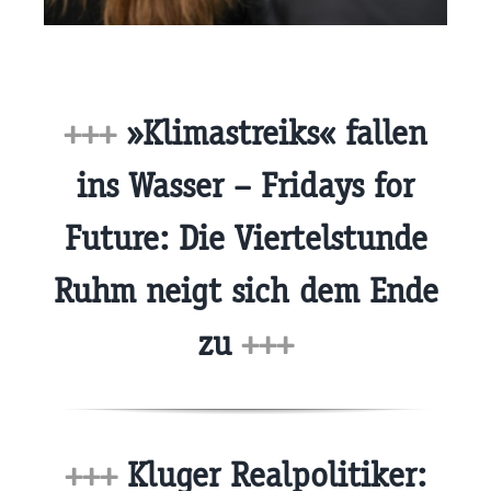
+++
»Klimastreiks« fallen
ins Wasser – Fridays for
Future: Die Viertelstunde
Ruhm neigt sich dem Ende
zu
+++
+++
Kluger Realpolitiker: