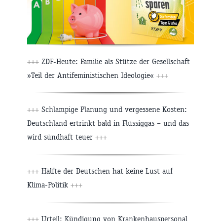
+++
ZDF-Heute: Familie als Stütze der Gesellschaft
»Teil der Antifeministischen Ideologie«
+++
+++
Schlampige Planung und vergessene Kosten:
Deutschland ertrinkt bald in Flüssiggas – und das
wird sündhaft teuer
+++
+++
Hälfte der Deutschen hat keine Lust auf
Klima-Politik
+++
+++
Urteil: Kündigung von Krankenhauspersonal