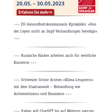
+++
EU-Gesundheitskommissarin Kyriakides: »Von
der Leyen nicht an Impf-Verhandlungen beteiligt«
+++
+++
Russische Hacker arbeiten auch für westliche
Konzerne
+++
+++
Schweizer Grüne drohen »Klima-Leugnern«
mit dem Staatsanwalt – Behandlung wie
Antisemitismus und Rassismus
+++
+++
Italien will ChatGPT bis auf Weiteres sperren