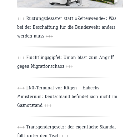
+++
Rüstungsdesaster statt »Zeitenwende«: Was
bei der Beschaffung für die Bundeswehr anders
werden muss
+++
+++
Flüchtlingsgipfel: Union bläst zum Angriff
gegen Migrationschaos
+++
+++
LNG-Terminal vor Rügen – Habecks
Ministerium: Deutschland befindet sich nicht im
Gasnotstand
+++
+++
Transgendergesetz: der eigentliche Skandal
fällt unter den Tisch
+++