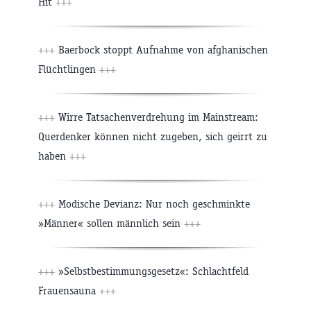
Hit
+++
+++
Baerbock stoppt Aufnahme von afghanischen
Flüchtlingen
+++
+++
Wirre Tatsachenverdrehung im Mainstream:
Querdenker können nicht zugeben, sich geirrt zu
haben
+++
+++
Modische Devianz: Nur noch geschminkte
»Männer« sollen männlich sein
+++
+++
»Selbstbestimmungsgesetz«: Schlachtfeld
Frauensauna
+++