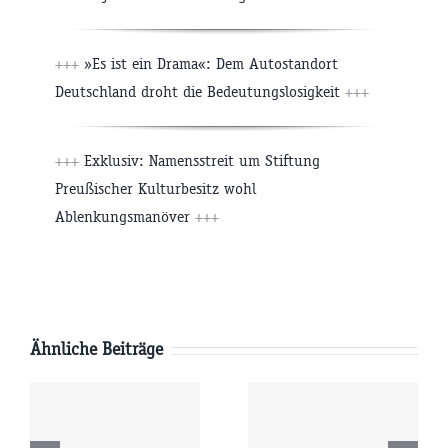
+++
»Es ist ein Drama«: Dem Autostandort
Deutschland droht die Bedeutungslosigkeit
+++
+++
Exklusiv: Namensstreit um Stiftung
Preußischer Kulturbesitz wohl
Ablenkungsmanöver
+++
Ähnliche Beiträge
g
Mittwoch
Dienstag