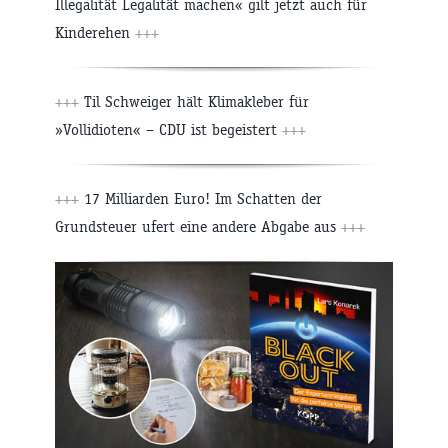
Illegalität Legalität machen« gilt jetzt auch für
Kinderehen
+++
+++
Til Schweiger hält Klimakleber für
»Vollidioten« – CDU ist begeistert
+++
+++
17 Milliarden Euro! Im Schatten der
Grundsteuer ufert eine andere Abgabe aus
+++