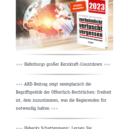
+++
Haferburgs großer Kernkraft-Countdown
+++
+++
ARD-Beitrag zeigt exemplarisch die
Begriffspolitik der Öffentlich-Rechtlichen: Freiheit
ist, dem zuzustimmen, was die Regierenden für
notwendig halten
+++
+++
Habecks Schattenmann: Lernen Sie