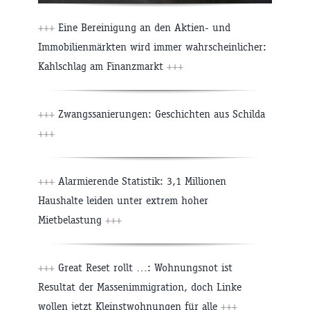
+++
Eine Bereinigung an den Aktien- und
Immobilienmärkten wird immer wahrscheinlicher:
Kahlschlag am Finanzmarkt
+++
+++
Zwangssanierungen: Geschichten aus Schilda
+++
+++
Alarmierende Statistik: 3,1 Millionen
Haushalte leiden unter extrem hoher
Mietbelastung
+++
+++
Great Reset rollt …: Wohnungsnot ist
Resultat der Massenimmigration, doch Linke
wollen jetzt Kleinstwohnungen für alle
+++