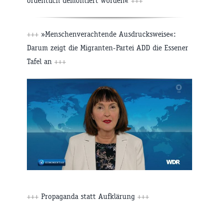
ordentlich demontiert worden«
+++
+++
»Menschenverachtende Ausdrucksweise«:
Darum zeigt die Migranten-Partei ADD die Essener
Tafel an
+++
+++
Propaganda statt Aufklärung
+++