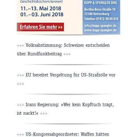
+++
Volksabstimmung: Schweizer entscheiden
über Rundfunkbeitrag
+++
+++
EU bereitet Vergeltung für US-Strafzölle vor
+++
+++
Irans Regierung: »Wer kein Kopftuch trägt,
ist nackt!«
+++
+++
US-Kongressabgeordneter: Waffen hätten