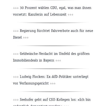
+++
30 Prozent wählen CDU, egal, was man ihnen
vorsetzt: Kanzlerin auf Lebenszeit
+++
+++
Regierung fürchtet Fahrverbote auch für neue
Diesel
+++
+++
Geldwäsche-Verdacht im Umfeld des größten
Immobiliendeals in Bayern
+++
+++
Ludwig Flocken: Ex-AfD-Politiker unterliegt
vor Verfassungsgericht
+++
+++
Seehofer geht auf CSU-Kollegen los: »Ich bin