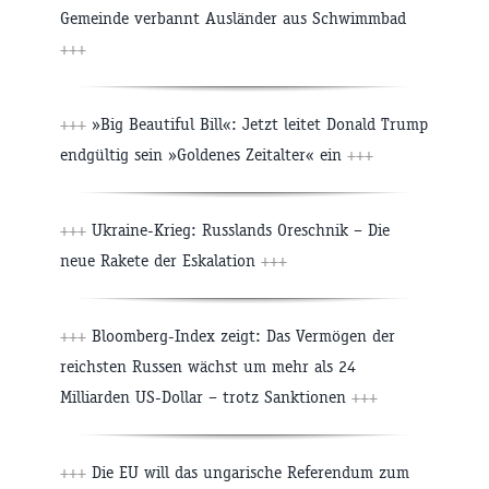
Gemeinde verbannt Ausländer aus Schwimmbad
+++
+++
»Big Beautiful Bill«: Jetzt leitet Donald Trump
endgültig sein »Goldenes Zeitalter« ein
+++
+++
Ukraine-Krieg: Russlands Oreschnik – Die
neue Rakete der Eskalation
+++
+++
Bloomberg-Index zeigt: Das Vermögen der
reichsten Russen wächst um mehr als 24
Milliarden US-Dollar – trotz Sanktionen
+++
+++
Die EU will das ungarische Referendum zum