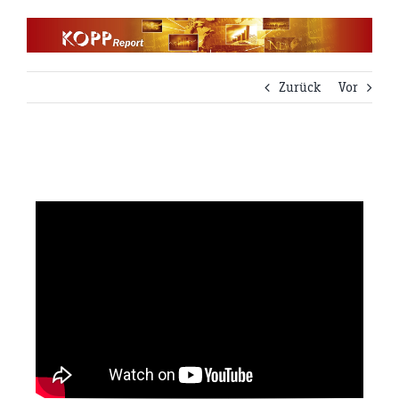
Zum
Inhalt
springen
Zurück
Vor