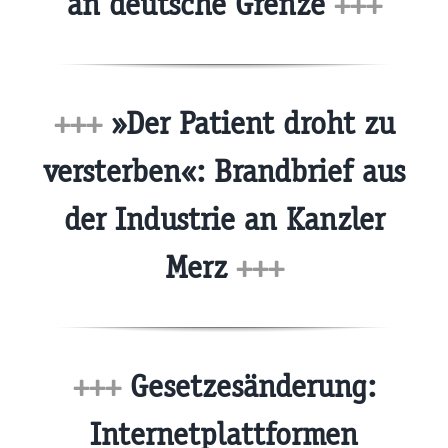
an deutsche Grenze
+++
+++
»Der Patient droht zu
versterben«: Brandbrief aus
der Industrie an Kanzler
Merz
+++
+++
Gesetzesänderung:
Internetplattformen