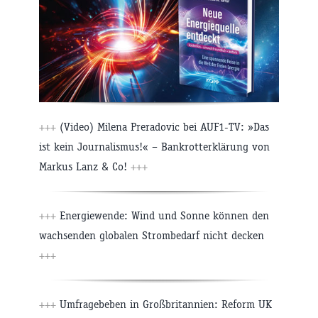
+++
(Video) Milena Preradovic bei AUF1-TV: »Das
ist kein Journalismus!« – Bankrotterklärung von
Markus Lanz & Co!
+++
+++
Energiewende: Wind und Sonne können den
wachsenden globalen Strombedarf nicht decken
+++
+++
Umfragebeben in Großbritannien: Reform UK