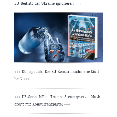
EU-Beitritt der Ukraine ignorieren
+++
+++
Klimapolitik: Die EU-Zensurmaschinerie läuft
heiß
+++
+++
US-Senat billigt Trumps Steuergesetz – Musk
droht mit Konkurrenzpartei
+++