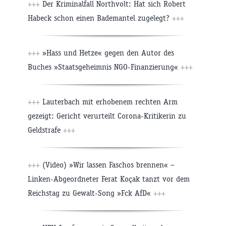
+++
Der Kriminalfall Northvolt: Hat sich Robert
Habeck schon einen Bademantel zugelegt?
+++
+++
»Hass und Hetze« gegen den Autor des
Buches »Staatsgeheimnis NGO-Finanzierung«
+++
+++
Lauterbach mit erhobenem rechten Arm
gezeigt: Gericht verurteilt Corona-Kritikerin zu
Geldstrafe
+++
+++
(Video) »Wir lassen Faschos brennen« –
Linken-Abgeordneter Ferat Koçak tanzt vor dem
Reichstag zu Gewalt-Song »Fck AfD«
+++