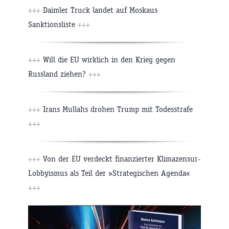
+++
Daimler Truck landet auf Moskaus
Sanktionsliste
+++
+++
Will die EU wirklich in den Krieg gegen
Russland ziehen?
+++
+++
Irans Mullahs drohen Trump mit Todesstrafe
+++
+++
Von der EU verdeckt finanzierter Klimazensur-
Lobbyismus als Teil der »Strategischen Agenda«
+++