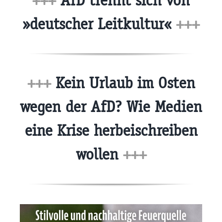
+++
AfD trennt sich von
»deutscher Leitkultur«
+++
+++
Kein Urlaub im Osten
wegen der AfD? Wie Medien
eine Krise herbeischreiben
wollen
+++