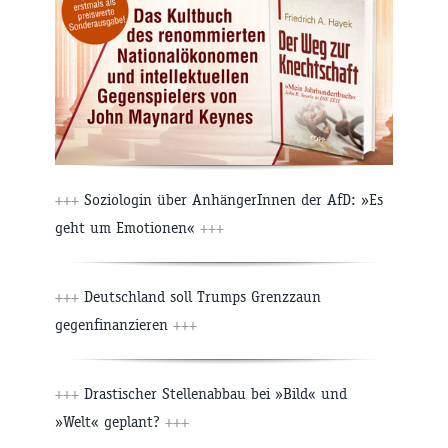
+++
Soziologin über AnhängerInnen der AfD: »Es
geht um Emotionen«
+++
+++
Deutschland soll Trumps Grenzzaun
gegenfinanzieren
+++
+++
Drastischer Stellenabbau bei »Bild« und
»Welt« geplant?
+++