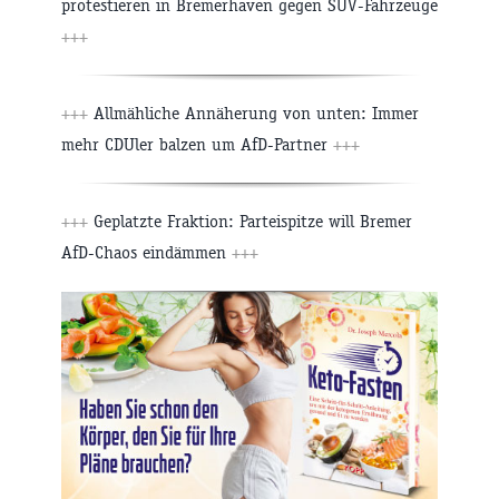
protestieren in Bremerhaven gegen SUV-Fahrzeuge
+++
+++
Allmähliche Annäherung von unten: Immer
mehr CDUler balzen um AfD-Partner
+++
+++
Geplatzte Fraktion: Parteispitze will Bremer
AfD-Chaos eindämmen
+++