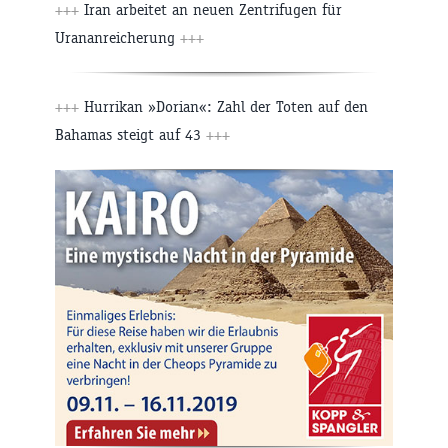
+++
Iran arbeitet an neuen Zentrifugen für
Urananreicherung
+++
+++
Hurrikan »Dorian«: Zahl der Toten auf den
Bahamas steigt auf 43
+++