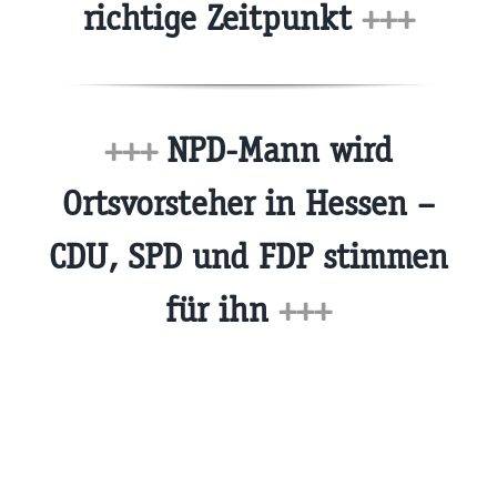
richtige Zeitpunkt
+++
+++
NPD-Mann wird
Ortsvorsteher in Hessen –
CDU, SPD und FDP stimmen
für ihn
+++