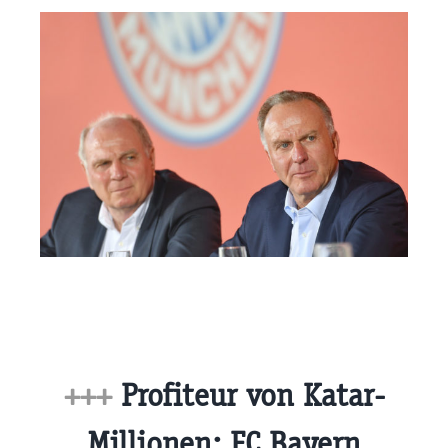
+++
Profiteur von Katar-
Millionen: FC Bayern