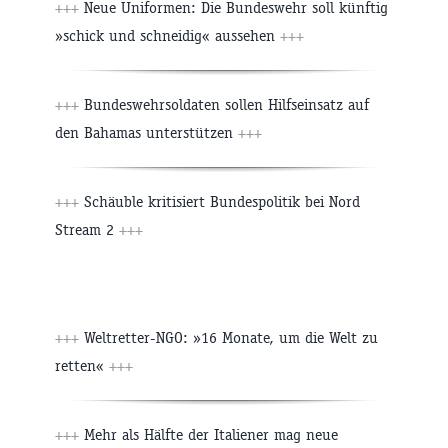
+++
Neue Uniformen: Die Bundeswehr soll künftig
»schick und schneidig« aussehen
+++
+++
Bundeswehrsoldaten sollen Hilfseinsatz auf
den Bahamas unterstützen
+++
+++
Schäuble kritisiert Bundespolitik bei Nord
Stream 2
+++
+++
Weltretter-NGO: »16 Monate, um die Welt zu
retten«
+++
+++
Mehr als Hälfte der Italiener mag neue