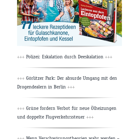
+++
Polizei: Eskalation durch Deeskalation
+++
+++
Görlitzer Park: Der absurde Umgang mit den
Drogendealern in Berlin
+++
+++
Grüne fordern Verbot für neue Ölheizungen
und doppelte Flugverkehrssteuer
+++
+++
Wenn Verschwörungstheorien wahr werden –