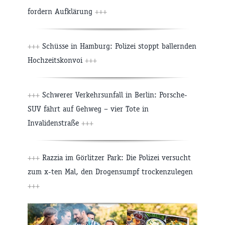
fordern Aufklärung
+++
+++
Schüsse in Hamburg: Polizei stoppt ballernden
Hochzeitskonvoi
+++
+++
Schwerer Verkehrsunfall in Berlin: Porsche-
SUV fährt auf Gehweg – vier Tote in
Invalidenstraße
+++
+++
Razzia im Görlitzer Park: Die Polizei versucht
zum x-ten Mal, den Drogensumpf trockenzulegen
+++