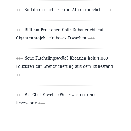
+++
Südafrika macht sich in Afrika unbeliebt
+++
+++
BER am Persischen Golf: Dubai erlebt mit
Gigantenprojekt ein böses Erwachen
+++
+++
Neue Flüchtlingswelle? Kroatien holt 1.800
Polizisten zur Grenzsicherung aus dem Ruhestand
+++
+++
Fed-Chef Powell: »Wir erwarten keine
Rezession«
+++