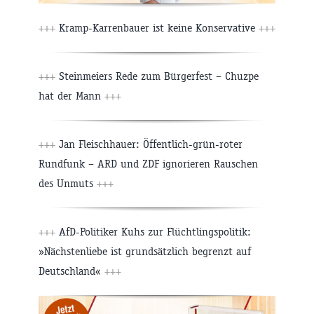
+++
Kramp-Karrenbauer ist keine Konservative
+++
+++
Steinmeiers Rede zum Bürgerfest – Chuzpe
hat der Mann
+++
+++
Jan Fleischhauer: Öffentlich-grün-roter
Rundfunk – ARD und ZDF ignorieren Rauschen
des Unmuts
+++
+++
AfD-Politiker Kuhs zur Flüchtlingspolitik:
»Nächstenliebe ist grundsätzlich begrenzt auf
Deutschland«
+++