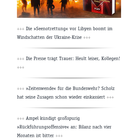
+++
Die »Seenotrettung« vor Libyen boomt im
Windschatten der Ukraine-Krise
+++
+++
Die Presse trägt Trauer: Heult leiser, Kollegen!
+++
+++
»Zeitenwende« für die Bundeswehr? Scholz
hat seine Zusagen schon wieder einkassiert
+++
+++
Ampel kündigt großspurig
»Rückführungsoffensive« an: Bilanz nach vier
Monaten ist bitter
+++