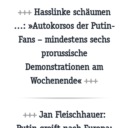
+++
Hasslinke schäumen
…: »Autokorsos der Putin-
Fans – mindestens sechs
prorussische
Demonstrationen am
Wochenende«
+++
+++
Jan Fleischhauer: