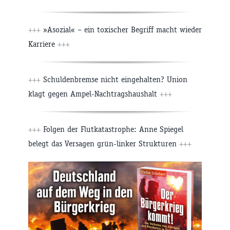
+++
»Asozial« – ein toxischer Begriff macht wieder
Karriere
+++
+++
Schuldenbremse nicht eingehalten? Union
klagt gegen Ampel-Nachtragshaushalt
+++
+++
Folgen der Flutkatastrophe: Anne Spiegel
belegt das Versagen grün-linker Strukturen
+++