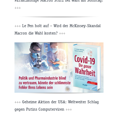
»Ersatzkönig« Macron Sturz bei Wahl am Sonntag?
+++
+++
Le Pen holt auf – Wird der McKinsey-Skandal
Macron die Wahl kosten?
+++
+++
Geheime Aktion der USA: Weltweiter Schlag
gegen Putins Computerviren
+++