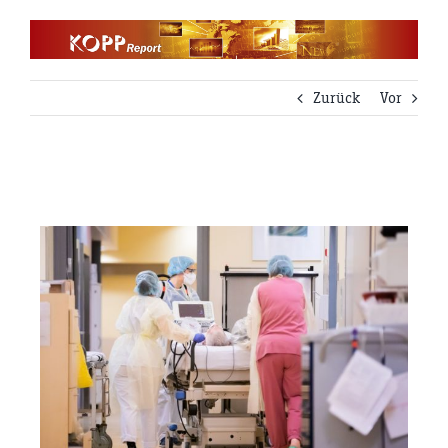
Zum
Inhalt
springen
Zurück
Vor