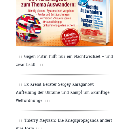
+++
Gegen Putin hilft nur ein Machtwechsel – und
zwar bald!
+++
+++
Ex Kreml-Berater Sergey Karaganow:
Aufteilung der Ukraine und Kampf um »künftige
Weltordnung«
+++
+++
Thierry Meyssan: Die Kriegspropaganda ändert
ihre Form
+++