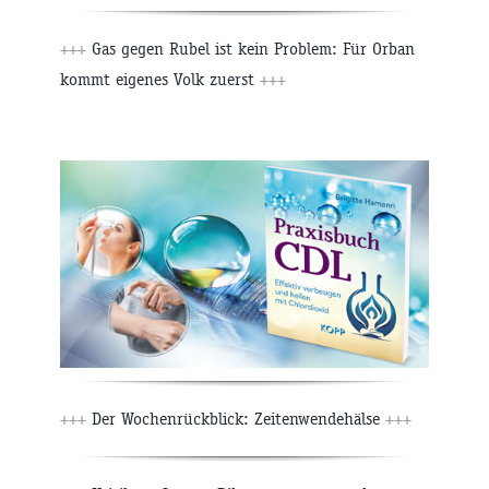
+++
Gas gegen Rubel ist kein Problem: Für Orban
kommt eigenes Volk zuerst
+++
+++
Der Wochenrückblick: Zeitenwendehälse
+++