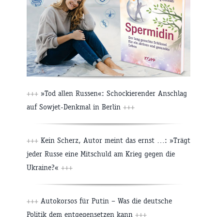
+++
»Tod allen Russen«: Schockierender Anschlag
auf Sowjet-Denkmal in Berlin
+++
+++
Kein Scherz, Autor meint das ernst …: »Trägt
jeder Russe eine Mitschuld am Krieg gegen die
Ukraine?«
+++
+++
Autokorsos für Putin – Was die deutsche
Politik dem entgegensetzen kann
+++