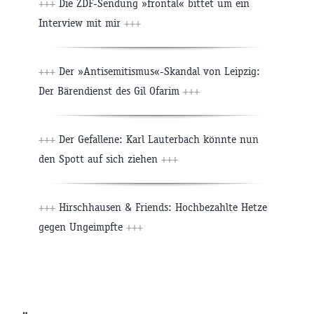
+++
Die ZDF-Sendung »frontal« bittet um ein
Interview mit mir
+++
+++
Der »Antisemitismus«-Skandal von Leipzig:
Der Bärendienst des Gil Ofarim
+++
+++
Der Gefallene: Karl Lauterbach könnte nun
den Spott auf sich ziehen
+++
+++
Hirschhausen & Friends: Hochbezahlte Hetze
gegen Ungeimpfte
+++