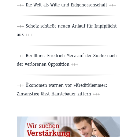
+++
Die Welt als Wille und Eidgenossenschaft
+++
+++
Scholz schließt neuen Anlauf für Impfpflicht
aus
+++
+++
Bei Illner: Friedrich Merz auf der Suche nach
der verlorenen Opposition
+++
+++
Ökonomen warnen vor »Kreditklemme«:
Zinsanstieg lässt Häuslebauer zittern
+++