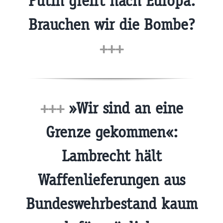
Putin greift nach Europa:
Brauchen wir die Bombe?
+++
+++
»Wir sind an eine
Grenze gekommen«:
Lambrecht hält
Waffenlieferungen aus
Bundeswehrbestand kaum