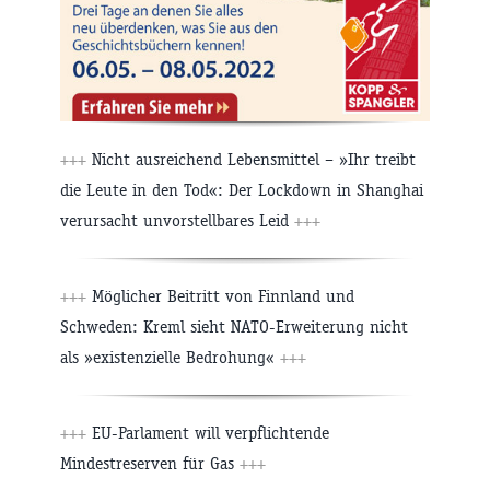
+++
Nicht ausreichend Lebensmittel – »Ihr treibt
die Leute in den Tod«: Der Lockdown in Shanghai
verursacht unvorstellbares Leid
+++
+++
Möglicher Beitritt von Finnland und
Schweden: Kreml sieht NATO-Erweiterung nicht
als »existenzielle Bedrohung«
+++
+++
EU-Parlament will verpflichtende
Mindestreserven für Gas
+++