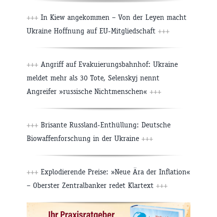
+++
In Kiew angekommen – Von der Leyen macht
Ukraine Hoffnung auf EU-Mitgliedschaft
+++
+++
Angriff auf Evakuierungsbahnhof: Ukraine
meldet mehr als 30 Tote, Selenskyj nennt
Angreifer »russische Nichtmenschen«
+++
+++
Brisante Russland-Enthüllung: Deutsche
Biowaffenforschung in der Ukraine
+++
+++
Explodierende Preise: »Neue Ära der Inflation«
– Oberster Zentralbanker redet Klartext
+++