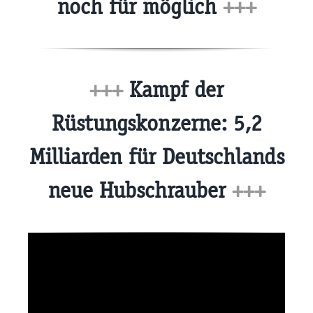
noch für möglich
+++
+++
Kampf der
Rüstungskonzerne: 5,2
Milliarden für Deutschlands
neue Hubschrauber
+++