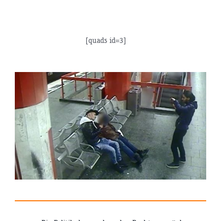
[quads id=3]