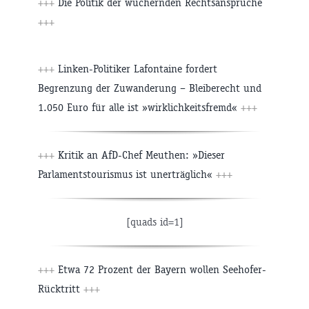
+++
Die Politik der wuchernden Rechtsansprüche
+++
+++
Linken-Politiker Lafontaine fordert
Begrenzung der Zuwanderung – Bleiberecht und
1.050 Euro für alle ist »wirklichkeitsfremd«
+++
+++
Kritik an AfD-Chef Meuthen: »Dieser
Parlamentstourismus ist unerträglich«
+++
[quads id=1]
+++
Etwa 72 Prozent der Bayern wollen Seehofer-
Rücktritt
+++