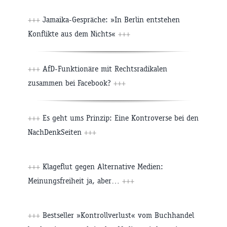
+++
Jamaika-Gespräche: »In Berlin entstehen
Konflikte aus dem Nichts«
+++
+++
AfD-Funktionäre mit Rechtsradikalen
zusammen bei Facebook?
+++
+++
Es geht ums Prinzip: Eine Kontroverse bei den
NachDenkSeiten
+++
+++
Klageflut gegen Alternative Medien:
Meinungsfreiheit ja, aber…
+++
+++
Bestseller »Kontrollverlust« vom Buchhandel