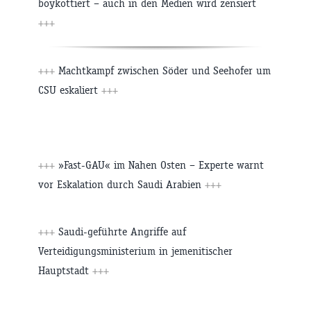
boykottiert – auch in den Medien wird zensiert
+++
+++
Machtkampf zwischen Söder und Seehofer um
CSU eskaliert
+++
+++
»Fast-GAU« im Nahen Osten – Experte warnt
vor Eskalation durch Saudi Arabien
+++
+++
Saudi-geführte Angriffe auf
Verteidigungsministerium in jemenitischer
Hauptstadt
+++