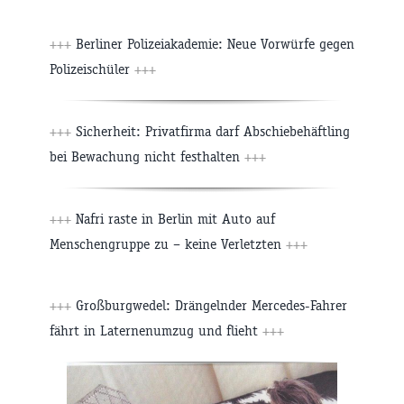
+++
Berliner Polizeiakademie: Neue Vorwürfe gegen
Polizeischüler
+++
+++
Sicherheit: Privatfirma darf Abschiebehäftling
bei Bewachung nicht festhalten
+++
+++
Nafri raste in Berlin mit Auto auf
Menschengruppe zu – keine Verletzten
+++
+++
Großburgwedel: Drängelnder Mercedes-Fahrer
fährt in Laternenumzug und flieht
+++