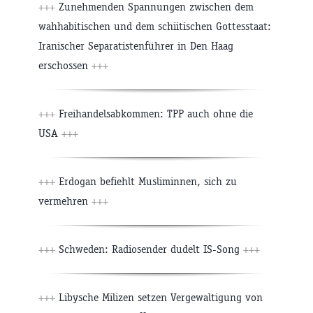
+++
Zunehmenden Spannungen zwischen dem
wahhabitischen und dem schiitischen Gottesstaat:
Iranischer Separatistenführer in Den Haag
erschossen
+++
+++
Freihandelsabkommen: TPP auch ohne die
USA
+++
+++
Erdogan befiehlt Musliminnen, sich zu
vermehren
+++
+++
Schweden: Radiosender dudelt IS-Song
+++
+++
Libysche Milizen setzen Vergewaltigung von