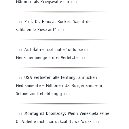
Männern als Kriegswaffe ein
+++
+++
Prof. Dr. Hans J. Bocker: Wacht der
schlafende Riese auf?
+++
+++
Autofahrer rast nahe Toulouse in
Menschenmenge – drei Verletzte
+++
+++
USA verbieten alle Fentanyl-ähnlichen
Medikamente – Millionen US-Bürger sind von
Schmerzmittel abhängig
+++
+++
Montag ist Doomsday: Wenn Venezuela seine
Öl-Anleihe nicht zurückzahlt, war‘s das
+++