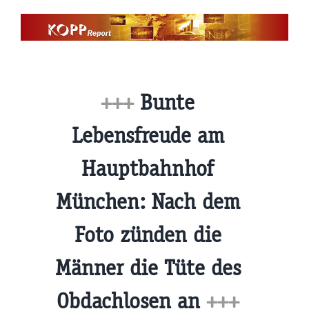
Zum
Inhalt
springen
+++
Bunte
Lebensfreude am
Hauptbahnhof
München: Nach dem
Foto zünden die
Männer die Tüte des
Obdachlosen an
+++