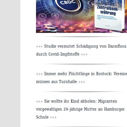
+++
Studie vermutet Schädigung von Darmflora
durch Covid-Impfstoffe
+++
+++
Immer mehr Flüchtlinge in Rostock: Verein
müssen aus Turnhalle
+++
+++
Sie wollte ihr Kind abholen: Migranten
vergewaltigen 29-jährige Mutter an Hamburger
Schule
+++