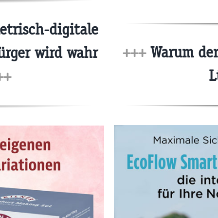
etrisch-digitale
+++
Warum der 
ürger wird wahr
L
++