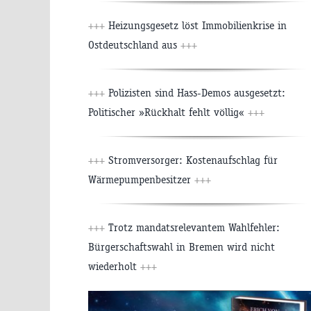
+++
Heizungsgesetz löst Immobilienkrise in
Ostdeutschland aus
+++
+++
Polizisten sind Hass-Demos ausgesetzt:
Politischer »Rückhalt fehlt völlig«
+++
+++
Stromversorger: Kostenaufschlag für
Wärmepumpenbesitzer
+++
+++
Trotz mandatsrelevantem Wahlfehler:
Bürgerschaftswahl in Bremen wird nicht
wiederholt
+++