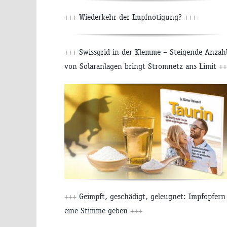
+++
Wiederkehr der Impfnötigung?
+++
+++
Swissgrid in der Klemme – Steigende Anzah
von Solaranlagen bringt Stromnetz ans Limit
++
+++
Geimpft, geschädigt, geleugnet: Impfopfern
eine Stimme geben
+++