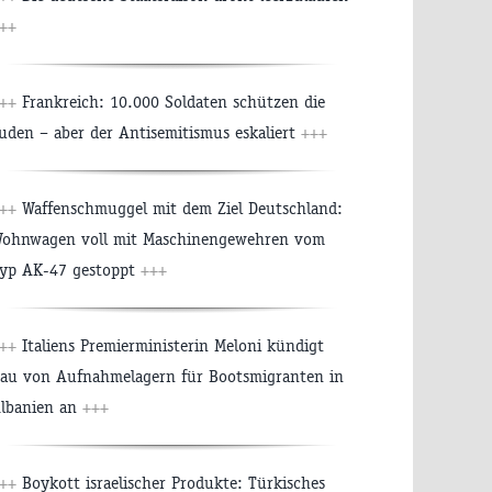
++
++
Frankreich: 10.000 Soldaten schützen die
uden – aber der Antisemitismus eskaliert
+++
++
Waffenschmuggel mit dem Ziel Deutschland:
ohnwagen voll mit Maschinengewehren vom
yp AK-47 gestoppt
+++
++
Italiens Premierministerin Meloni kündigt
au von Aufnahmelagern für Bootsmigranten in
lbanien an
+++
++
Boykott israelischer Produkte: Türkisches