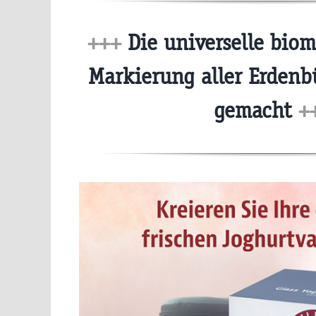
+++
Die universelle biom
Markierung aller Erdenb
gemacht
+