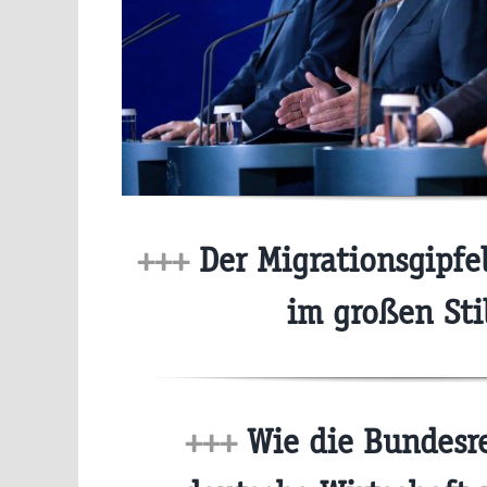
+++
Der Migrationsgipfe
im großen Sti
+++
Wie die Bundesre