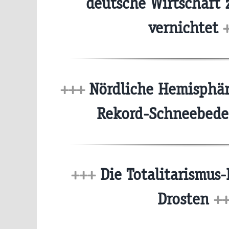
deutsche Wirtschaft z
vernichtet
+++
Nördliche Hemisphär
Rekord-Schneebed
+++
Die Totalitarismus-
Drosten
+