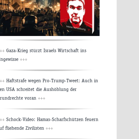
++
Gaza-Krieg stürzt Israels Wirtschaft ins
ngewisse
+++
++
Haftstrafe wegen Pro-Trump-Tweet: Auch in
en USA schreitet die Aushöhlung der
rundrechte voran
+++
++
Schock-Video: Hamas-Scharfschützen feuern
uf fliehende Zivilisten
+++