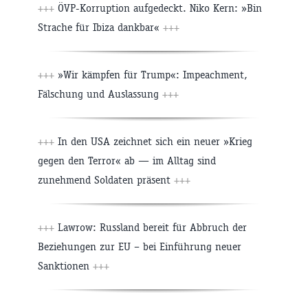
+++
ÖVP-Korruption aufgedeckt. Niko Kern: »Bin
Strache für Ibiza dankbar«
+++
+++
»Wir kämpfen für Trump«: Impeachment,
Fälschung und Auslassung
+++
+++
In den USA zeichnet sich ein neuer »Krieg
gegen den Terror« ab — im Alltag sind
zunehmend Soldaten präsent
+++
+++
Lawrow: Russland bereit für Abbruch der
Beziehungen zur EU – bei Einführung neuer
Sanktionen
+++