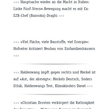
+++
Hauptsache wieder an die Macht in Italien:
Linke Fünf-Sterne-Bewegung macht es mit Ex-
EZB-Chef (Bazooka)-Draghi
+++
+++
»Viel Fläche, viele Baustoffe, viel Energie«:
Hofreiter kritisiert Neubau von Einfamilienhäusern
+++
+++
Haldenwang impft gegen rechts und Merkel ist
auf »Ast, der absteigt«: Merkels Deutsch, Söders
Ethik, Haldenwangs Test, Klimakinders Diesel
+++
+++
»Christian Drosten verkörpert die Ratlosigkeit