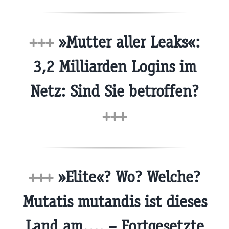
+++
»Mutter aller Leaks«:
3,2 Milliarden Logins im
Netz: Sind Sie betroffen?
+++
+++
»Elite«? Wo? Welche?
Mutatis mutandis ist dieses
Land am…. – Fortgesetzte