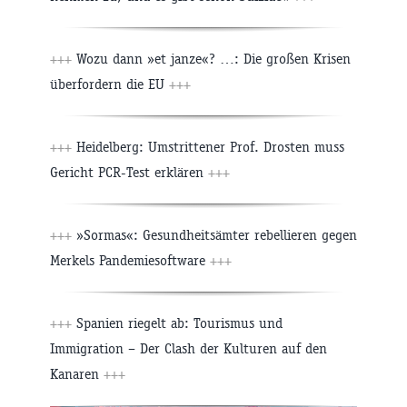
+++
Wozu dann »et janze«? …: Die großen Krisen
überfordern die EU
+++
+++
Heidelberg: Umstrittener Prof. Drosten muss
Gericht PCR-Test erklären
+++
+++
»Sormas«: Gesundheitsämter rebellieren gegen
Merkels Pandemiesoftware
+++
+++
Spanien riegelt ab: Tourismus und
Immigration – Der Clash der Kulturen auf den
Kanaren
+++