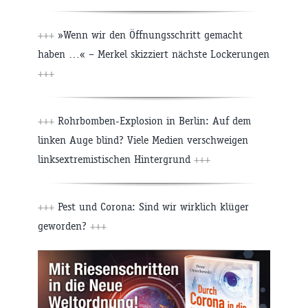
+++
»Wenn wir den Öffnungsschritt gemacht
haben …« – Merkel skizziert nächste Lockerungen
+++
+++
Rohrbomben-Explosion in Berlin: Auf dem
linken Auge blind? Viele Medien verschweigen
linksextremistischen Hintergrund
+++
+++
Pest und Corona: Sind wir wirklich klüger
geworden?
+++