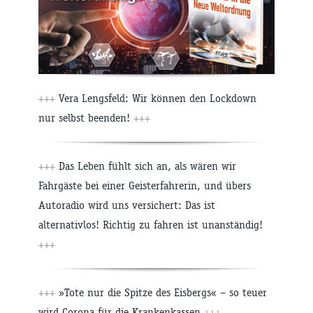
+++
Vera Lengsfeld: Wir können den Lockdown
nur selbst beenden!
+++
+++
Das Leben fühlt sich an, als wären wir
Fahrgäste bei einer Geisterfahrerin, und übers
Autoradio wird uns versichert: Das ist
alternativlos! Richtig zu fahren ist unanständig!
+++
+++
»Tote nur die Spitze des Eisbergs« – so teuer
wird Corona für die Krankenkassen
+++