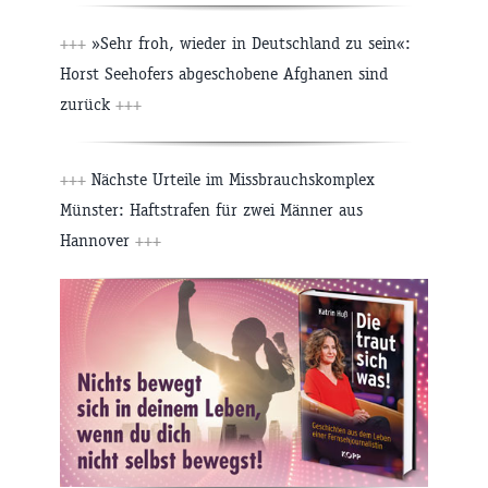
+++
»Sehr froh, wieder in Deutschland zu sein«:
Horst Seehofers abgeschobene Afghanen sind
zurück
+++
+++
Nächste Urteile im Missbrauchskomplex
Münster: Haftstrafen für zwei Männer aus
Hannover
+++