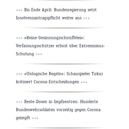
+++
Bis Ende April: Bundesregierung setzt
Insolvenzantragspflicht weiter aus
+++
+++
»Reine Gesinnungsschnüffelei«:
Verfassungsschützer erbost über Extremismus-
Schulung
+++
+++
»Unlogische Regeln«: Schauspieler Tukur
kritisiert Corona-Entscheidungen
+++
+++
Reste-Dosen in Impfzentren: Hunderte
Bundeswehrsoldaten vorzeitig gegen Corona
geimpft
+++