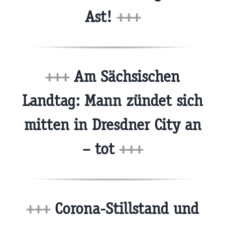
Ast!
+++
+++
Am Sächsischen
Landtag: Mann zündet sich
mitten in Dresdner City an
– tot
+++
+++
Corona-Stillstand und