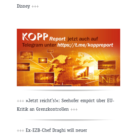
Disney
+++
+++
»Jetzt reicht’s!«: Seehofer empört über EU-
Kritik an Grenzkontrollen
+++
+++
Ex-EZB-Chef Draghi will neuer