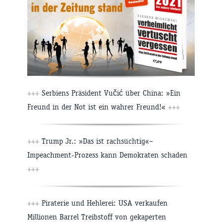
+++
Serbiens Präsident Vučić über China: »Ein
Freund in der Not ist ein wahrer Freund!«
+++
+++
Trump Jr.: »Das ist rachsüchtig«–
Impeachment-Prozess kann Demokraten schaden
+++
+++
Piraterie und Hehlerei: USA verkaufen
Millionen Barrel Treibstoff von gekaperten