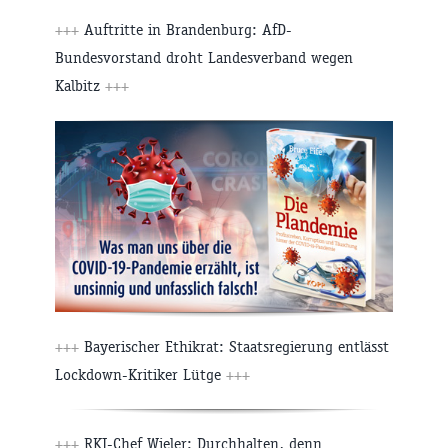
+++
Auftritte in Brandenburg: AfD-
Bundesvorstand droht Landesverband wegen
Kalbitz
+++
+++
Bayerischer Ethikrat: Staatsregierung entlässt
Lockdown-Kritiker Lütge
+++
+++
RKI-Chef Wieler: Durchhalten, denn