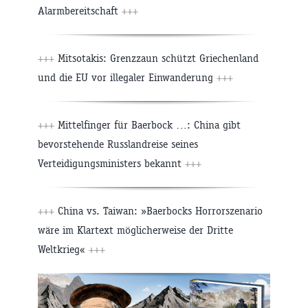
Alarmbereitschaft
+++
+++
Mitsotakis: Grenzzaun schützt Griechenland
und die EU vor illegaler Einwanderung
+++
+++
Mittelfinger für Baerbock …: China gibt
bevorstehende Russlandreise seines
Verteidigungsministers bekannt
+++
+++
China vs. Taiwan: »Baerbocks Horrorszenario
wäre im Klartext möglicherweise der Dritte
Weltkrieg«
+++