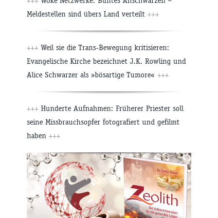
+++
Woke Netzwerke: Buntes Anschwärzen –
Meldestellen sind übers Land verteilt
+++
+++
Weil sie die Trans-Bewegung kritisieren:
Evangelische Kirche bezeichnet J.K. Rowling und
Alice Schwarzer als »bösartige Tumore«
+++
+++
Hunderte Aufnahmen: Früherer Priester soll
seine Missbrauchsopfer fotografiert und gefilmt
haben
+++