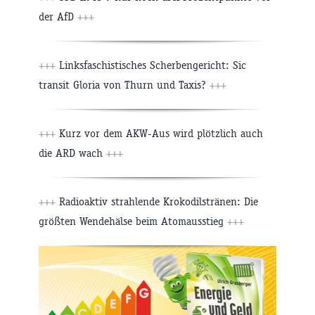
der AfD
+++
+++
Linksfaschistisches Scherbengericht: Sic
transit Gloria von Thurn und Taxis?
+++
+++
Kurz vor dem AKW-Aus wird plötzlich auch
die ARD wach
+++
+++
Radioaktiv strahlende Krokodilstränen: Die
größten Wendehälse beim Atomausstieg
+++