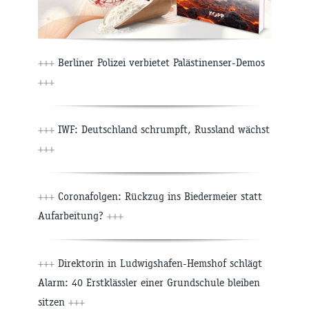
+++
Berliner Polizei verbietet Palästinenser-Demos
+++
+++
IWF: Deutschland schrumpft, Russland wächst
+++
+++
Coronafolgen: Rückzug ins Biedermeier statt
Aufarbeitung?
+++
+++
Direktorin in Ludwigshafen-Hemshof schlägt
Alarm: 40 Erstklässler einer Grundschule bleiben
sitzen
+++