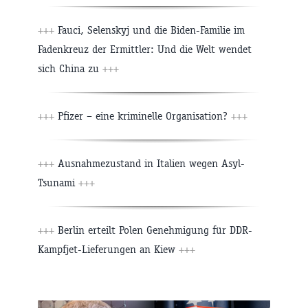
+++
Fauci, Selenskyj und die Biden-Familie im
Fadenkreuz der Ermittler: Und die Welt wendet
sich China zu
+++
+++
Pfizer – eine kriminelle Organisation?
+++
+++
Ausnahmezustand in Italien wegen Asyl-
Tsunami
+++
+++
Berlin erteilt Polen Genehmigung für DDR-
Kampfjet-Lieferungen an Kiew
+++