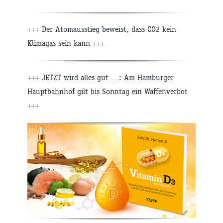
+++
Der Atomausstieg beweist, dass CO2 kein
Klimagas sein kann
+++
+++
JETZT wird alles gut …: Am Hamburger
Hauptbahnhof gilt bis Sonntag ein Waffenverbot
+++