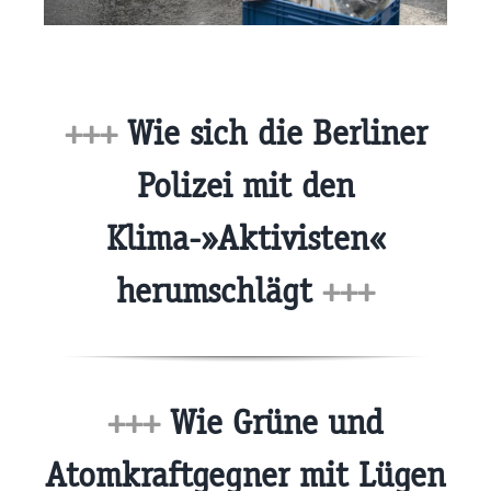
+++
Wie sich die Berliner
Polizei mit den
Klima-»Aktivisten«
herumschlägt
+++
+++
Wie Grüne und
Atomkraftgegner mit Lügen