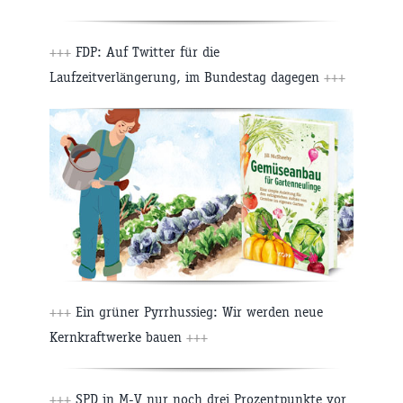
+++
FDP: Auf Twitter für die
Laufzeitverlängerung, im Bundestag dagegen
+++
+++
Ein grüner Pyrrhussieg: Wir werden neue
Kernkraftwerke bauen
+++
+++
SPD in M-V nur noch drei Prozentpunkte vor