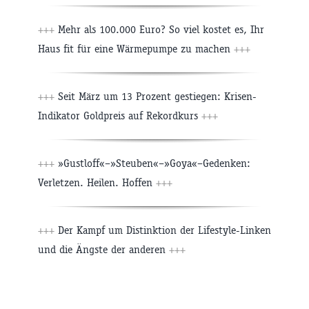
+++
Mehr als 100.000 Euro? So viel kostet es, Ihr
Haus fit für eine Wärmepumpe zu machen
+++
+++
Seit März um 13 Prozent gestiegen: Krisen-
Indikator Goldpreis auf Rekordkurs
+++
+++
»Gustloff«–»Steuben«–»Goya«–Gedenken:
Verletzen. Heilen. Hoffen
+++
+++
Der Kampf um Distinktion der Lifestyle-Linken
und die Ängste der anderen
+++