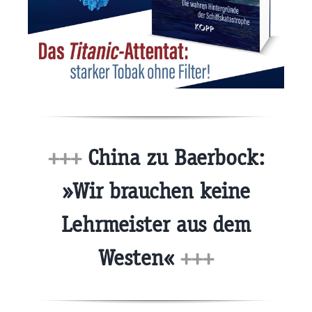
+++
China zu Baerbock:
»Wir brauchen keine
Lehrmeister aus dem
Westen«
+++