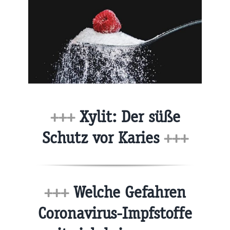
+++
Xylit: Der süße
Schutz vor Karies
+++
+++
Welche Gefahren
Coronavirus-Impfstoffe