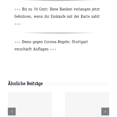
+++
Bis zu 70 Cent: Diese Banken verlangen jetzt
Gebühren, wenn ihr Einkäufe mit der Karte zahlt
+++
+++
Demo gegen Corona-Regeln: Stuttgart
verschärft Auflagen
+++
Ähnliche Beiträge
g
Mittwoch
Dienstag