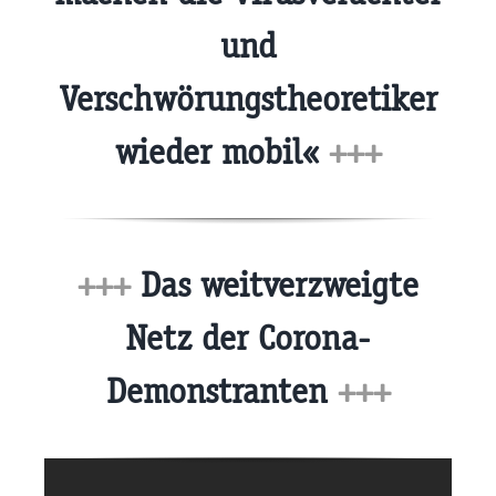
und
Verschwörungstheoretiker
wieder mobil«
+++
+++
Das weitverzweigte
Netz der Corona-
Demonstranten
+++