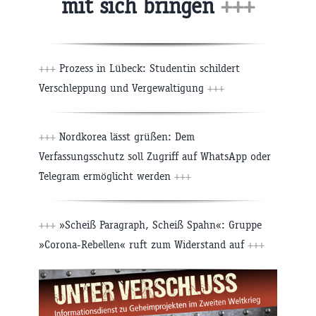
mit sich bringen
+++
+++
Prozess in Lübeck: Studentin schildert
Verschleppung und Vergewaltigung
+++
+++
Nordkorea lässt grüßen: Dem
Verfassungsschutz soll Zugriff auf WhatsApp oder
Telegram ermöglicht werden
+++
+++
»Scheiß Paragraph, Scheiß Spahn«: Gruppe
»Corona-Rebellen« ruft zum Widerstand auf
+++