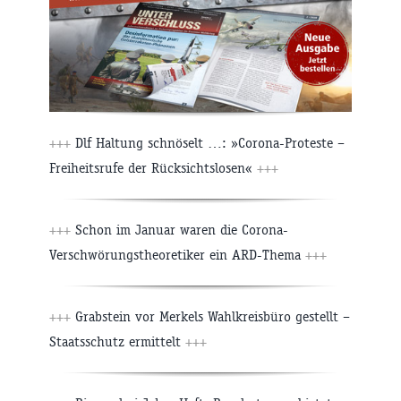
+++
Dlf Haltung schnöselt …: »Corona-Proteste –
Freiheitsrufe der Rücksichtslosen«
+++
+++
Schon im Januar waren die Corona-
Verschwörungstheoretiker ein ARD-Thema
+++
+++
Grabstein vor Merkels Wahlkreisbüro gestellt –
Staatsschutz ermittelt
+++