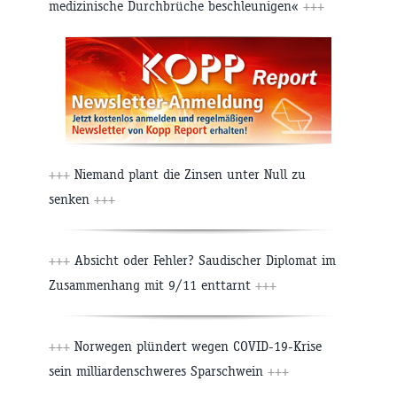
medizinische Durchbrüche beschleunigen«
+++
+++
Niemand plant die Zinsen unter Null zu
senken
+++
+++
Absicht oder Fehler? Saudischer Diplomat im
Zusammenhang mit 9/11 enttarnt
+++
+++
Norwegen plündert wegen COVID-19-Krise
sein milliardenschweres Sparschwein
+++