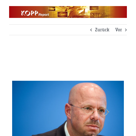
Zum
Inhalt
springen
Zurück
Vor