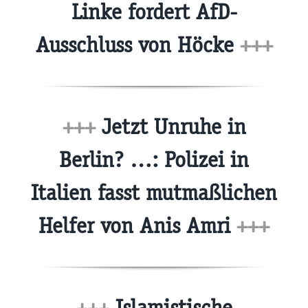
Linke fordert AfD-
Ausschluss von Höcke
+++
+++
Jetzt Unruhe in
Berlin? …: Polizei in
Italien fasst mutmaßlichen
Helfer von Anis Amri
+++
+++
Islamistische