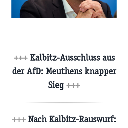
+++
Kalbitz-Ausschluss aus
der AfD: Meuthens knapper
Sieg
+++
+++
Nach Kalbitz-Rauswurf: