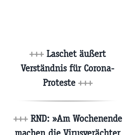
+++
Laschet äußert
Verständnis für Corona-
Proteste
+++
+++
RND: »Am Wochenende
machen die Virusverächter