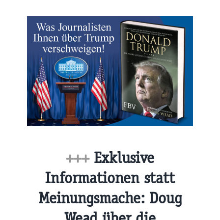
+++
Exklusive
Informationen statt
Meinungsmache: Doug
Wead über die