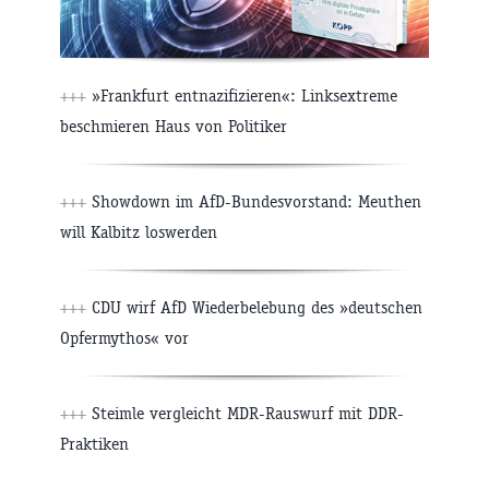
+++
»Frankfurt entnazifizieren«: Linksextreme
beschmieren Haus von Politiker
+++
Showdown im AfD-Bundesvorstand: Meuthen
will Kalbitz loswerden
+++
CDU wirf AfD Wiederbelebung des »deutschen
Opfermythos« vor
+++
Steimle vergleicht MDR-Rauswurf mit DDR-
Praktiken