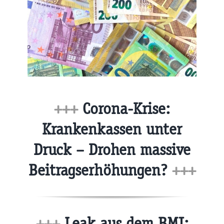
+++
Corona-Krise:
Krankenkassen unter
Druck – Drohen massive
Beitragserhöhungen?
+++
+++
Leak aus dem BMI: