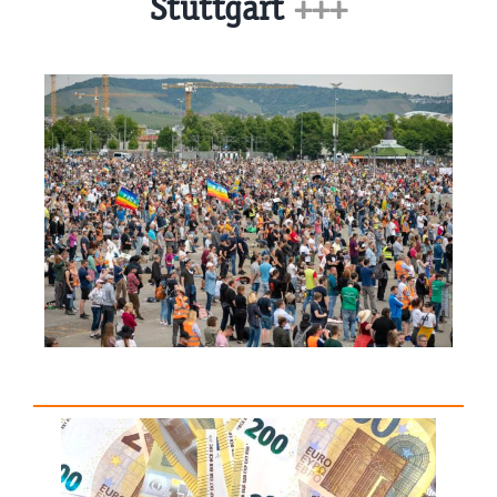
Stuttgart
+++