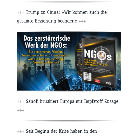
+++
Trump zu China: »Wir können auch die
gesamte Beziehung beenden«
+++
+++
Sanofi brüskiert Europa mit Impfstoff-Zusage
+++
+++
Seit Beginn der Krise haben in den