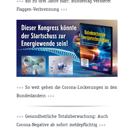
+++
Bis zu drei Jahre Haft: Bundestag verbietet
Flaggen-Verbrennung
+++
+++
So weit gehen die Corona-Lockerungen in den
Bundesländern
+++
+++
Gesundheitliche Totalüberwachung: Auch
Corona-Negative ab sofort meldepflichtig
+++