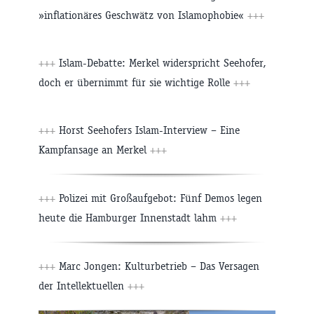
»inflationäres Geschwätz von Islamophobie«
+++
+++
Islam-Debatte: Merkel widerspricht Seehofer,
doch er übernimmt für sie wichtige Rolle
+++
+++
Horst Seehofers Islam-Interview – Eine
Kampfansage an Merkel
+++
+++
Polizei mit Großaufgebot: Fünf Demos legen
heute die Hamburger Innenstadt lahm
+++
+++
Marc Jongen: Kulturbetrieb – Das Versagen
der Intellektuellen
+++