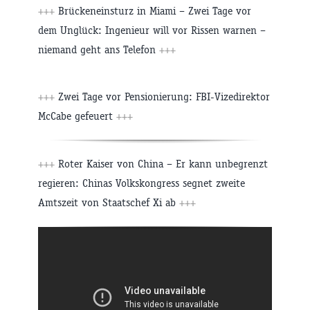
+++
Brückeneinsturz in Miami – Zwei Tage vor
dem Unglück: Ingenieur will vor Rissen warnen –
niemand geht ans Telefon
+++
+++
Zwei Tage vor Pensionierung: FBI-Vizedirektor
McCabe gefeuert
+++
+++
Roter Kaiser von China – Er kann unbegrenzt
regieren: Chinas Volkskongress segnet zweite
Amtszeit von Staatschef Xi ab
+++