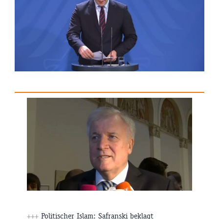
+++
Politischer Islam: Safranski beklagt