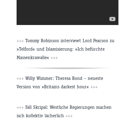
+++
Tommy Robinson interviewt Lord Pearson zu
»Telford« und Islamisierung: »Ich befürchte
Massenkrawalle«
+++
+++
Willy Wimmer: Theresa Bond – neueste
Version von »Britains darkest hour«
+++
+++
Fall Skripal: Westliche Regierungen machen
sich kollektiv lächerlich
+++