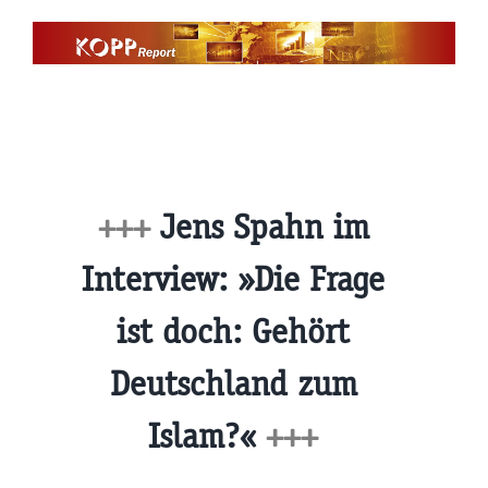
Zum
Inhalt
springen
+++
Jens Spahn im
Interview: »Die Frage
ist doch: Gehört
Deutschland zum
Islam?«
+++