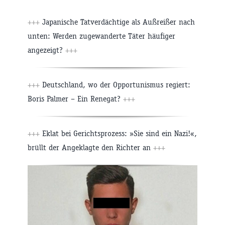
+++
Japanische Tatverdächtige als Außreißer nach
unten: Werden zugewanderte Täter häufiger
angezeigt?
+++
+++
Deutschland, wo der Opportunismus regiert:
Boris Palmer – Ein Renegat?
+++
+++
Eklat bei Gerichtsprozess: »Sie sind ein Nazi!«,
brüllt der Angeklagte den Richter an
+++