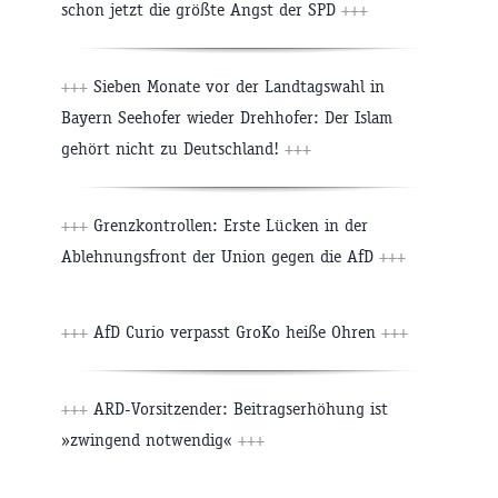
schon jetzt die größte Angst der SPD
+++
+++
Sieben Monate vor der Landtagswahl in
Bayern Seehofer wieder Drehhofer: Der Islam
gehört nicht zu Deutschland!
+++
+++
Grenzkontrollen: Erste Lücken in der
Ablehnungsfront der Union gegen die AfD
+++
+++
AfD Curio verpasst GroKo heiße Ohren
+++
+++
ARD-Vorsitzender: Beitragserhöhung ist
»zwingend notwendig«
+++