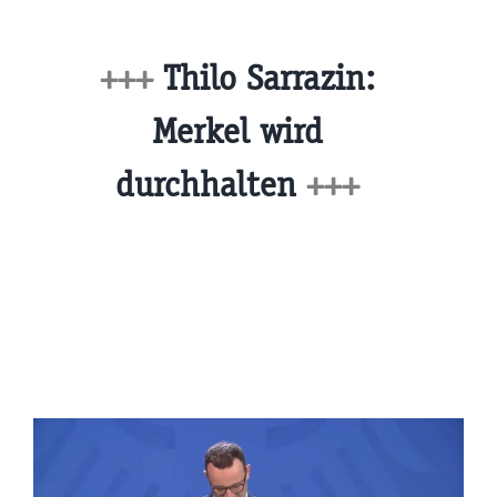
+++
Thilo Sarrazin:
Merkel wird
durchhalten
+++