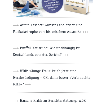
+++
Armin Laschet: »Unser Land erlebt eine
Flutkatastrophe von historischem Ausmaß«
+++
+++
Prüffall Karlsruhe: Wie unabhängig ist
Deutschlands oberstes Gericht?
+++
+++
WDR: »Junge Frau« ist ab jetzt eine
Herabwürdigung – OK, dann besser »Verbrauchte
MILF«?
+++
+++
Harsche Kritik an Berichterstattung: WDR