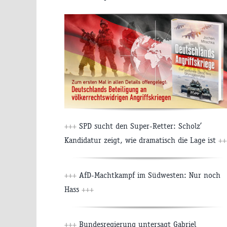
+++
SPD sucht den Super-Retter: Scholz’
Kandidatur zeigt, wie dramatisch die Lage ist
++
+++
AfD-Machtkampf im Südwesten: Nur noch
Hass
+++
+++
Bundesregierung untersagt Gabriel