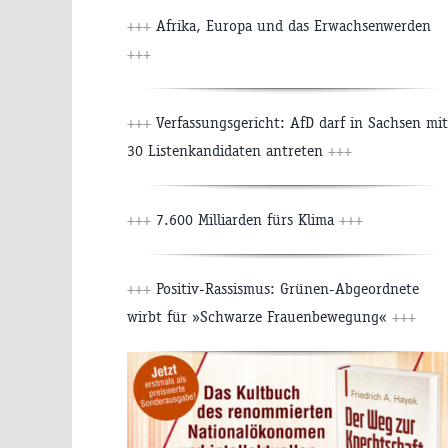
+++
Afrika, Europa und das Erwachsenwerden
+++
+++
Verfassungsgericht: AfD darf in Sachsen mit
30 Listenkandidaten antreten
+++
+++
7.600 Milliarden fürs Klima
+++
+++
Positiv-Rassismus: Grünen-Abgeordnete
wirbt für »Schwarze Frauenbewegung«
+++