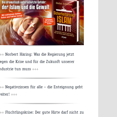
++
Norbert Häring: Was die Regierung jetzt
egen die Krise und für die Zukunft unserer
ndustrie tun muss
+++
++
Negativzinsen für alle – die Enteignung geht
eiter!
+++
++
Flüchtlingskrise: Der gute Hirte darf nicht zu