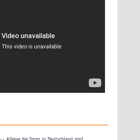
++
Alleine die Syrer in Deutschland sind