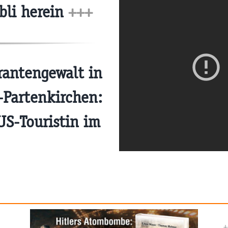
bli herein
+++
antengewalt in
-Partenkirchen:
US-Touristin im
+