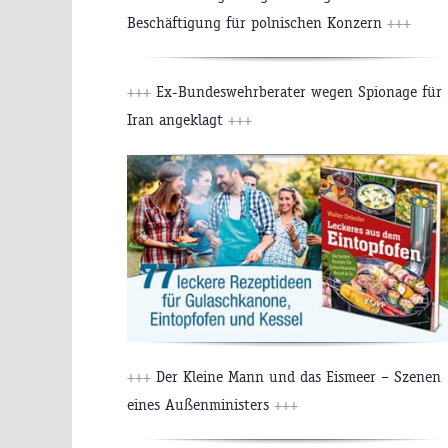
Beschäftigung für polnischen Konzern
+++
+++
Ex-Bundeswehrberater wegen Spionage für
Iran angeklagt
+++
+++
Der Kleine Mann und das Eismeer – Szenen
eines Außenministers
+++