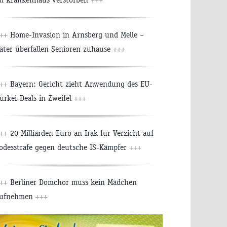
++
Home-Invasion in Arnsberg und Melle –
äter überfallen Senioren zuhause
+++
++
Bayern: Gericht zieht Anwendung des EU-
ürkei-Deals in Zweifel
+++
++
20 Milliarden Euro an Irak für Verzicht auf
odesstrafe gegen deutsche IS-Kämpfer
+++
++
Berliner Domchor muss kein Mädchen
ufnehmen
+++