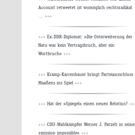
Account retweetet ist womöglich rechtsradikal
…
+++
+++
Ex-DDR-Diplomat: »Die Osterweiterung der
Nato war kein Vertragsbruch, aber ein
Wortbruch«
+++
+++
Kramp-Karrenbauer bringt Parteiausschluss
Maaßens ins Spiel
+++
+++
Hat der »Spiegel« einen neuen Relotius?
++
+++
CDU-Wahlkämpfer Werner J. Patzelt in seine
»mission impossible«
+++