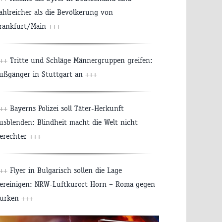
ahlreicher als die Bevölkerung von
rankfurt/Main
+++
++
Tritte und Schläge Männergruppen greifen:
ußgänger in Stuttgart an
+++
++
Bayerns Polizei soll Täter-Herkunft
usblenden: Blindheit macht die Welt nicht
erechter
+++
++
Flyer in Bulgarisch sollen die Lage
ereinigen: NRW-Luftkurort Horn – Roma gegen
ürken
+++