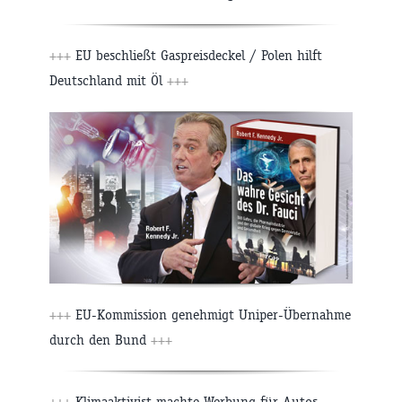
+++
EU beschließt Gaspreisdeckel / Polen hilft
Deutschland mit Öl
+++
+++
EU-Kommission genehmigt Uniper-Übernahme
durch den Bund
+++
+++
Klimaaktivist machte Werbung für Autos –