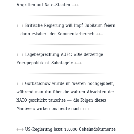
Angriffen auf Nato-Staaten
+++
+++
Britische Regierung will Impf-Jubiläum feiern
– dann eskaliert der Kommentarbereich
+++
+++
Lagebesprechung AUF1: »Die derzeitige
Energiepolitik ist Sabotage!«
+++
+++
Gorbatschow wurde im Westen hochgejubelt,
während man ihn über die wahren Absichten der
NATO geschickt täuschte — die Folgen dieses
Manövers wirken bis heute nach
+++
+++
US-Regierung lässt 13.000 Geheimdokumente