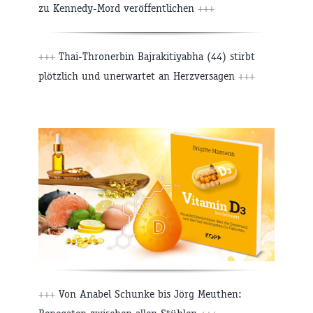
zu Kennedy-Mord veröffentlichen
+++
+++
Thai-Thronerbin Bajrakitiyabha (44) stirbt
plötzlich und unerwartet an Herzversagen
+++
+++
Von Anabel Schunke bis Jörg Meuthen: