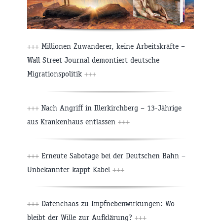
+++
Millionen Zuwanderer, keine Arbeitskräfte –
Wall Street Journal demontiert deutsche
Migrationspolitik
+++
+++
Nach Angriff in Illerkirchberg – 13-Jährige
aus Krankenhaus entlassen
+++
+++
Erneute Sabotage bei der Deutschen Bahn –
Unbekannter kappt Kabel
+++
+++
Datenchaos zu Impfnebenwirkungen: Wo
bleibt der Wille zur Aufklärung?
+++