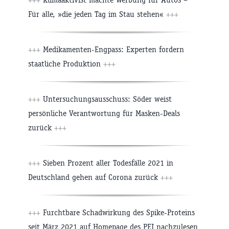
Für alle, »die jeden Tag im Stau stehen«
+++
+++
Medikamenten-Engpass: Experten fordern
staatliche Produktion
+++
+++
Untersuchungsausschuss: Söder weist
persönliche Verantwortung für Masken-Deals
zurück
+++
+++
Sieben Prozent aller Todesfälle 2021 in
Deutschland gehen auf Corona zurück
+++
+++
Furchtbare Schadwirkung des Spike-Proteins
seit März 2021 auf Homepage des PEI nachzulesen