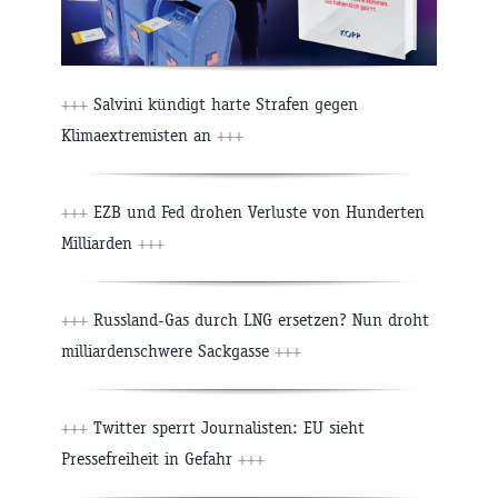
+++
Salvini kündigt harte Strafen gegen
Klimaextremisten an
+++
+++
EZB und Fed drohen Verluste von Hunderten
Milliarden
+++
+++
Russland-Gas durch LNG ersetzen? Nun droht
milliardenschwere Sackgasse
+++
+++
Twitter sperrt Journalisten: EU sieht
Pressefreiheit in Gefahr
+++