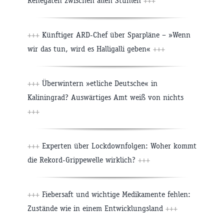
Renegaten zwischen allen Stühlen
+++
+++
Künftiger ARD-Chef über Sparpläne – »Wenn
wir das tun, wird es Halligalli geben«
+++
+++
Überwintern »etliche Deutsche« in
Kaliningrad? Auswärtiges Amt weiß von nichts
+++
+++
Experten über Lockdownfolgen: Woher kommt
die Rekord-Grippewelle wirklich?
+++
+++
Fiebersaft und wichtige Medikamente fehlen:
Zustände wie in einem Entwicklungsland
+++