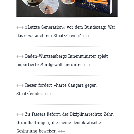
+++
»Letzte Generation« vor dem Bundestag: War
das etwa auch ein Staatsstreich?
+++
+++
Baden-Württembergs Innenminister spielt
importierte Mordgewalt herunter
+++
+++
Faeser fordert »harte Gangart gegen
Staatsfeinde«
+++
+++
Zu Faesers Reform des Diziplinarrechts: Zehn
Grundhaltungen, die meine demokratische
Gesinnung beweisen
+++