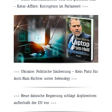
– Katar-Affäre: Korruption im Parlament
+++
+++
Ukraine: Politische Säuberung – Kein Platz für
Anti-Nazi-Richter unter Selenskyj
+++
+++
Neue dänische Regierung schlägt Asylzentren
außerhalb der EU vor
+++