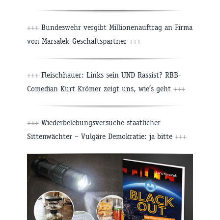
+++
Bundeswehr vergibt Millionenauftrag an Firma
von Marsalek-Geschäftspartner
+++
+++
Fleischhauer: Links sein UND Rassist? RBB-
Comedian Kurt Krömer zeigt uns, wie’s geht
+++
+++
Wiederbelebungsversuche staatlicher
Sittenwächter – Vulgäre Demokratie: ja bitte
+++