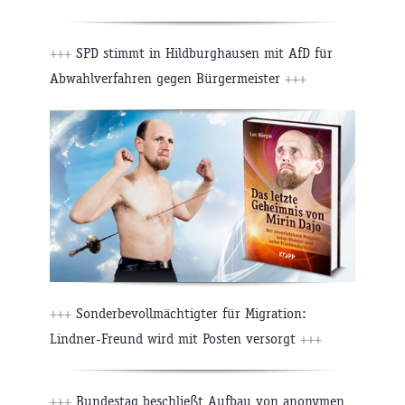
+++
SPD stimmt in Hildburghausen mit AfD für
Abwahlverfahren gegen Bürgermeister
+++
+++
Sonderbevollmächtigter für Migration:
Lindner-Freund wird mit Posten versorgt
+++
+++
Bundestag beschließt Aufbau von anonymen