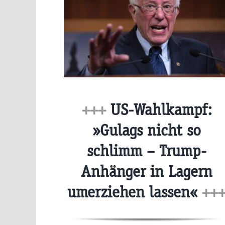
+++
US-Wahlkampf:
»Gulags nicht so
schlimm – Trump-
Anhänger in Lagern
umerziehen lassen«
++