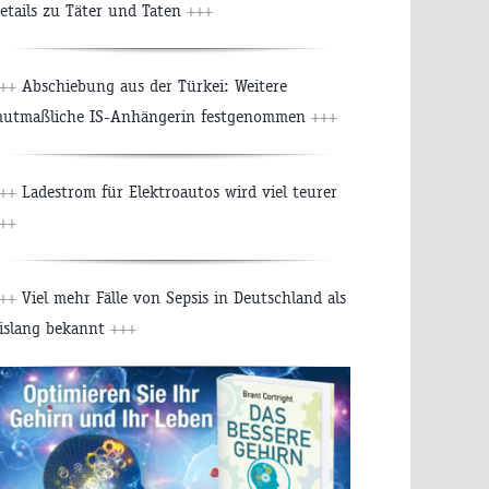
etails zu Täter und Taten
+++
++
Abschiebung aus der Türkei: Weitere
utmaßliche IS-Anhängerin festgenommen
+++
++
Ladestrom für Elektroautos wird viel teurer
++
++
Viel mehr Fälle von Sepsis in Deutschland als
islang bekannt
+++