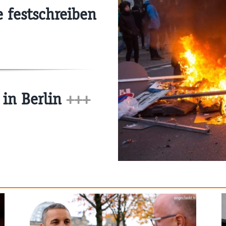
 festschreiben
 in Berlin
+++