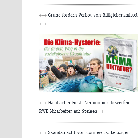
+++
Grüne fordern Verbot von Billiglebensmitte
+++
+++
Hambacher Forst: Vermummte bewerfen
RWE-Mitarbeiter mit Steinen
+++
+++
Skandalnacht von Connewitz: Leipziger