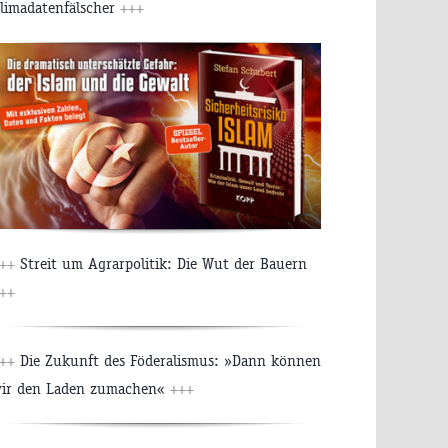
limadatenfälscher
+++
++
Streit um Agrarpolitik: Die Wut der Bauern
++
++
Die Zukunft des Föderalismus: »Dann können
ir den Laden zumachen«
+++