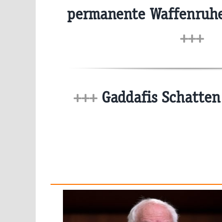
permanente Waffenruhe
+++
+++
Gaddafis Schatten