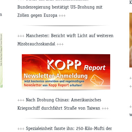
K
Bundesregierung bestätigt US-Drohung mit
ln
Zöllen gegen Europa
+++
+++
Manchester: Bericht wirft Licht auf weiteren
Missbrauchsskandal
+++
+
+
+++
Nach Drohung Chinas: Amerikanisches
+
Kriegsschiff durchfährt Straße von Taiwan
+++
w
+++
Spezialeinheit fasste ihn: 250-Kilo-Mufti der