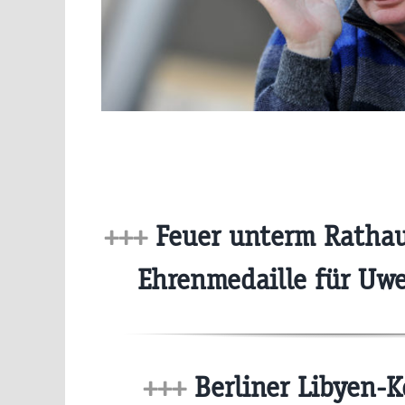
+++
Feuer unterm Rathau
Ehrenmedaille für Uwe
+++
Berliner Libyen-K