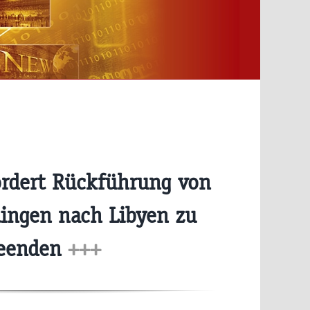
rdert Rückführung von
lingen nach Libyen zu
eenden
+++