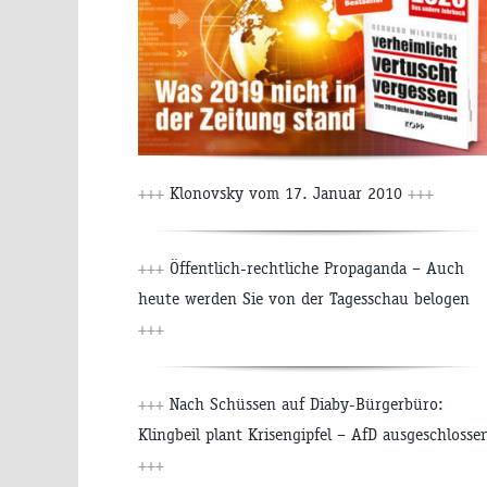
+++
Klonovsky vom 17. Januar 2010
+++
+++
Öffentlich-rechtliche Propaganda – Auch
heute werden Sie von der Tagesschau belogen
+++
+++
Nach Schüssen auf Diaby-Bürgerbüro:
Klingbeil plant Krisengipfel – AfD ausgeschlosse
+++