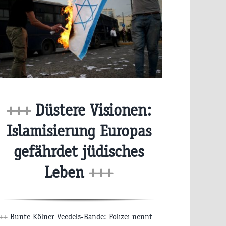
+++
Düstere Visionen:
Islamisierung Europas
gefährdet jüdisches
Leben
+++
++
Bunte Kölner Veedels-Bande: Polizei nennt