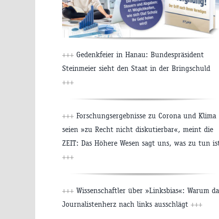
+++
Gedenkfeier in Hanau: Bundespräsident
Steinmeier sieht den Staat in der Bringschuld
+++
+++
Forschungsergebnisse zu Corona und Klima
seien »zu Recht nicht diskutierbar«, meint die
ZEIT: Das Höhere Wesen sagt uns, was zu tun is
+++
+++
Wissenschaftler über »Linksbias«: Warum da
Journalistenherz nach links ausschlägt
+++