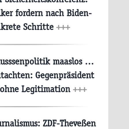
iker fordern nach Biden-
krete Schritte
+++
usssenpolitik maaslos …
tachten: Gegenpräsident
 ohne Legitimation
+++
rnalismus: ZDF-Theveßen