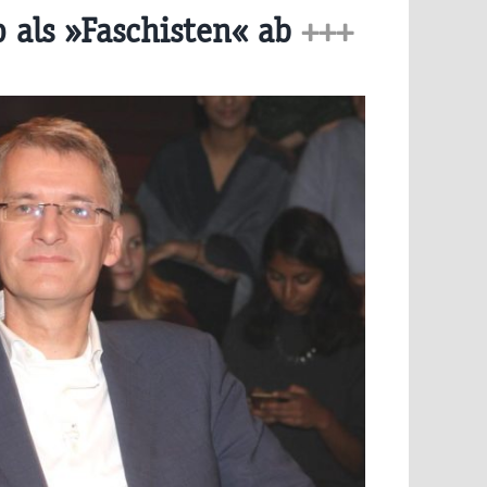
 als »Faschisten« ab
+++