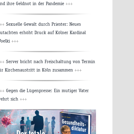
nd ihre Geldnot in der Pandemie
+++
++
Sexuelle Gewalt durch Priester: Neues
utachten erhöht Druck auf Kölner Kardinal
oelki
+++
++
Server bricht nach Freischaltung von Termin
ür Kirchenaustritt in Köln zusammen
+++
++
Gegen die Lügenpresse: Ein mutiger Vater
ehrt sich
+++