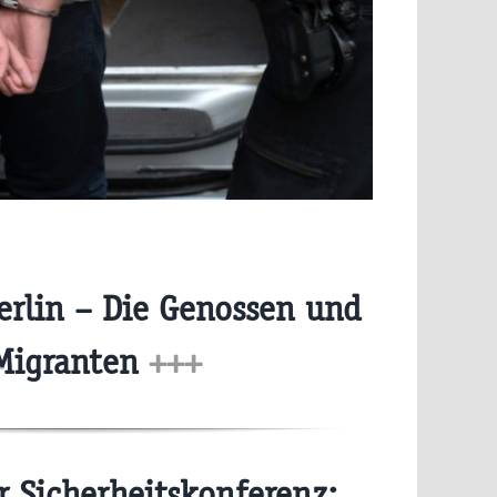
erlin – Die Genossen und
Migranten
+++
Sicherheitskonferenz: