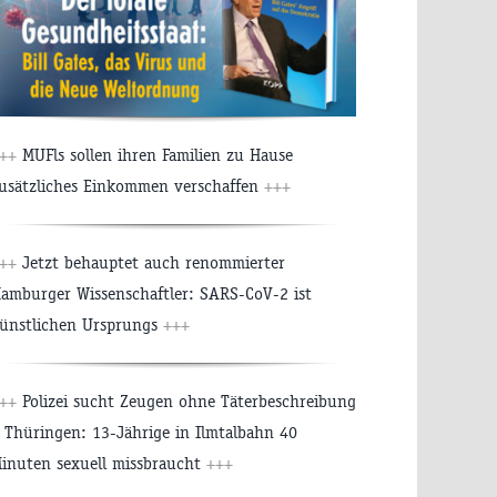
++
MUFls sollen ihren Familien zu Hause
usätzliches Einkommen verschaffen
+++
++
Jetzt behauptet auch renommierter
amburger Wissenschaftler: SARS-CoV-2 ist
ünstlichen Ursprungs
+++
++
Polizei sucht Zeugen ohne Täterbeschreibung
 Thüringen: 13-Jährige in Ilmtalbahn 40
inuten sexuell missbraucht
+++