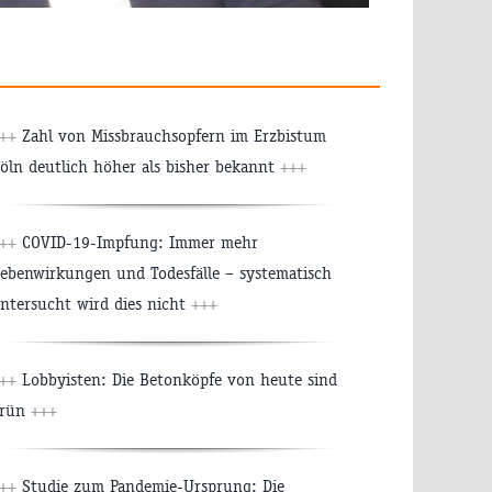
++
Zahl von Missbrauchsopfern im Erzbistum
öln deutlich höher als bisher bekannt
+++
++
COVID-19-Impfung: Immer mehr
ebenwirkungen und Todesfälle – systematisch
ntersucht wird dies nicht
+++
++
Lobbyisten: Die Betonköpfe von heute sind
grün
+++
++
Studie zum Pandemie-Ursprung: Die