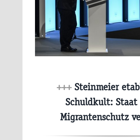
+++
Steinmeier etab
Schuldkult: Staat
Migrantenschutz v