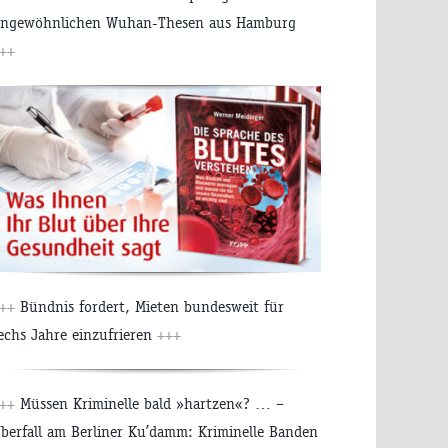
ngewöhnlichen Wuhan-Thesen aus Hamburg
++
++
Bündnis fordert, Mieten bundesweit für
echs Jahre einzufrieren
+++
++
Müssen Kriminelle bald »hartzen«? … –
berfall am Berliner Ku’damm: Kriminelle Banden