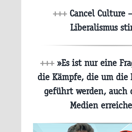
+++
Cancel Culture –
Liberalismus st
+++
»Es ist nur eine Fra
die Kämpfe, die um die
geführt werden, auch 
Medien erreich