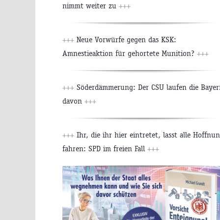
nimmt weiter zu
+++
+++
Neue Vorwürfe gegen das KSK:
Amnestieaktion für gehortete Munition?
+++
+++
Söderdämmerung: Der CSU laufen die Bayer
davon
+++
+++
Ihr, die ihr hier eintretet, lasst alle Hoffnu
fahren: SPD im freien Fall
+++