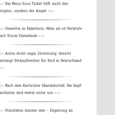
++
Das Neun-Euro-Ticket hilft nicht den
ürgern, sondern der Ampel
+++
++
Unwetter in Paderborn: Mehr als 40 Verletzte
ach Sturm Emmelinde
+++
++
Autos droht sogar Zerstörung: Gericht
erhängt Verkaufsverbot für Ford in Deutschland
++
++
Nach dem Karlsruher Skandalurteil: Die Impf-
aschisten sind weiter unter uns
+++
++
Prioritäten müssen sein – Empörung im