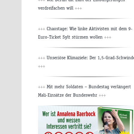
verdreifachen will
+++
+++
Chaostage: Wie linke Aktivisten mit dem 9-
Euro-Ticket Sylt stürmen wollen
+++
+++
Unseriöse Klimaziele: Der 1,5-Grad-Schwind
+++
+++
Mit mehr Soldaten – Bundestag verlängert
Mali-Einsätze der Bundeswehr
+++