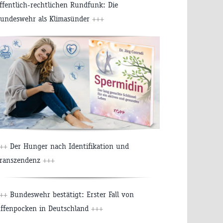
ffentlich-rechtlichen Rundfunk: Die
undeswehr als Klimasünder
+++
++
Der Hunger nach Identifikation und
ranszendenz
+++
++
Bundeswehr bestätigt: Erster Fall von
ffenpocken in Deutschland
+++