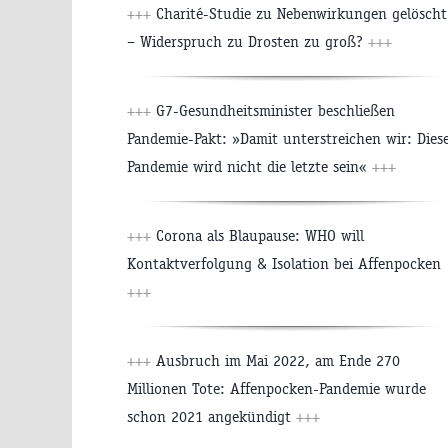
+++
Charité-Studie zu Nebenwirkungen gelöscht
– Widerspruch zu Drosten zu groß?
+++
+++
G7-Gesundheitsminister beschließen
Pandemie-Pakt: »Damit unterstreichen wir: Dies
Pandemie wird nicht die letzte sein«
+++
+++
Corona als Blaupause: WHO will
Kontaktverfolgung & Isolation bei Affenpocken
+++
+++
Ausbruch im Mai 2022, am Ende 270
Millionen Tote: Affenpocken-Pandemie wurde
schon 2021 angekündigt
+++