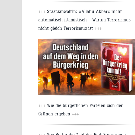
+++
Staatsanwältin: »Allahu Akbar« nicht
automatisch islamistisch – Warum Terrorismus
nicht gleich Terrorismus ist
+++
+++
Wie die bürgerlichen Parteien sich den
Grünen ergeben
+++
+++
Wie Berlin die Zahl der Einbürgerungen