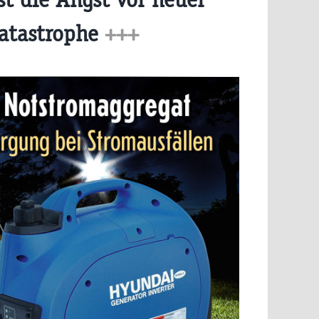
katastrophe
+++