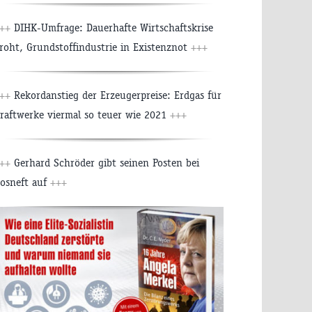
++
DIHK-Umfrage: Dauerhafte Wirtschaftskrise
roht, Grundstoffindustrie in Existenznot
+++
++
Rekordanstieg der Erzeugerpreise: Erdgas für
raftwerke viermal so teuer wie 2021
+++
++
Gerhard Schröder gibt seinen Posten bei
osneft auf
+++