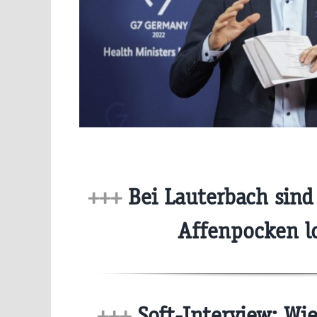
+++
Bei Lauterbach sind 
Affenpocken l
+++
Soft-Interview: Wie