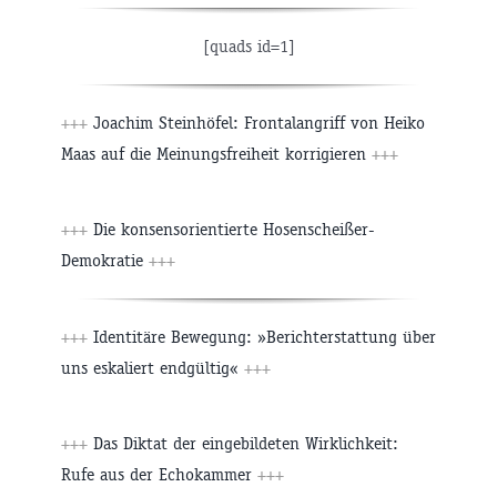
[quads id=1]
+++
Joachim Steinhöfel: Frontalangriff von Heiko
Maas auf die Meinungsfreiheit korrigieren
+++
+++
Die konsensorientierte Hosenscheißer-
Demokratie
+++
+++
Identitäre Bewegung: »Berichterstattung über
uns eskaliert endgültig«
+++
+++
Das Diktat der eingebildeten Wirklichkeit:
Rufe aus der Echokammer
+++