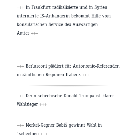
+++
In Frankfurt radikalisierte und in Syrien
internierte IS-Anhängerin bekommt Hilfe vom
konsularischen Service des Auswärtigen
Amtes
+++
+++
Berlusconi plädiert für Autonomie-Referenden
in sämtlichen Regionen Italiens
+++
+++
Der »tschechische Donald Trump« ist klarer
Wahlsieger
+++
+++
Merkel-Gegner Babiš gewinnt Wahl in
Tschechien
+++