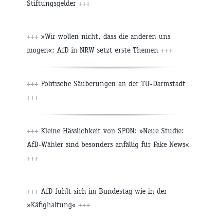
Stiftungsgelder
+++
+++
»Wir wollen nicht, dass die anderen uns
mögen«: AfD in NRW setzt erste Themen
+++
+++
Politische Säuberungen an der TU-Darmstadt
+++
+++
Kleine Hässlichkeit von SPON: »Neue Studie:
AfD-Wähler sind besonders anfällig für Fake News«
+++
+++
AfD fühlt sich im Bundestag wie in der
»Käfighaltung«
+++