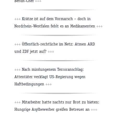
Berlin-Chef
+++
+++
Krätze ist auf dem Vormarsch – doch in
Nordrhein-Westfalen fehlt es an Medikamenten
+++
+++
Öffentlich-rechtliche im Netz: Atmen ARD
und ZDF jetzt auf?
+++
+++
Nach misslungenem Terroranschlag:
Attentäter verklagt US-Regierung wegen
Haftbedingungen
+++
+++
Mitarbeiter hatte nachts nur Brot zu bieten:
Hungrige Asylbewerber greifen Betreuer an
+++