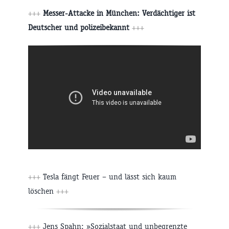
+++
Messer-Attacke in München: Verdächtiger ist
Deutscher und polizeibekannt
+++
+++
Tesla fängt Feuer – und lässt sich kaum
löschen
+++
+++
Jens Spahn: »Sozialstaat und unbegrenzte