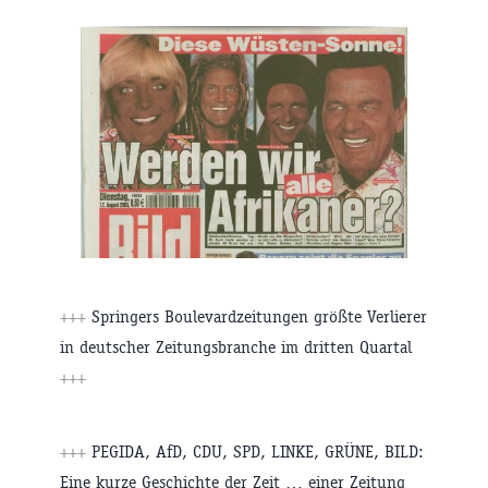
+++
Springers Boulevardzeitungen größte Verlierer
in deutscher Zeitungsbranche im dritten Quartal
+++
+++
PEGIDA, AfD, CDU, SPD, LINKE, GRÜNE, BILD:
Eine kurze Geschichte der Zeit … einer Zeitung