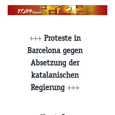
Zum
Inhalt
springen
+++
Proteste in
Barcelona gegen
Absetzung der
katalanischen
Regierung
+++