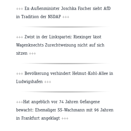
+++
Ex-Außenminister Joschka Fischer sieht AfD
in Tradition der NSDAP
+++
+++
Zwist in der Linkspartei: Riexinger lässt
Wagenknechts Zurechtweisung nicht auf sich
sitzen
+++
+++
Bevölkerung verhindert Helmut-Kohl-Allee in
Ludwigshafen
+++
+++
Hat angeblich vor 74 Jahren Gefangene
bewacht: Ehemaliger SS-Wachmann mit 96 Jahren
in Frankfurt angeklagt
+++