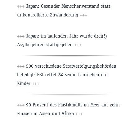
+++
Japan: Gesunder Menschenverstand statt
unkontrollierte Zuwanderung
+++
+++
Japan: im laufenden Jahr wurde drei(!)
Asylbegehren stattgegeben
+++
+++
500 verschiedene Strafverfolgungsbehörden
beteiligt: FBI rettet 84 sexuell ausgebeutete
Kinder
+++
+++
90 Prozent des Plastikmülls im Meer aus zehn
Flüssen in Asien und Afrika
+++