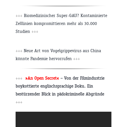
+++
Biomedizinischer Super-GAU? Kontaminierte
Zelllinien kompromittieren mehr als 30.000
Studien
+++
+++
Neue Art von Vogelgrippevirus aus China
könnte Pandemie hervorrufen
+++
+++
»An Open Secret«
– Von der Filmindustrie
boykottierte englischsprachige Doku. Ein
bestürzender Blick in pädokriminelle Abgründe
+++