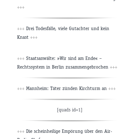
+++
+++
Drei Todesfälle, viele Gutachter und kein
Knast
+++
+++
Staatsanwälte: »Wir sind am Ende« –
Rechtssystem in Berlin zusammengebrochen
+++
+++
Mannheim: Täter zünden Kirchturm an
+++
[quads id=1]
+++
Die scheinheilige Empörung über den Air-