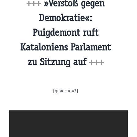
+++
»Verstoß gegen
Demokratie«:
Puigdemont ruft
Kataloniens Parlament
zu Sitzung auf
+++
[quads id=3]