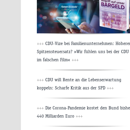
+++
CDU-Vize bei Familienunternehmen: Höhere
Spitzensteuersatz? »Wir fühlen uns bei der CDU
im falschen Film«
+++
+++
CDU will Rente an die Lebenserwartung
koppeln: Scharfe Kritik aus der SPD
+++
+++
Die Corona-Pandemie kostet den Bund bishe
440 Milliarden Euro
+++