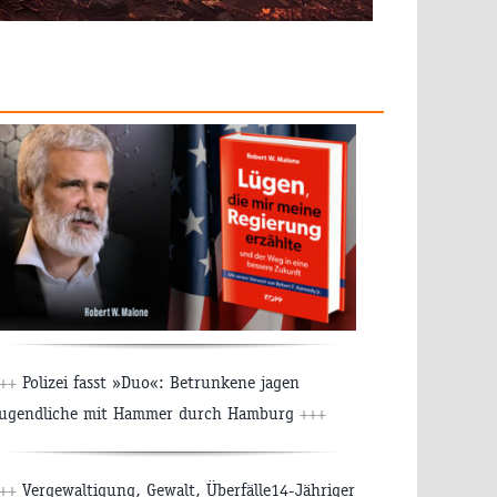
++
Polizei fasst »Duo«: Betrunkene jagen
ugendliche mit Hammer durch Hamburg
+++
++
Vergewaltigung, Gewalt, Überfälle14-Jähriger