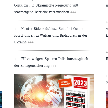
Cons. zu …: Ukrainische Regierung will
i
staatseigene Betriebe verramschen
+++
+
+++
Hunter Bidens dubiose Rolle bei Corona-
s
Forschungen in Wuhan und Biolaboren in der
k
Ukraine
+++
+
+++
EU verweigert Sparern Inflationsausgleich
H
der Einlagensicherung
+++
+
S