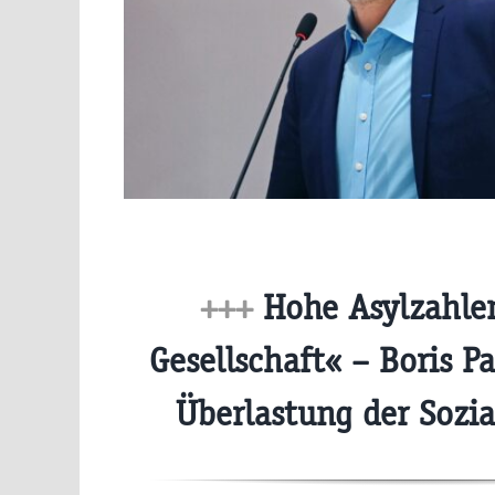
+++
Hohe Asylzahlen
Gesellschaft« – Boris P
Überlastung der Sozi