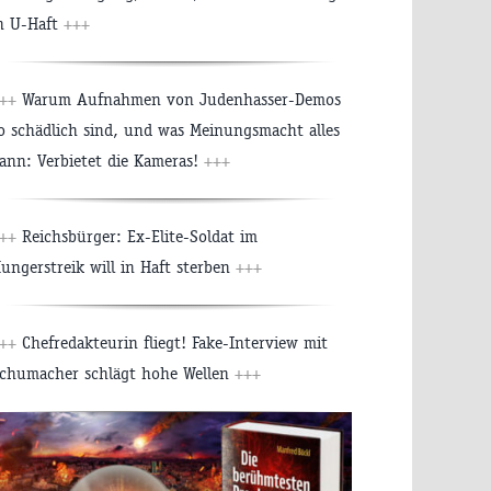
n U-Haft
+++
++
Warum Aufnahmen von Judenhasser-Demos
o schädlich sind, und was Meinungsmacht alles
ann: Verbietet die Kameras!
+++
++
Reichsbürger: Ex-Elite-Soldat im
ungerstreik will in Haft sterben
+++
++
Chefredakteurin fliegt! Fake-Interview mit
chumacher schlägt hohe Wellen
+++