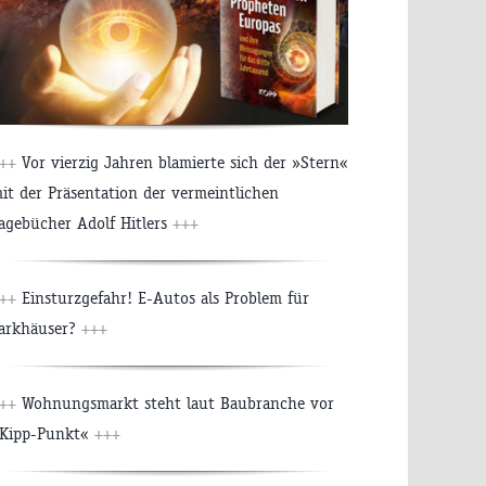
++
Vor vierzig Jahren blamierte sich der »Stern«
it der Präsentation der vermeintlichen
agebücher Adolf Hitlers
+++
++
Einsturzgefahr! E-Autos als Problem für
arkhäuser?
+++
++
Wohnungsmarkt steht laut Baubranche vor
Kipp-Punkt«
+++