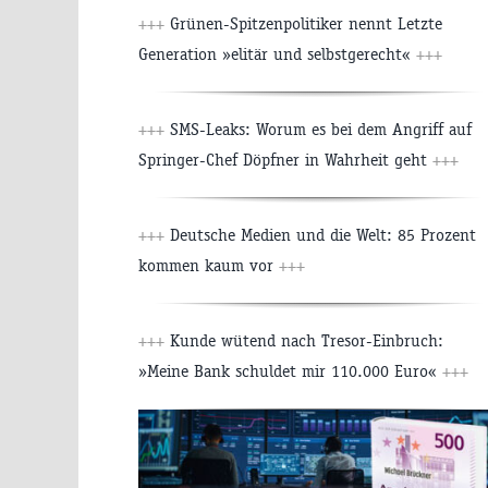
+++
Grünen-Spitzenpolitiker nennt Letzte
Generation »elitär und selbstgerecht«
+++
+++
SMS-Leaks: Worum es bei dem Angriff auf
Springer-Chef Döpfner in Wahrheit geht
+++
+++
Deutsche Medien und die Welt: 85 Prozent
kommen kaum vor
+++
+++
Kunde wütend nach Tresor-Einbruch:
»Meine Bank schuldet mir 110.000 Euro«
+++