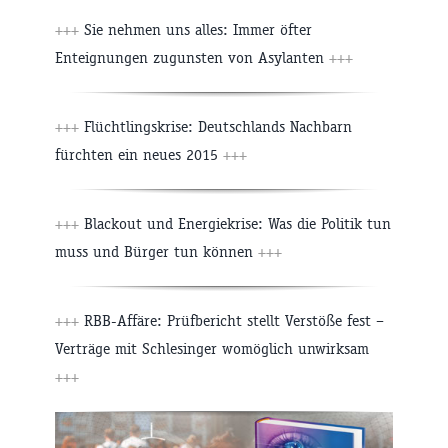
+++
Sie nehmen uns alles: Immer öfter
Enteignungen zugunsten von Asylanten
+++
+++
Flüchtlingskrise: Deutschlands Nachbarn
fürchten ein neues 2015
+++
+++
Blackout und Energiekrise: Was die Politik tun
muss und Bürger tun können
+++
+++
RBB-Affäre: Prüfbericht stellt Verstöße fest –
Verträge mit Schlesinger womöglich unwirksam
+++