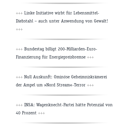
+++
Linke Initiative wirbt für Lebensmittel-
Diebstahl – auch unter Anwendung von Gewalt!
+++
+++
Bundestag billigt 200-Milliarden-Euro-
Finanzierung für Energiepreisbremse
+++
+++
Null Auskunft: Ominöse Geheimniskrämerei
der Ampel um »Nord Stream«-Terror
+++
+++
INSA: Wagenknecht-Partei hätte Potenzial von
40 Prozent
+++