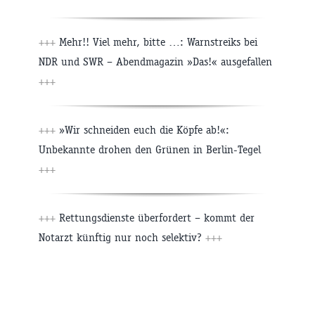
+++
Mehr!! Viel mehr, bitte …: Warnstreiks bei
NDR und SWR – Abendmagazin »Das!« ausgefallen
+++
+++
»Wir schneiden euch die Köpfe ab!«:
Unbekannte drohen den Grünen in Berlin-Tegel
+++
+++
Rettungsdienste überfordert – kommt der
Notarzt künftig nur noch selektiv?
+++