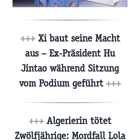
+++
Xi baut seine Macht
aus – Ex-Präsident Hu
Jintao während Sitzung
vom Podium geführt
+++
+++
Algerierin tötet
Zwölfjährige: Mordfall Lola