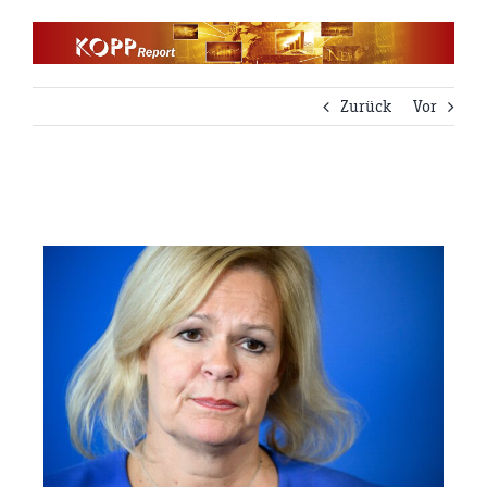
Zum
Inhalt
springen
Zurück
Vor