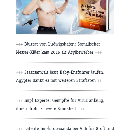
+++
Bluttat von Ludwigshafen: Somalischer
Messer-Killer kam 2015 als Asylbewerber
+++
+++
Staatsanwalt lässt Baby-Entführer laufen,
Ägypter dankt es mit weiteren Straftaten
+++
+++
Impf-Experte: Geimpfte für Virus anfällig,
ihnen droht schwere Krankheit
+++
+++
Latente Impfpropaganda bei Aldi für Groß und