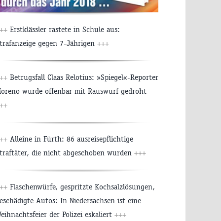
+++
Erstklässler rastete in Schule aus:
trafanzeige gegen 7-Jährigen
+++
+++
Betrugsfall Claas Relotius: »Spiegel«-Reporter
oreno wurde offenbar mit Rauswurf gedroht
++
+++
Alleine in Fürth: 86 ausreisepflichtige
traftäter, die nicht abgeschoben wurden
+++
+++
Flaschenwürfe, gespritzte Kochsalzlösungen,
eschädigte Autos: In Niedersachsen ist eine
eihnachtsfeier der Polizei eskaliert
+++