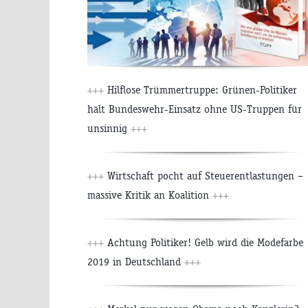
+++
Hilflose Trümmertruppe: Grünen-Politiker
hält Bundeswehr-Einsatz ohne US-Truppen für
unsinnig
+++
+++
Wirtschaft pocht auf Steuerentlastungen –
massive Kritik an Koalition
+++
+++
Achtung Politiker! Gelb wird die Modefarbe
2019 in Deutschland
+++