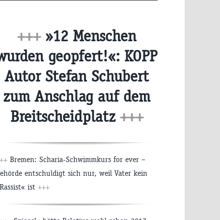
+++
»12 Menschen
wurden geopfert!«: KOPP
Autor Stefan Schubert
zum Anschlag auf dem
Breitscheidplatz
+++
+++
Bremen: Scharia-Schwimmkurs for ever –
ehörde entschuldigt sich nur, weil Vater kein
Rassist« ist
+++