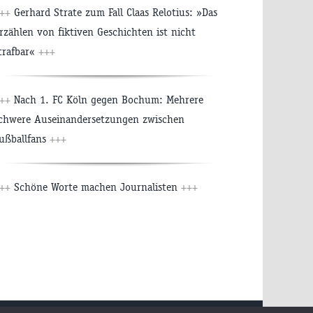
+++
Gerhard Strate zum Fall Claas Relotius: »Das
rzählen von fiktiven Geschichten ist nicht
trafbar«
+++
+++
Nach 1. FC Köln gegen Bochum: Mehrere
chwere Auseinandersetzungen zwischen
ußballfans
+++
+++
Schöne Worte machen Journalisten
+++
chutzerklärung