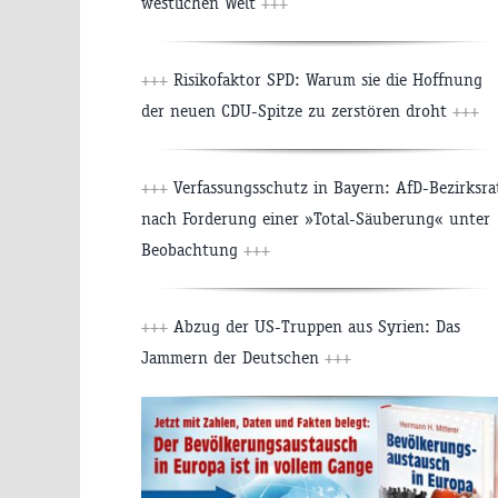
westlichen Welt
+++
+++
Risikofaktor SPD: Warum sie die Hoffnung
der neuen CDU-Spitze zu zerstören droht
+++
+++
Verfassungsschutz in Bayern: AfD-Bezirksra
nach Forderung einer »Total-Säuberung« unter
Beobachtung
+++
+++
Abzug der US-Truppen aus Syrien: Das
Jammern der Deutschen
+++