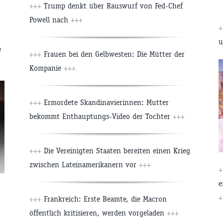
+++
Trump denkt über Rauswurf von Fed-Chef
Powell nach
+++
u
e
+++
Frauen bei den Gelbwesten: Die Mütter der
Kompanie
+++
+++
Ermordete Skandinavierinnen: Mutter
bekommt Enthauptungs-Video der Tochter
+++
+++
Die Vereinigten Staaten bereiten einen Krieg
zwischen Lateinamerikanern vor
+++
e
+
+++
Frankreich: Erste Beamte, die Macron
öffentlich kritisieren, werden vorgeladen
+++