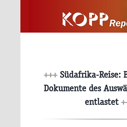
Zum
Inhalt
springen
+++
Südafrika-Reise: 
Dokumente des Auswä
entlastet
+