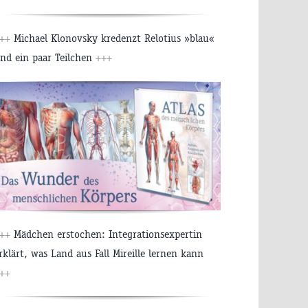
+++
Michael Klonovsky kredenzt Relotius »blau«
nd ein paar Teilchen
+++
+++
Mädchen erstochen: Integrationsexpertin
rklärt, was Land aus Fall Mireille lernen kann
++