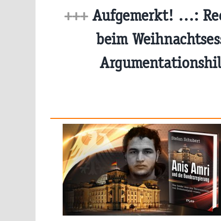
+++
Aufgemerkt! …: Re
beim Weihnachtses
Argumentationshi