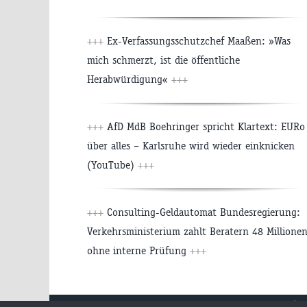
+++
Ex-Verfassungsschutzchef Maaßen: »Was
mich schmerzt, ist die öffentliche
Herabwürdigung«
+++
+++
AfD MdB Boehringer spricht Klartext: EURo
über alles – Karlsruhe wird wieder einknicken
(YouTube)
+++
+++
Consulting-Geldautomat Bundesregierung:
Verkehrsministerium zahlt Beratern 48 Millione
ohne interne Prüfung
+++
Beiträge