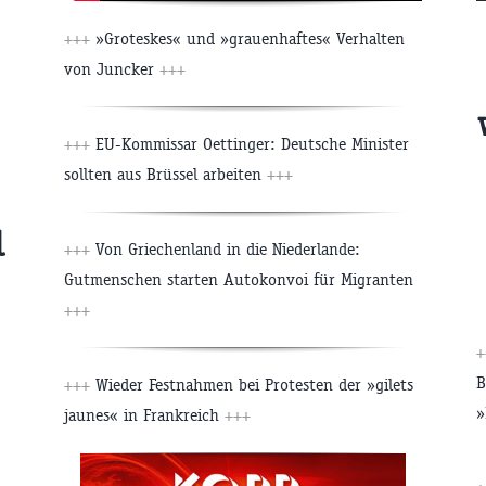
+++
»Groteskes« und »grauenhaftes« Verhalten
von Juncker
+++
+++
EU-Kommissar Oettinger: Deutsche Minister
sollten aus Brüssel arbeiten
+++
l
+++
Von Griechenland in die Niederlande:
Gutmenschen starten Autokonvoi für Migranten
+++
B
+++
Wieder Festnahmen bei Protesten der »gilets
»
jaunes« in Frankreich
+++