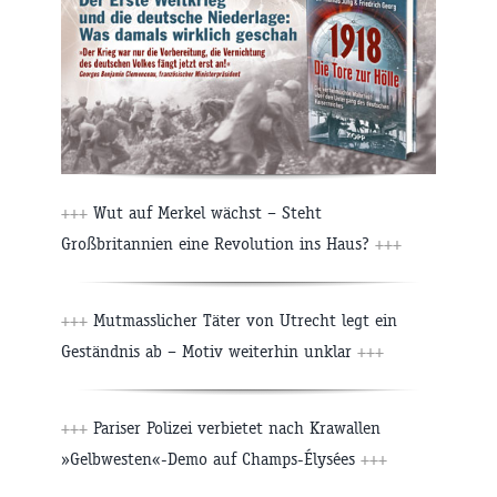
+++
Wut auf Merkel wächst – Steht
Großbritannien eine Revolution ins Haus?
+++
+++
Mutmasslicher Täter von Utrecht legt ein
Geständnis ab – Motiv weiterhin unklar
+++
+++
Pariser Polizei verbietet nach Krawallen
»Gelbwesten«-Demo auf Champs-Élysées
+++