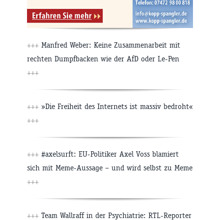
+++
Manfred Weber: Keine Zusammenarbeit mit
rechten Dumpfbacken wie der AfD oder Le-Pen
+++
+++
»Die Freiheit des Internets ist massiv bedroht«
+++
+++
#axelsurft: EU-Politiker Axel Voss blamiert
sich mit Meme-Aussage – und wird selbst zu Meme
+++
+++
Team Wallraff in der Psychiatrie: RTL-Reporter