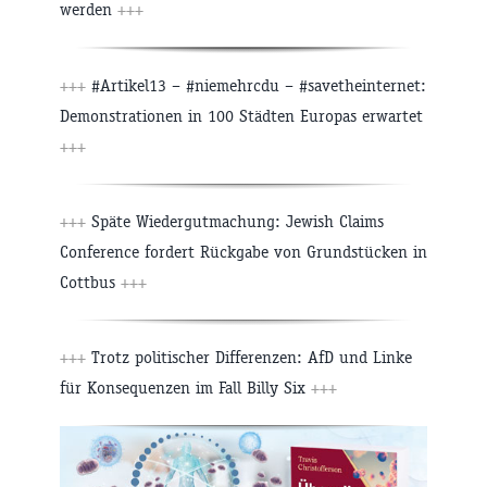
werden
+++
+++
#Artikel13 – #niemehrcdu – #savetheinternet:
Demonstrationen in 100 Städten Europas erwartet
+++
+++
Späte Wiedergutmachung: Jewish Claims
Conference fordert Rückgabe von Grundstücken in
Cottbus
+++
+++
Trotz politischer Differenzen: AfD und Linke
für Konsequenzen im Fall Billy Six
+++