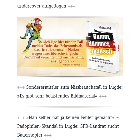
undercover aufgeflogen
+++
+++
Sonderermittler zum Missbrauchsfall in Lügde:
»Es gibt sehr belastendes Bildmaterial«
+++
+++
»Man selber hat ja keinen Fehler gemacht« –
Pädophilen-Skandal in Lügde: SPD-Landrat sucht
Bauernopfer
+++