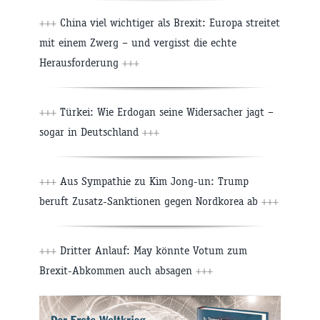
+++
China viel wichtiger als Brexit: Europa streitet
mit einem Zwerg – und vergisst die echte
Herausforderung
+++
+++
Türkei: Wie Erdogan seine Widersacher jagt –
sogar in Deutschland
+++
+++
Aus Sympathie zu Kim Jong-un: Trump
beruft Zusatz-Sanktionen gegen Nordkorea ab
+++
+++
Dritter Anlauf: May könnte Votum zum
Brexit-Abkommen auch absagen
+++