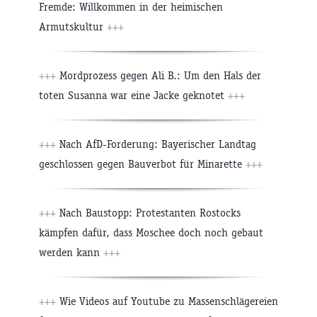
Fremde: Willkommen in der heimischen
Armutskultur
+++
+++
Mordprozess gegen Ali B.: Um den Hals der
toten Susanna war eine Jacke geknotet
+++
+++
Nach AfD-Forderung: Bayerischer Landtag
geschlossen gegen Bauverbot für Minarette
+++
+++
Nach Baustopp: Protestanten Rostocks
kämpfen dafür, dass Moschee doch noch gebaut
werden kann
+++
+++
Wie Videos auf Youtube zu Massenschlägereien