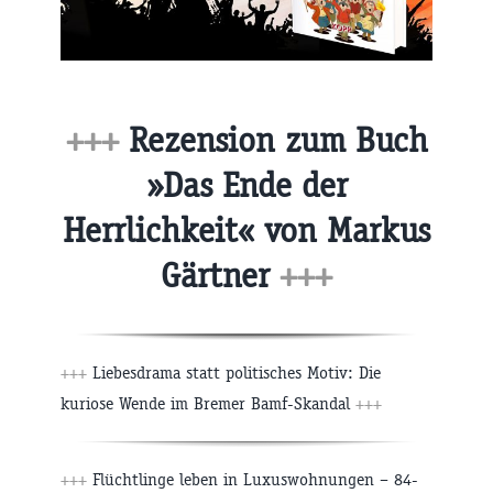
+++
Rezension zum Buch
»Das Ende der
Herrlichkeit« von Markus
Gärtner
+++
+++
Liebesdrama statt politisches Motiv: Die
kuriose Wende im Bremer Bamf-Skandal
+++
+++
Flüchtlinge leben in Luxuswohnungen – 84-