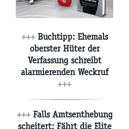
+++
Buchtipp: Ehemals
oberster Hüter der
Verfassung schreibt
alarmierenden Weckruf
+++
+++
Falls Amtsenthebung
scheitert: Fährt die Elite