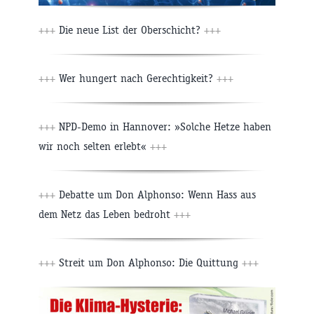
+++
Die neue List der Oberschicht?
+++
+++
Wer hungert nach Gerechtigkeit?
+++
+++
NPD-Demo in Hannover: »Solche Hetze haben
wir noch selten erlebt«
+++
+++
Debatte um Don Alphonso: Wenn Hass aus
dem Netz das Leben bedroht
+++
+++
Streit um Don Alphonso: Die Quittung
+++