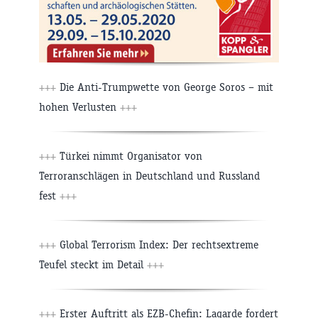
+++
Die Anti-Trumpwette von George Soros – mit
hohen Verlusten
+++
+++
Türkei nimmt Organisator von
Terroranschlägen in Deutschland und Russland
fest
+++
+++
Global Terrorism Index: Der rechtsextreme
Teufel steckt im Detail
+++
+++
Erster Auftritt als EZB-Chefin: Lagarde fordert