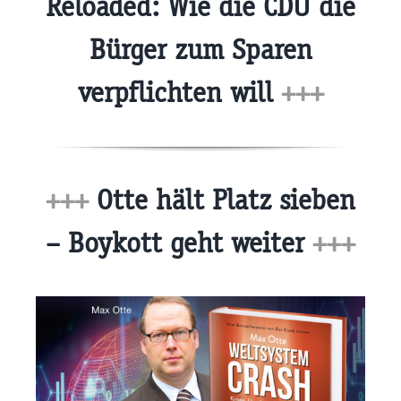
Reloaded: Wie die CDU die
Bürger zum Sparen
verpflichten will
+++
+++
Otte hält Platz sieben
– Boykott geht weiter
+++