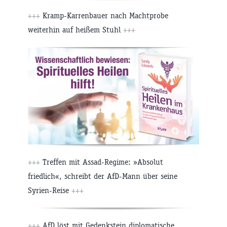
+++
Kramp-Karrenbauer nach Machtprobe
weiterhin auf heißem Stuhl
+++
+++
Treffen mit Assad-Regime: »Absolut
friedlich«, schreibt der AfD-Mann über seine
Syrien-Reise
+++
+++
AfD löst mit Gedenkstein diplomatische