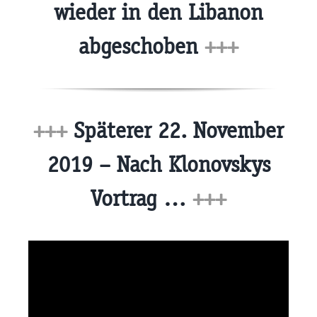
wieder in den Libanon
abgeschoben
+++
+++
Späterer 22. November
2019 – Nach Klonovskys
Vortrag …
+++