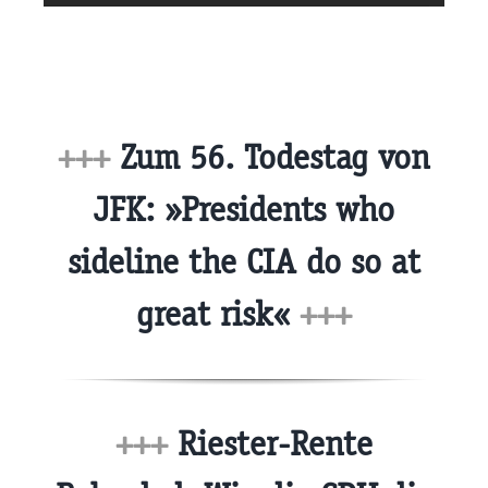
+++
Zum 56. Todestag von
JFK: »Presidents who
sideline the CIA do so at
great risk«
+++
+++
Riester-Rente