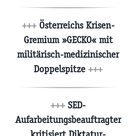
+++
Österreichs Krisen-
Gremium »GECKO« mit
militärisch-medizinischer
Doppelspitze
+++
+++
SED-
Aufarbeitungsbeauftragter
kritisiert Diktatur-