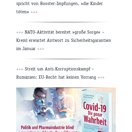
spricht von Booster-Impfungen, »die Kinder
töten«
+++
+++
NATO-Aktivität bereitet »große Sorge« –
Kreml erwartet Antwort zu Sicherheitsgarantien
im Januar
+++
+++
Streit um Anti-Korruptionskampf –
Rumänien: EU-Recht hat keinen Vorrang
+++