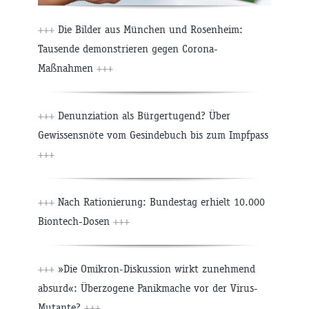
+++
Die Bilder aus München und Rosenheim:
Tausende demonstrieren gegen Corona-
Maßnahmen
+++
+++
Denunziation als Bürgertugend? Über
Gewissensnöte vom Gesindebuch bis zum Impfpass
+++
+++
Nach Rationierung: Bundestag erhielt 10.000
Biontech-Dosen
+++
+++
»Die Omikron-Diskussion wirkt zunehmend
absurd«: Überzogene Panikmache vor der Virus-
Mutante?
+++