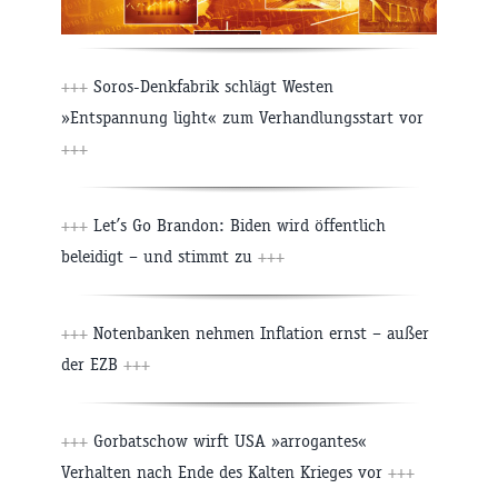
+++
Soros-Denkfabrik schlägt Westen
»Entspannung light« zum Verhandlungsstart vor
+++
+++
Let’s Go Brandon: Biden wird öffentlich
beleidigt – und stimmt zu
+++
+++
Notenbanken nehmen Inflation ernst – außer
der EZB
+++
+++
Gorbatschow wirft USA »arrogantes«
Verhalten nach Ende des Kalten Krieges vor
+++