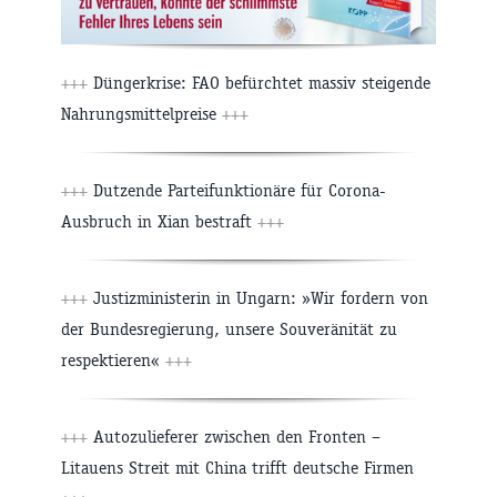
+++
Düngerkrise: FAO befürchtet massiv steigende
Nahrungsmittelpreise
+++
+++
Dutzende Parteifunktionäre für Corona-
Ausbruch in Xian bestraft
+++
+++
Justizministerin in Ungarn: »Wir fordern von
der Bundesregierung, unsere Souveränität zu
respektieren«
+++
+++
Autozulieferer zwischen den Fronten –
Litauens Streit mit China trifft deutsche Firmen