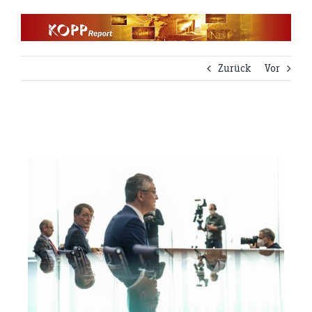
Zum
Inhalt
springen
Zurück
Vor