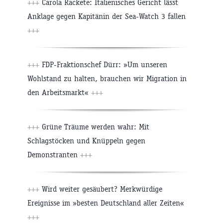
+++
Carola Rackete: Italienisches Gericht lässt
Anklage gegen Kapitänin der Sea-Watch 3 fallen
+++
+++
FDP-Fraktionschef Dürr: »Um unseren
Wohlstand zu halten, brauchen wir Migration in
den Arbeitsmarkt«
+++
+++
Grüne Träume werden wahr: Mit
Schlagstöcken und Knüppeln gegen
Demonstranten
+++
+++
Wird weiter gesäubert? Merkwürdige
Ereignisse im »besten Deutschland aller Zeiten«
+++