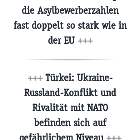
die Asylbewerberzahlen
fast doppelt so stark wie in
der EU
+++
+++
Türkei: Ukraine-
Russland-Konflikt und
Rivalität mit NATO
befinden sich auf
gefährlichem Niveau
+++