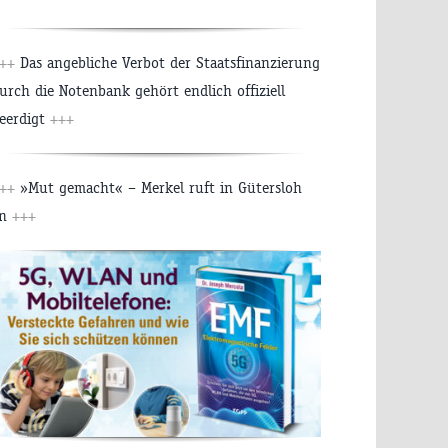
++
Das angebliche Verbot der Staatsfinanzierung
urch die Notenbank gehört endlich offiziell
eerdigt
+++
++
»Mut gemacht« – Merkel ruft in Gütersloh
an
+++