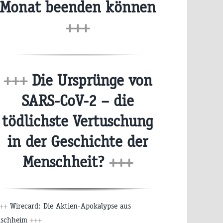
Monat beenden können
+++
+++
Die Ursprünge von
SARS-CoV-2 – die
tödlichste Vertuschung
in der Geschichte der
Menschheit?
+++
++
Wirecard: Die Aktien-Apokalypse aus
schheim
+++