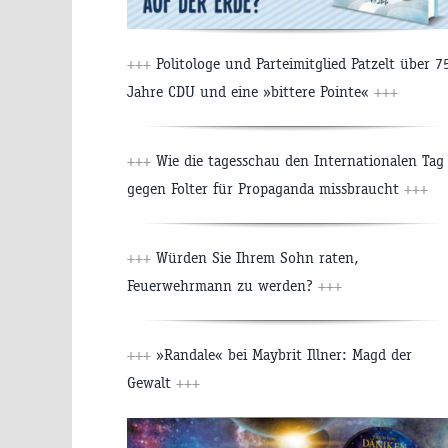
+++
Politologe und Parteimitglied Patzelt über 7
Jahre CDU und eine »bittere Pointe«
+++
+++
Wie die tagesschau den Internationalen Tag
gegen Folter für Propaganda missbraucht
+++
+++
Würden Sie Ihrem Sohn raten,
Feuerwehrmann zu werden?
+++
+++
»Randale« bei Maybrit Illner: Magd der
Gewalt
+++