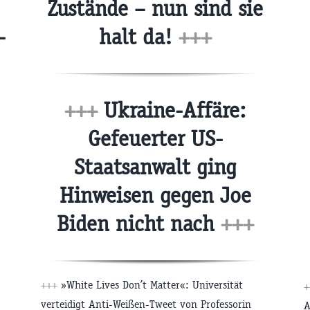
Zustände – nun sind sie
-
halt da!
+++
+++
Ukraine-Affäre:
Gefeuerter US-
Staatsanwalt ging
Hinweisen gegen Joe
Biden nicht nach
+++
+++
»White Lives Don’t Matter«: Universität
+
verteidigt Anti-Weißen-Tweet von Professorin
A