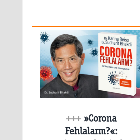
+++
»Corona
Fehlalarm?«: