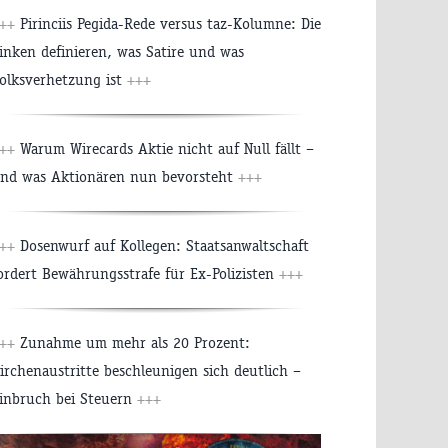
++
Pirinciis Pegida-Rede versus taz-Kolumne: Die
inken definieren, was Satire und was
olksverhetzung ist
+++
++
Warum Wirecards Aktie nicht auf Null fällt –
nd was Aktionären nun bevorsteht
+++
++
Dosenwurf auf Kollegen: Staatsanwaltschaft
ordert Bewährungsstrafe für Ex-Polizisten
+++
++
Zunahme um mehr als 20 Prozent:
irchenaustritte beschleunigen sich deutlich –
inbruch bei Steuern
+++