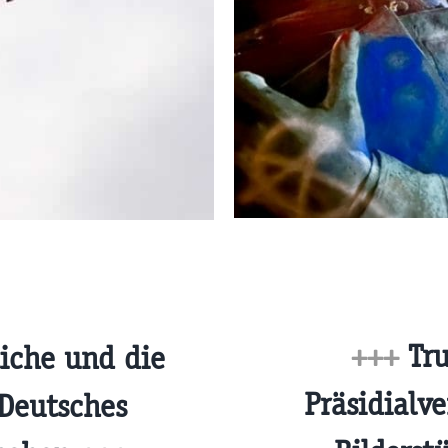
+++
Tru
iche und die
Präsidialv
 Deutsches