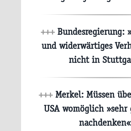
+++
Bundesregierung: »
und widerwärtiges Ver
nicht in Stuttg
+++
Merkel: Müssen über
USA womöglich »sehr 
nachdenken