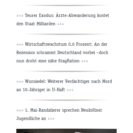
+++
Teurer Exodus: Ärzte-Abwanderung kostet
den Staat Milliarden
+++
+++
Wirtschaftswachstum 0,0 Prozent: An der
Rezession schrammt Deutschland vorbei –doch
nun droht eine zähe Stagflation
+++
+++
Wunsiedel: Weiterer Verdächtiger nach Mord
an 10-Jähriger in U-Haft
+++
+++
1. Mai-Randalierer sprechen Neuköllner
Jugendliche an
+++