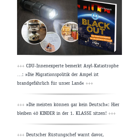
+++
CDU-Innenexperte bemerkt Asyl-Katastrophe
…: »Die Migrationspolitik der Ampel ist
brandgefährlich für unser Land«
+++
+++
»Die meisten können gar kein Deutsch«: Hier
bleiben 40 KINDER in der 1. KLASSE sitzen!
+++
+++
Deutscher Rüstungschef warnt davor,