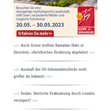
+++
Auch Grüne wollten Ramadan-Deko in
Favoriten: »Rotzfreche« Forderung abgelehnt
+++
+++
Ausmaß des US-Geheimdienstlecks wohl
größer als bekannt
+++
+++
Sudan: Deutsche Evakuierung durch London
verzögert?
+++