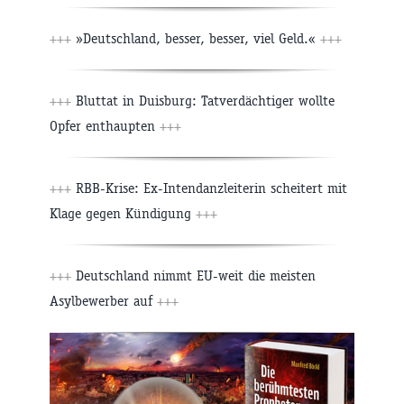
+++
»Deutschland, besser, besser, viel Geld.«
+++
+++
Bluttat in Duisburg: Tatverdächtiger wollte
Opfer enthaupten
+++
+++
RBB-Krise: Ex-Intendanzleiterin scheitert mit
Klage gegen Kündigung
+++
+++
Deutschland nimmt EU-weit die meisten
Asylbewerber auf
+++