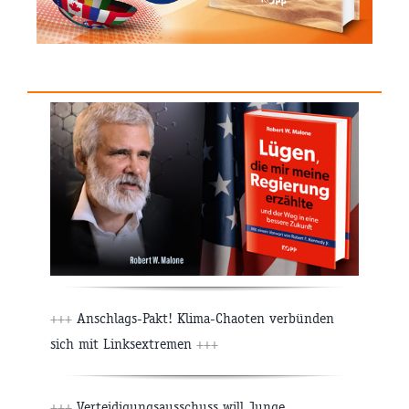
+++
Anschlags-Pakt! Klima-Chaoten verbünden
sich mit Linksextremen
+++
+++
Verteidigungsausschuss will Junge