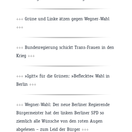
+++
Grüne und Linke ätzen gegen Wegner-Wahl
+++
+++
Bundesregierung schickt Trans-Frauen in den
Krieg
+++
+++
»Igitt« für die Grünen: »Befleckte« Wahl in
Berlin
+++
+++
Wegner-Wahl: Der neue Berliner Regierende
Bürgermeister hat der linken Berliner SPD so
ziemlich alle Wünsche von den roten Augen
abgelesen – zum Leid der Bürger
+++