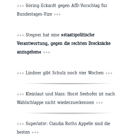
+++
Göring-Eckardt gegen AfD-Vorschlag für
Bundestages-Vize
+++
+++
Stegner hat eine
»staatspolitische
Verantwortung, gegen die rechten Drecksäcke
anzugehen«
+++
+++
Lindner gibt Schulz noch vier Wochen
+++
+++
Kleinlaut und blass: Horst Seehofer ist nach
Wahlschlappe nicht wiederzuerkennen
+++
+++
Superlativ: Claudia Roths Appelle sind die
besten
+++