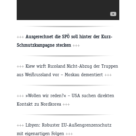
+++
Ausgerechnet die SPÖ soll hinter der Kurz-
Schmutzkampagne stecken
+++
+++
Kiew wirft Russland Nicht-Abzug der Truppen
aus Weißrussland vor – Moskau dementiert
+++
+++
»Wollen wir reden?« – USA suchen direkten
Kontakt zu Nordkorea
+++
+++
Libyen: Robuster EU-Außengrenzenschutz
mit eigenartigen Folgen
+++