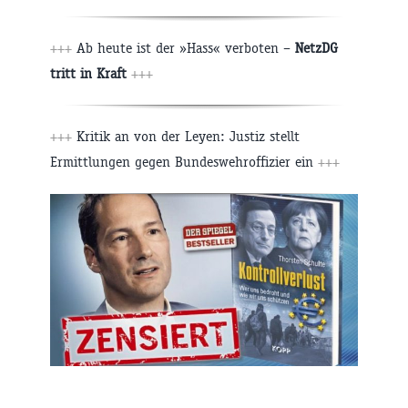
+++
Ab heute ist der »Hass« verboten –
NetzDG
tritt in Kraft
+++
+++
Kritik an von der Leyen: Justiz stellt
Ermittlungen gegen Bundeswehroffizier ein
+++