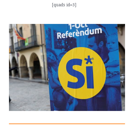
[quads id=3]