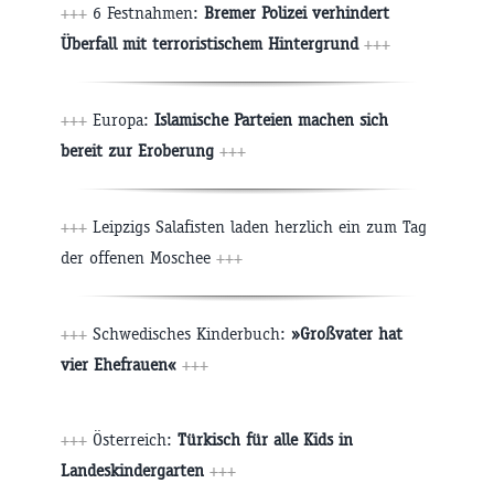
+++
6 Festnahmen:
Bremer Polizei verhindert
Überfall mit terroristischem Hintergrund
+++
+++
Europa:
Islamische Parteien machen sich
bereit zur Eroberung
+++
+++
Leipzigs Salafisten laden herzlich ein zum Tag
der offenen Moschee
+++
+++
Schwedisches Kinderbuch:
»Großvater hat
vier Ehefrauen«
+++
+++
Österreich:
Türkisch für alle Kids in
Landeskindergarten
+++