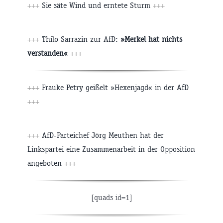
+++
Sie säte Wind und erntete Sturm
+++
+++
Thilo Sarrazin zur AfD:
»Merkel hat nichts
verstanden«
+++
+++
Frauke Petry geißelt »Hexenjagd« in der AfD
+++
+++
AfD-Parteichef Jörg Meuthen hat der
Linkspartei eine Zusammenarbeit in der Opposition
angeboten
+++
[quads id=1]