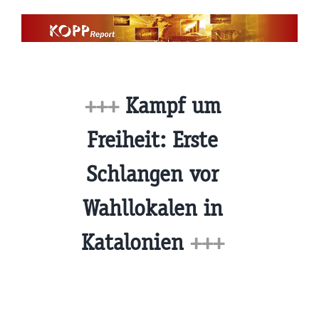
Zum
Inhalt
springen
+++
Kampf um
Freiheit: Erste
Schlangen vor
Wahllokalen in
Katalonien
+++