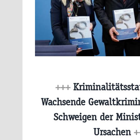
+++
Kriminalitätssta
Wachsende Gewaltkrimin
Schweigen der Minis
Ursachen
+