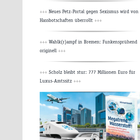
+++
Neues Petz-Portal gegen Sexismus wird von
Hassbotschaften überrollt
+++
+++
Wahlk(r)ampf in Bremen: Funkensprühend
originell
+++
+++
Scholz bleibt stur: 777 Millionen Euro für
Luxus-Amtssitz
+++