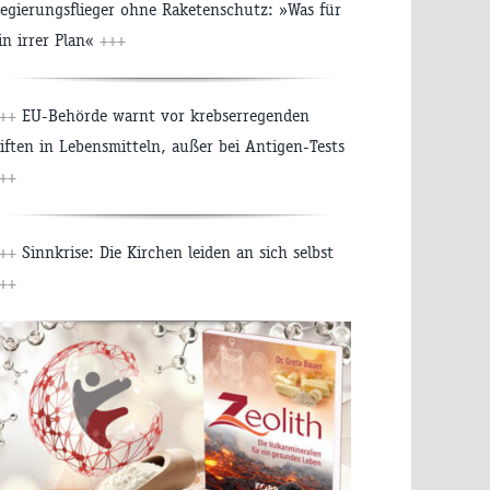
egierungsflieger ohne Raketenschutz: »Was für
in irrer Plan«
+++
++
EU-Behörde warnt vor krebserregenden
iften in Lebensmitteln, außer bei Antigen-Tests
++
++
Sinnkrise: Die Kirchen leiden an sich selbst
++