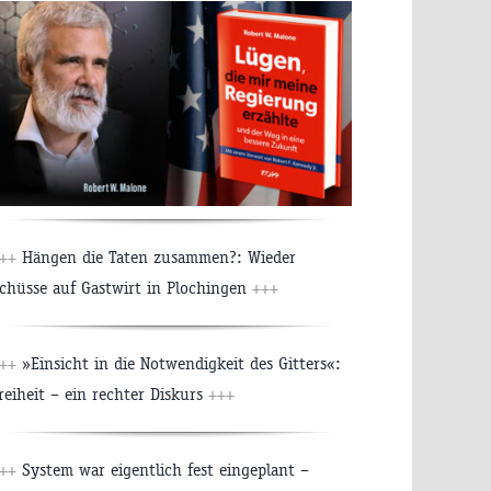
++
Hängen die Taten zusammen?: Wieder
chüsse auf Gastwirt in Plochingen
+++
++
»Einsicht in die Notwendigkeit des Gitters«:
reiheit – ein rechter Diskurs
+++
++
System war eigentlich fest eingeplant –