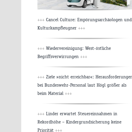
+++
Cancel Culture: Empörungsarchäologen und
Kulturkampfleugner
+++
+++
Wiedervereinigung: West-östliche
Begriffsverwirrungen
+++
+++
Ziele »nicht erreichbar«: Herausforderunge
bei Bundeswehr-Personal laut Högl größer als
beim Material
+++
+++
Linder erwartet Steuereinnahmen in
Rekordhöhe – Kindergrundsicherung keine
Priorität
+++