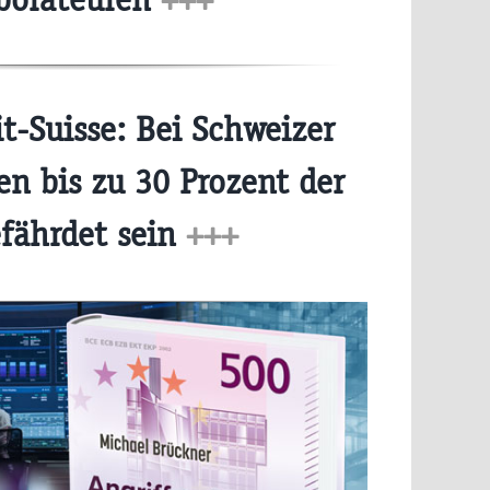
t-Suisse: Bei Schweizer
n bis zu 30 Prozent der
efährdet sein
+++