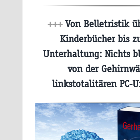
+++
Von Belletristik ü
Kinderbücher bis zu
Unterhaltung: Nichts bl
von der Gehirnwä
linkstotalitären PC-