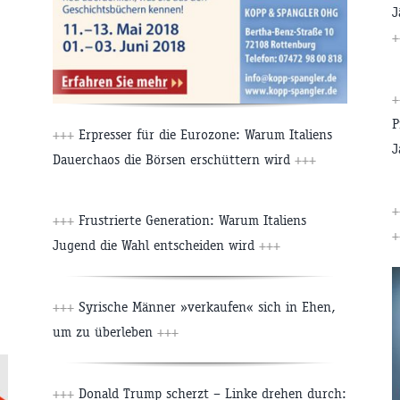
J
+
P
+++
Erpresser für die Eurozone: Warum Italiens
J
Dauerchaos die Börsen erschüttern wird
+++
+++
Frustrierte Generation: Warum Italiens
+
Jugend die Wahl entscheiden wird
+++
+++
Syrische Männer »verkaufen« sich in Ehen,
um zu überleben
+++
+++
Donald Trump scherzt – Linke drehen durch: