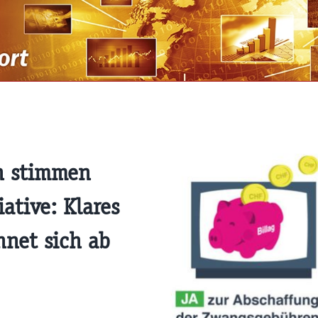
n stimmen
ative: Klares
hnet sich ab