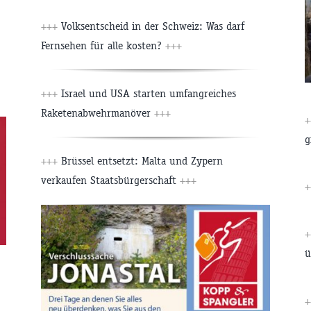
+++
Volksentscheid in der Schweiz: Was darf
Fernsehen für alle kosten?
+++
+++
Israel und USA starten umfangreiches
Raketenabwehrmanöver
+++
g
+++
Brüssel entsetzt: Malta und Zypern
verkaufen Staatsbürgerschaft
+++
ü