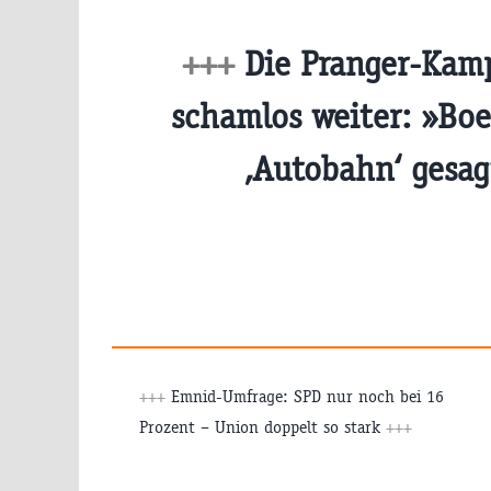
+++
Die Pranger-Kam
schamlos weiter: »Boe
‚Autobahn‘ gesa
+++
Emnid-Umfrage: SPD nur noch bei 16
Prozent – Union doppelt so stark
+++