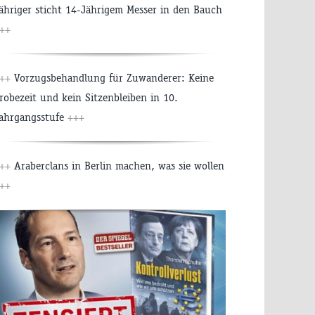
ähriger sticht 14-Jährigem Messer in den Bauch
++
+++
Vorzugsbehandlung für Zuwanderer: Keine
robezeit und kein Sitzenbleiben in 10.
ahrgangsstufe
+++
+++
Araberclans in Berlin machen, was sie wollen
++