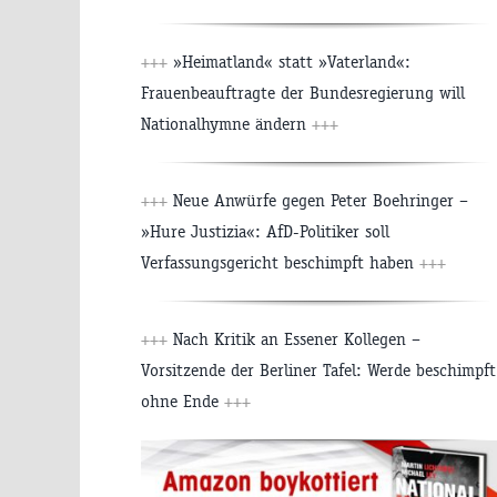
+++
»Heimatland« statt »Vaterland«:
Frauenbeauftragte der Bundesregierung will
Nationalhymne ändern
+++
+++
Neue Anwürfe gegen Peter Boehringer –
»Hure Justizia«: AfD-Politiker soll
Verfassungsgericht beschimpft haben
+++
+++
Nach Kritik an Essener Kollegen –
Vorsitzende der Berliner Tafel: Werde beschimpft
ohne Ende
+++