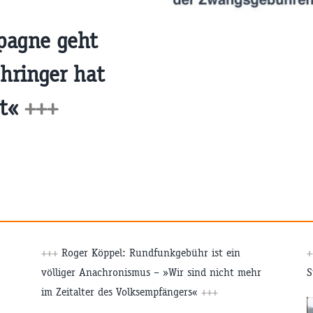
pagne geht
hringer hat
gt«
+++
+++
Roger Köppel: Rundfunkgebühr ist ein
völliger Anachronismus – »Wir sind nicht mehr
S
im Zeitalter des Volksempfängers«
+++