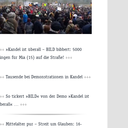
+++
»Kandel ist überall – BILD bibbert: 5000
ingen für Mia (15) auf die Straße!
+++
+++
Tausende bei Demonstrationen in Kandel
+++
+++
So tickert »BILD« von der Demo »Kandel ist
berall« …
+++
+++
Mittelalter pur – Streit um Glauben: 16-