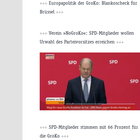
+++
Europapolitik der GroKo: Blankoscheck für
Brüssel
+++
+++
Verein »NoGroKo«: SPD-Mitglieder wollen
Urwahl des Parteivorsitzes erreichen
+++
+++
SPD-Mitglieder stimmen mit 66 Prozent für
die GroKo
+++