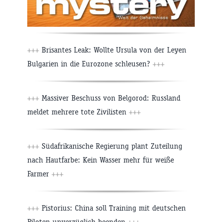
+++
Brisantes Leak: Wollte Ursula von der Leyen
Bulgarien in die Eurozone schleusen?
+++
+++
Massiver Beschuss von Belgorod: Russland
meldet mehrere tote Zivilisten
+++
+++
Südafrikanische Regierung plant Zuteilung
nach Hautfarbe: Kein Wasser mehr für weiße
Farmer
+++
+++
Pistorius: China soll Training mit deutschen
Piloten unverzüglich beenden
+++