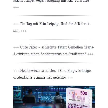
macht Ampel wegen Umgang mit AfD Vorwürfe
+++
+++
Ein Tag mit X in Leipzig: Und die AfD freut
sich
+++
+++
Gute Täter – schlechte Täter: Genießen Trans-
Aktivisten einen Sonderstatus bei Straftaten?
+++
+++
Medienwissenschaftler: »Eine kluge, kräftige,
ostdeutsche Stimme hat gefehlt«
+++