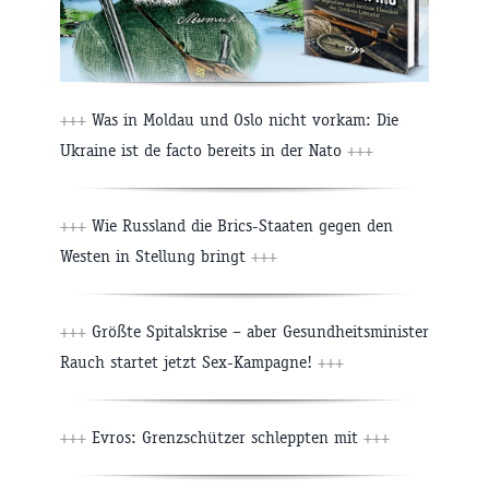
+++
Was in Moldau und Oslo nicht vorkam: Die
Ukraine ist de facto bereits in der Nato
+++
+++
Wie Russland die Brics-Staaten gegen den
Westen in Stellung bringt
+++
+++
Größte Spitalskrise – aber Gesundheitsminister
Rauch startet jetzt Sex-Kampagne!
+++
+++
Evros: Grenzschützer schleppten mit
+++