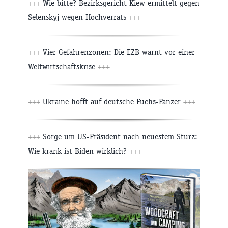
+++
Wie bitte? Bezirksgericht Kiew ermittelt gegen
Selenskyj wegen Hochverrats
+++
+++
Vier Gefahrenzonen: Die EZB warnt vor einer
Weltwirtschaftskrise
+++
+++
Ukraine hofft auf deutsche Fuchs-Panzer
+++
+++
Sorge um US-Präsident nach neuestem Sturz:
Wie krank ist Biden wirklich?
+++