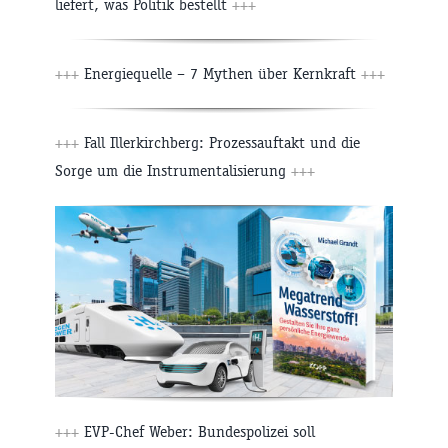
liefert, was Politik bestellt
+++
+++
Energiequelle – 7 Mythen über Kernkraft
+++
+++
Fall Illerkirchberg: Prozessauftakt und die
Sorge um die Instrumentalisierung
+++
+++
EVP-Chef Weber: Bundespolizei soll