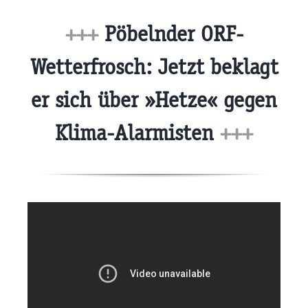
+++
Pöbelnder ORF-
Wetterfrosch: Jetzt beklagt
er sich über »Hetze« gegen
Klima-Alarmisten
+++