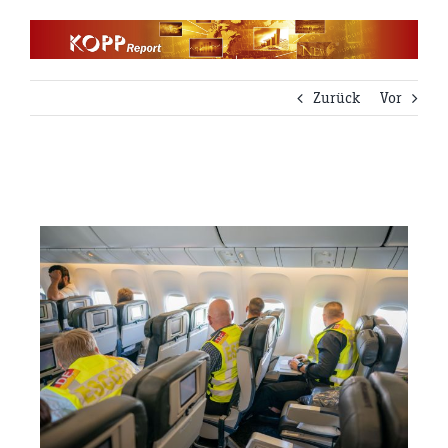
Zum
Inhalt
springen
Zurück
Vor