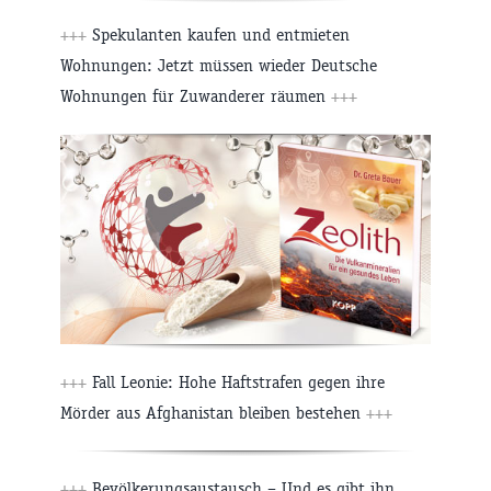
+++
Spekulanten kaufen und entmieten
Wohnungen: Jetzt müssen wieder Deutsche
Wohnungen für Zuwanderer räumen
+++
+++
Fall Leonie: Hohe Haftstrafen gegen ihre
Mörder aus Afghanistan bleiben bestehen
+++
+++
Bevölkerungsaustausch – Und es gibt ihn