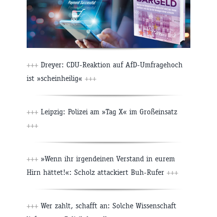
+++
Dreyer: CDU-Reaktion auf AfD-Umfragehoch
ist »scheinheilig«
+++
+++
Leipzig: Polizei am »Tag X« im Großeinsatz
+++
+++
»Wenn ihr irgendeinen Verstand in eurem
Hirn hättet!«: Scholz attackiert Buh-Rufer
+++
+++
Wer zahlt, schafft an: Solche Wissenschaft