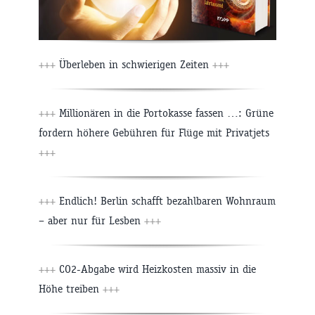
+++
Überleben in schwierigen Zeiten
+++
+++
Millionären in die Portokasse fassen …: Grüne
fordern höhere Gebühren für Flüge mit Privatjets
+++
+++
Endlich! Berlin schafft bezahlbaren Wohnraum
– aber nur für Lesben
+++
+++
CO2-Abgabe wird Heizkosten massiv in die
Höhe treiben
+++