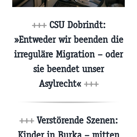
+++
CSU Dobrindt:
»Entweder wir beenden die
irreguläre Migration – oder
sie beendet unser
Asylrecht«
+++
+++
Verstörende Szenen:
Kinder in Burka – mitten