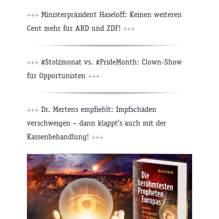
+++
Ministerpräsident Haseloff: Keinen weiteren
Cent mehr für ARD und ZDF!
+++
+++
#Stolzmonat vs. #PrideMonth: Clown-Show
für Opportunisten
+++
+++
Dr. Mertens empfiehlt: Impfschäden
verschweigen – dann klappt’s auch mit der
Kassenbehandlung!
+++