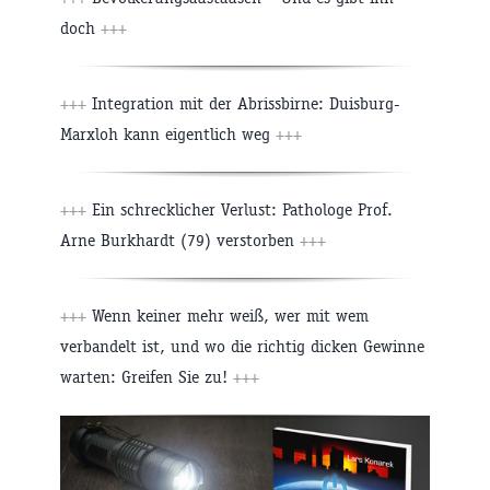
doch
+++
+++
Integration mit der Abrissbirne: Duisburg-
Marxloh kann eigentlich weg
+++
+++
Ein schrecklicher Verlust: Pathologe Prof.
Arne Burkhardt (79) verstorben
+++
+++
Wenn keiner mehr weiß, wer mit wem
verbandelt ist, und wo die richtig dicken Gewinne
warten: Greifen Sie zu!
+++