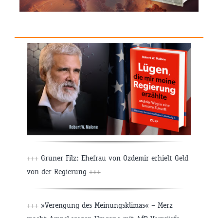
+++
Grüner Filz: Ehefrau von Özdemir erhielt Geld
von der Regierung
+++
+++
»Verengung des Meinungsklimas« – Merz