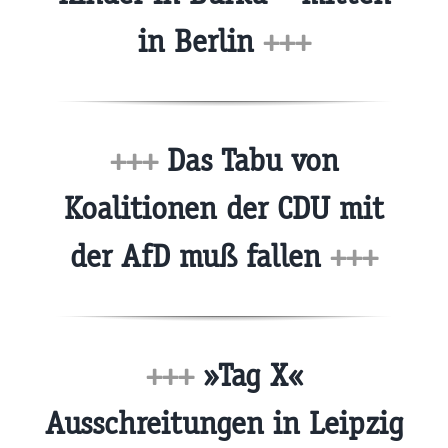
in Berlin
+++
+++
Das Tabu von
Koalitionen der CDU mit
der AfD muß fallen
+++
+++
»Tag X«
Ausschreitungen in Leipzig