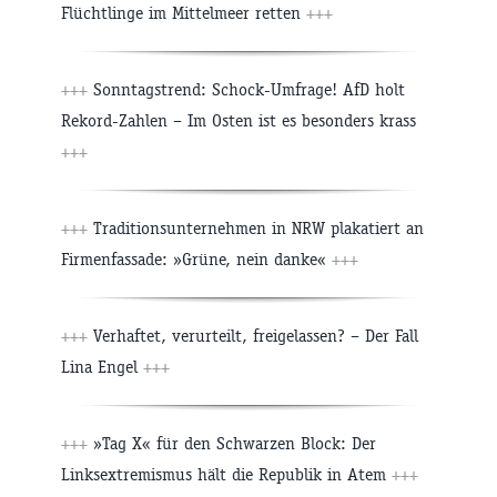
Flüchtlinge im Mittelmeer retten
+++
+++
Sonntagstrend: Schock-Umfrage! AfD holt
Rekord-Zahlen – Im Osten ist es besonders krass
+++
+++
Traditionsunternehmen in NRW plakatiert an
Firmenfassade: »Grüne, nein danke«
+++
+++
Verhaftet, verurteilt, freigelassen? – Der Fall
Lina Engel
+++
+++
»Tag X« für den Schwarzen Block: Der
Linksextremismus hält die Republik in Atem
+++