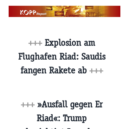
Zum
Inhalt
springen
+++
Explosion am
Flughafen Riad: Saudis
fangen Rakete ab
+++
+++
»Ausfall gegen Er
Riad«: Trump