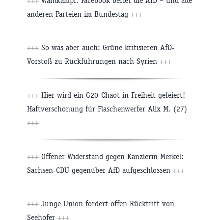
+++
Wahlkampf: Facebook beriet die AfD – und alle
anderen Parteien im Bundestag
+++
+++
So was aber auch: Grüne kritisieren AfD-
Vorstoß zu Rückführungen nach Syrien
+++
+++
Hier wird ein G20-Chaot in Freiheit gefeiert!
Haftverschonung für Flaschenwerfer Alix M. (27)
+++
+++
Offener Widerstand gegen Kanzlerin Merkel:
Sachsen-CDU gegenüber AfD aufgeschlossen
+++
+++
Junge Union fordert offen Rücktritt von
Seehofer
+++