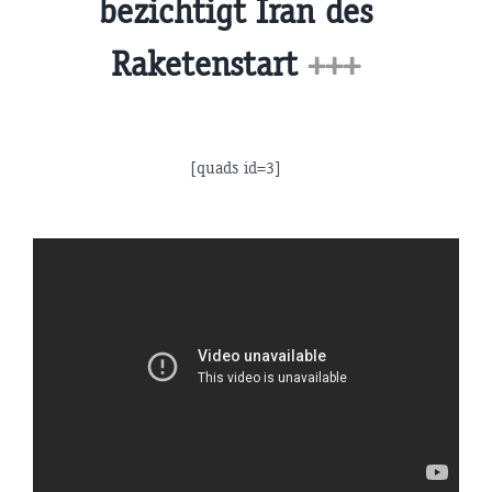
bezichtigt Iran des
Raketenstart
+++
[quads id=3]