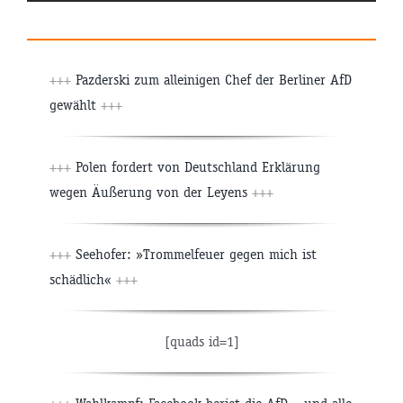
+++
Pazderski zum alleinigen Chef der Berliner AfD
gewählt
+++
+++
Polen fordert von Deutschland Erklärung
wegen Äußerung von der Leyens
+++
+++
Seehofer: »Trommelfeuer gegen mich ist
schädlich«
+++
[quads id=1]