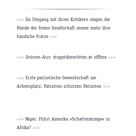
+++
Im Umgang mit ihren Kritikern zeigen die
Feinde der freien Gesellschaft immer mehr ihre
hässliche Fratze
+++
+++
Grünen-Aus: stopptdierechten.at offline
+++
+++
Erste patriotische Gewerkschaft am
Arbeitsplatz: Patrioten schützen Patrioten
+++
+++
Niger: Führt Amerika »Schattenkriege« in
Afrika?
+++