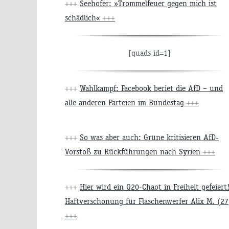
+++
Seehofer: »Trommelfeuer gegen mich ist
schädlich«
+++
[quads id=1]
+++
Wahlkampf: Facebook beriet die AfD – und
alle anderen Parteien im Bundestag
+++
+++
So was aber auch: Grüne kritisieren AfD-
Vorstoß zu Rückführungen nach Syrien
+++
+++
Hier wird ein G20-Chaot in Freiheit gefeiert
Haftverschonung für Flaschenwerfer Alix M. (27
+++