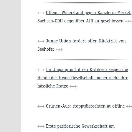
+++
Offener Widerstand gegen Kanzlerin Merkel:
Sachsen-CDU gegenüber AfD aufgeschlossen
+++
+++
Junge Union fordert offen Rücktritt von
Seehofer
+++
+++
Im Umgang mit ihren Kritikern zeigen die
Feinde der freien Gesellschaft immer mehr ihre
hässliche Fratze
+++
+++
Grünen-Aus: stopptdierechten.at offline
++
+++
Erste patriotische Gewerkschaft am