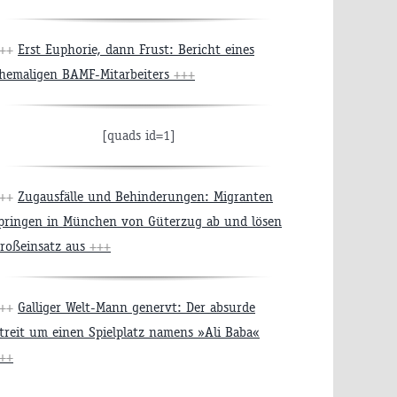
+++
Erst Euphorie, dann Frust: Bericht eines
hemaligen BAMF-Mitarbeiters
+++
[quads id=1]
+++
Zugausfälle und Behinderungen: Migranten
pringen in München von Güterzug ab und lösen
roßeinsatz aus
+++
+++
Galliger Welt-Mann genervt: Der absurde
treit um einen Spielplatz namens »Ali Baba«
++