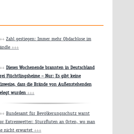
+++
Zahl gestiegen: Immer mehr Obdachlose im
ändle
+++
+++
Dieses Wochenende brannten in Deutschland
rei Flüchtlingsheime – Nur: Es gibt keine
inweise, dass die Brände von Außenstehenden
elegt wurden
+++
+++
Bundesamt für Bevölkerungsschutz warnt
or Extremwetter: Sturzfluten an Orten, wo man
ie nicht erwartet
+++