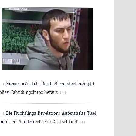
+++
Bremer »Viertel«: Nach Messerstecherei gibt
olizei Fahndungsfotos heraus
+++
+++
Die Flüchtlings-Revelation: Aufenthalts-Titel
arantiert Sonderrechte in Deutschland
+++