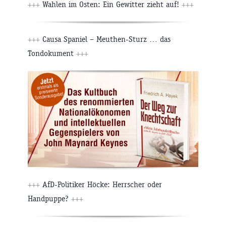
+++
Wahlen im Osten: Ein Gewitter zieht auf!
+++
+++
Causa Spaniel – Meuthen-Sturz … das
Tondokument
+++
+++
AfD-Politiker Höcke: Herrscher oder
Handpuppe?
+++