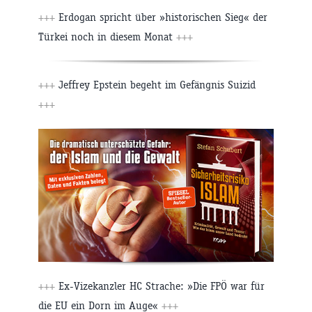
+++
Erdogan spricht über »historischen Sieg« der
Türkei noch in diesem Monat
+++
+++
Jeffrey Epstein begeht im Gefängnis Suizid
+++
+++
Ex-Vizekanzler HC Strache: »Die FPÖ war für
die EU ein Dorn im Auge«
+++