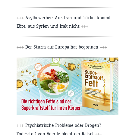
+++
Asylbewerber: Aus Iran und Türkei kommt
Elite, aus Syrien und Irak nicht
+++
+++
Der Sturm auf Europa hat begonnen
+++
+++
Psychiatrische Probleme oder Drogen?
Todesstoß von Voerde bleibt ein Rätsel
+++