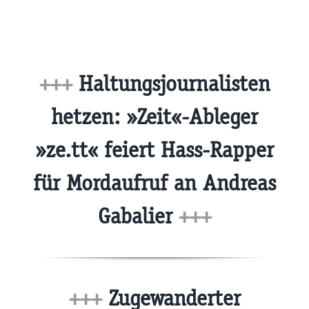
+++
Haltungsjournalisten
hetzen: »Zeit«-Ableger
»ze.tt« feiert Hass-Rapper
für Mordaufruf an Andreas
Gabalier
+++
+++
Zugewanderter