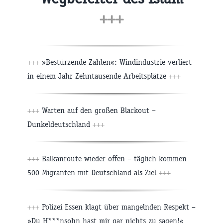
+++
+++
»Bestürzende Zahlen«: Windindustrie verliert
in einem Jahr Zehntausende Arbeitsplätze
+++
+++
Warten auf den großen Blackout –
Dunkeldeutschland
+++
+++
Balkanroute wieder offen – täglich kommen
500 Migranten mit Deutschland als Ziel
+++
+++
Polizei Essen klagt über mangelnden Respekt –
»Du H***nsohn hast mir gar nichts zu sagen!«