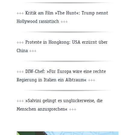
+++
Kritik am Film »The Hunt«: Trump nennt
Hollywood rassistisch
+++
+++
Proteste in Hongkong: USA erzürnt über
China
+++
+++
DIW-Chef: »Für Europa wäre eine rechte
Regierung in Italien ein Albtraum«
+++
+++
»Salvini gelingt es unglückerweise, die
Menschen anzusprechen«
+++