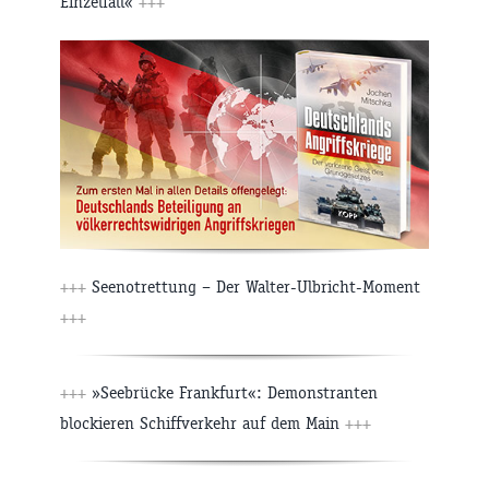
Einzelfall«
+++
+++
Seenotrettung – Der Walter-Ulbricht-Moment
+++
+++
»Seebrücke Frankfurt«: Demonstranten
blockieren Schiffverkehr auf dem Main
+++