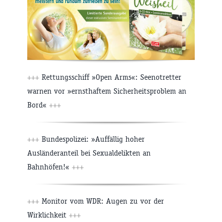
+++
Rettungsschiff »Open Arms«: Seenotretter
warnen vor »ernsthaftem Sicherheitsproblem an
Bord«
+++
+++
Bundespolizei: »Auffällig hoher
Ausländeranteil bei Sexualdelikten an
Bahnhöfen!«
+++
+++
Monitor vom WDR: Augen zu vor der
Wirklichkeit
+++