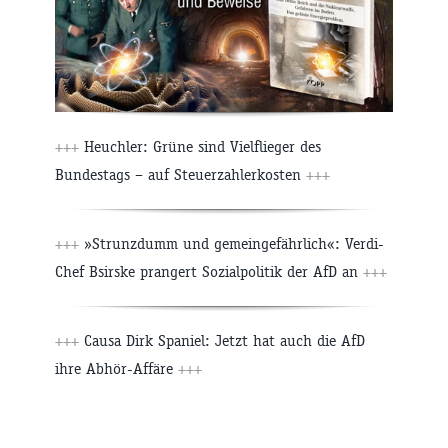
+++
Heuchler: Grüne sind Vielflieger des
Bundestags – auf Steuerzahlerkosten
+++
+++
»Strunzdumm und gemeingefährlich«: Verdi-
Chef Bsirske prangert Sozialpolitik der AfD an
+++
+++
Causa Dirk Spaniel: Jetzt hat auch die AfD
ihre Abhör-Affäre
+++