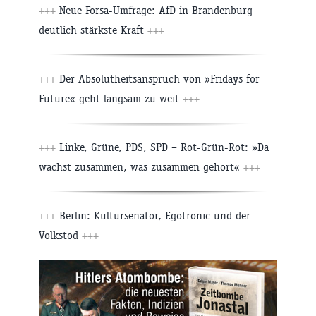
+++
Neue Forsa-Umfrage: AfD in Brandenburg
deutlich stärkste Kraft
+++
+++
Der Absolutheitsanspruch von »Fridays for
Future« geht langsam zu weit
+++
+++
Linke, Grüne, PDS, SPD – Rot-Grün-Rot: »Da
wächst zusammen, was zusammen gehört«
+++
+++
Berlin: Kultursenator, Egotronic und der
Volkstod
+++