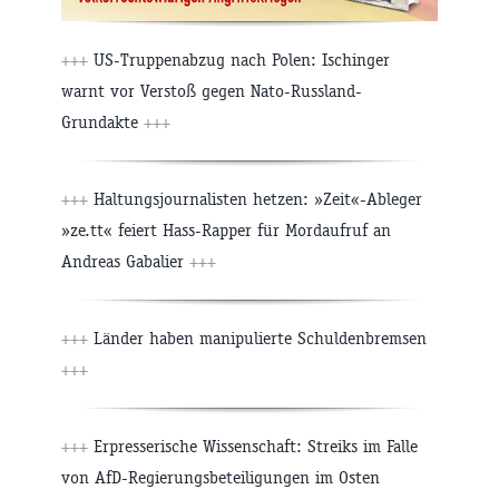
+++
US-Truppenabzug nach Polen: Ischinger
warnt vor Verstoß gegen Nato-Russland-
Grundakte
+++
+++
Haltungsjournalisten hetzen: »Zeit«-Ableger
»ze.tt« feiert Hass-Rapper für Mordaufruf an
Andreas Gabalier
+++
+++
Länder haben manipulierte Schuldenbremsen
+++
+++
Erpresserische Wissenschaft: Streiks im Falle
von AfD-Regierungsbeteiligungen im Osten