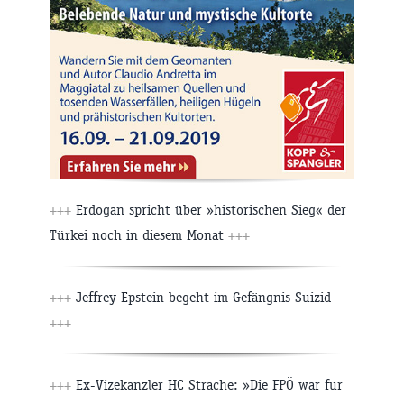
+++
Erdogan spricht über »historischen Sieg« der
Türkei noch in diesem Monat
+++
+++
Jeffrey Epstein begeht im Gefängnis Suizid
+++
+++
Ex-Vizekanzler HC Strache: »Die FPÖ war für