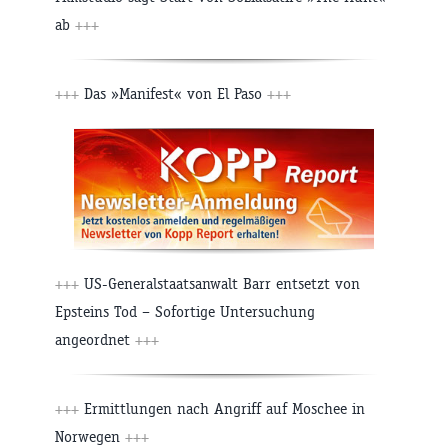
ab
+++
+++
Das »Manifest« von El Paso
+++
+++
US-Generalstaatsanwalt Barr entsetzt von
Epsteins Tod – Sofortige Untersuchung
angeordnet
+++
+++
Ermittlungen nach Angriff auf Moschee in
Norwegen
+++