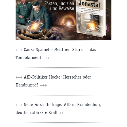
+++
Causa Spaniel – Meuthen-Sturz … das
Tondokument
+++
+++
AfD-Politiker Höcke: Herrscher oder
Handpuppe?
+++
+++
Neue Forsa-Umfrage: AfD in Brandenburg
deutlich stärkste Kraft
+++