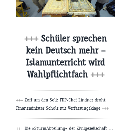
+++
Schüler sprechen
kein Deutsch mehr –
Islamunterricht wird
Wahlpflichtfach
+++
+++
Zoff um den Soli: FDP-Chef Lindner droht
Finanzminister Scholz mit Verfassungsklage
+++
+++
Die »SturmAbteilung« der Zivilgesellschaft …