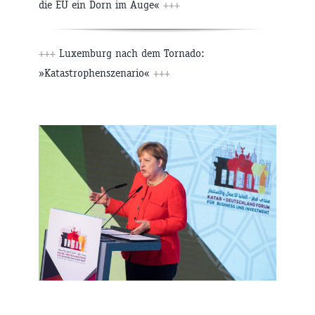
die EU ein Dorn im Auge«
+++
+++
Luxemburg nach dem Tornado:
»Katastrophenszenario«
+++