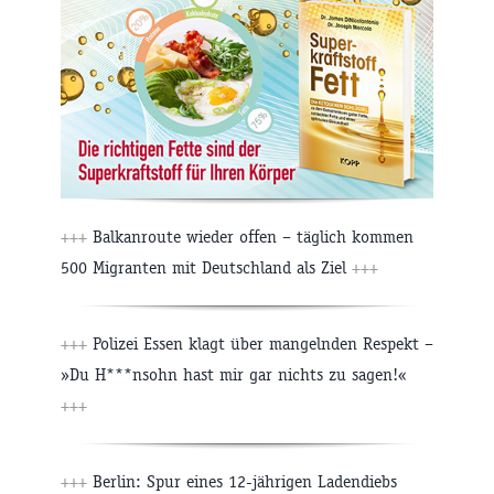
+++
Balkanroute wieder offen – täglich kommen
500 Migranten mit Deutschland als Ziel
+++
+++
Polizei Essen klagt über mangelnden Respekt –
»Du H***nsohn hast mir gar nichts zu sagen!«
+++
+++
Berlin: Spur eines 12-jährigen Ladendiebs