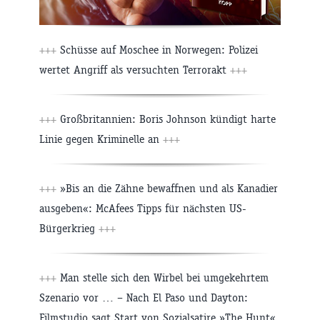
+++
Schüsse auf Moschee in Norwegen: Polizei
wertet Angriff als versuchten Terrorakt
+++
+++
Großbritannien: Boris Johnson kündigt harte
Linie gegen Kriminelle an
+++
+++
»Bis an die Zähne bewaffnen und als Kanadier
ausgeben«: McAfees Tipps für nächsten US-
Bürgerkrieg
+++
+++
Man stelle sich den Wirbel bei umgekehrtem
Szenario vor … – Nach El Paso und Dayton:
Filmstudio sagt Start von Sozialsatire »The Hunt«