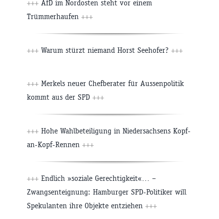
+++
AfD im Nordosten steht vor einem
Trümmerhaufen
+++
+++
Warum stürzt niemand Horst Seehofer?
+++
+++
Merkels neuer Chefberater für Aussenpolitik
kommt aus der SPD
+++
+++
Hohe Wahlbeteiligung in Niedersachsens Kopf-
an-Kopf-Rennen
+++
+++
Endlich »soziale Gerechtigkeit«… –
Zwangsenteignung: Hamburger SPD-Politiker will
Spekulanten ihre Objekte entziehen
+++