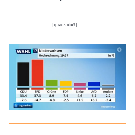
[quads id=3]