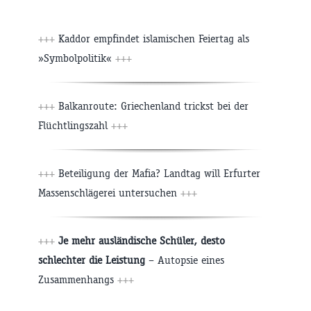
+++
Kaddor empfindet islamischen Feiertag als
»Symbolpolitik«
+++
+++
Balkanroute: Griechenland trickst bei der
Flüchtlingszahl
+++
+++
Beteiligung der Mafia? Landtag will Erfurter
Massenschlägerei untersuchen
+++
+++
Je mehr ausländische Schüler, desto
schlechter die Leistung
– Autopsie eines
Zusammenhangs
+++