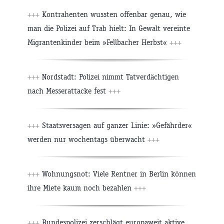
+++
Kontrahenten wussten offenbar genau, wie
man die Polizei auf Trab hielt: In Gewalt vereinte
Migrantenkinder beim »Fellbacher Herbst«
+++
+++
Nordstadt: Polizei nimmt Tatverdächtigen
nach Messerattacke fest
+++
+++
Staatsversagen auf ganzer Linie: »Gefährder«
werden nur wochentags überwacht
+++
+++
Wohnungsnot: Viele Rentner in Berlin können
ihre Miete kaum noch bezahlen
+++
+++
Bundespolizei zerschlägt europaweit aktive