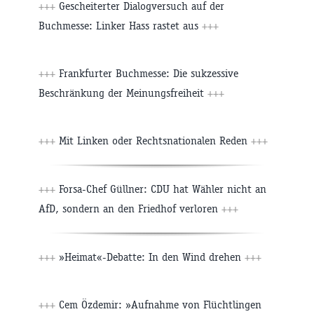
+++
Gescheiterter Dialogversuch auf der
Buchmesse: Linker Hass rastet aus
+++
+++
Frankfurter Buchmesse: Die sukzessive
Beschränkung der Meinungsfreiheit
+++
+++
Mit Linken oder Rechtsnationalen Reden
+++
+++
Forsa-Chef Güllner: CDU hat Wähler nicht an
AfD, sondern an den Friedhof verloren
+++
+++
»Heimat«-Debatte: In den Wind drehen
+++
+++
Cem Özdemir: »Aufnahme von Flüchtlingen