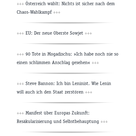
+++
Österreich wählt: Nichts ist sicher nach dem
Chaos-Wahlkampf
+++
+++
EU: Der neue Oberste Sowjet
+++
+++
90 Tote in Mogadischu: »Ich habe noch nie so
einen schlimmen Anschlag gesehen«
+++
+++
Steve Bannon: Ich bin Leninist. Wie Lenin
will auch ich den Staat zerstören
+++
+++
Manifest über Europas Zukunft:
Resäkularisierung und Selbstbehauptung
+++