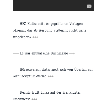
+++
GEZ-Kulturzeit: Angegriffenen Verlagen
»kommt das als Werbung vielleicht nicht ganz
ungelegen«
+++
+++
Es war einmal eine Buchmesse
+++
+++
Börsenverein distanziert sich von Überfall auf
Manuscriptum-Verlag
+++
+++
Rechts trifft Links auf der Frankfurter
Buchmesse
+++