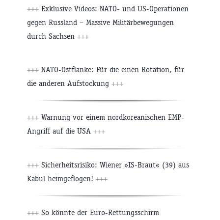
+++
Exklusive Videos: NATO- und US-Operationen
gegen Russland – Massive Militärbewegungen
durch Sachsen
+++
+++
NATO-Ostflanke: Für die einen Rotation, für
die anderen Aufstockung
+++
+++
Warnung vor einem nordkoreanischen EMP-
Angriff auf die USA
+++
+++
Sicherheitsrisiko: Wiener »IS-Braut« (39) aus
Kabul heimgeflogen!
+++
+++
So könnte der Euro-Rettungsschirm