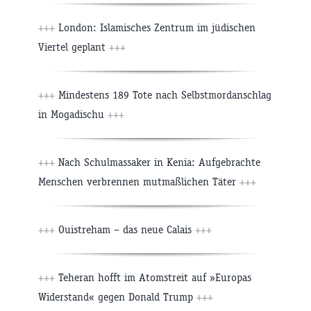
+++
London: Islamisches Zentrum im jüdischen
Viertel geplant
+++
+++
Mindestens 189 Tote nach Selbstmordanschlag
in Mogadischu
+++
+++
Nach Schulmassaker in Kenia: Aufgebrachte
Menschen verbrennen mutmaßlichen Täter
+++
+++
Ouistreham – das neue Calais
+++
+++
Teheran hofft im Atomstreit auf »Europas
Widerstand« gegen Donald Trump
+++