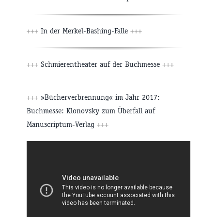
+++
In der Merkel-Bashing-Falle
+++
+++
Schmierentheater auf der Buchmesse
+++
+++
»Bücherverbrennung« im Jahr 2017:
Buchmesse: Klonovsky zum Überfall auf
Manuscriptum-Verlag
+++