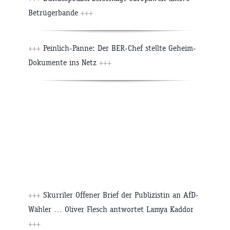
Betrügerbande
+++
+++
​Peinlich-Panne: ​Der BER-Chef stellte Geheim-
Dokumente ins Netz
+++
+++
Skurriler Offener Brief der Publizistin an AfD-
Wähler … Oliver Flesch antwortet Lamya Kaddor
+++