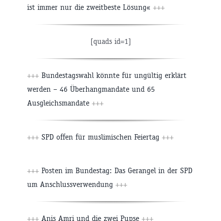
ist immer nur die zweitbeste Lösung«
+++
[quads id=1]
+++
Bundestagswahl könnte für ungültig erklärt
werden – 46 Überhangmandate und 65
Ausgleichsmandate
+++
+++
SPD offen für muslimischen Feiertag
+++
+++
Posten im Bundestag: Das Gerangel in der SPD
um Anschlussverwendung
+++
+++
Anis Amri und die zwei Pupse
+++