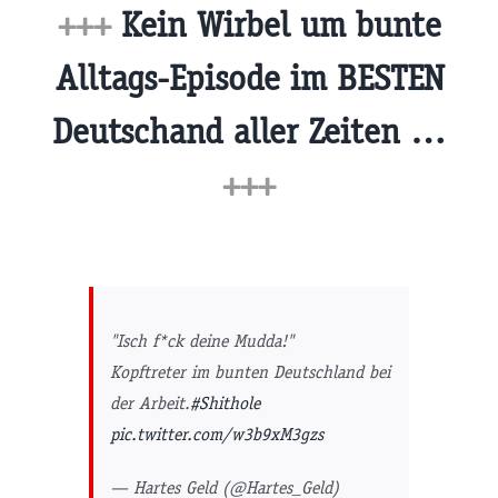
+++
Kein Wirbel um bunte
Alltags-Episode im BESTEN
Deutschand aller Zeiten …
+++
"Isch f*ck deine Mudda!"
Kopftreter im bunten Deutschland bei
der Arbeit.
#Shithole
pic.twitter.com/w3b9xM3gzs
— Hartes Geld (@Hartes_Geld)