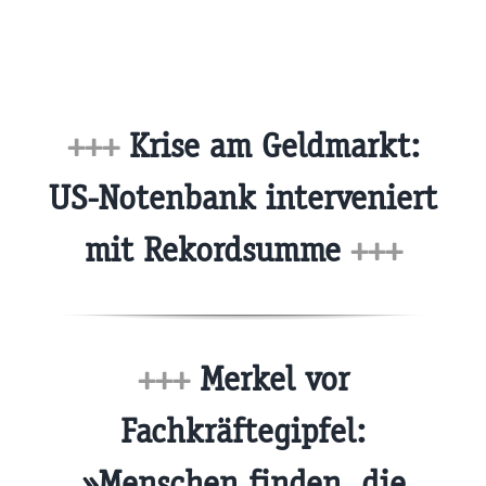
+++
Krise am Geldmarkt:
US-Notenbank interveniert
mit Rekordsumme
+++
+++
Merkel vor
Fachkräftegipfel:
»Menschen finden, die