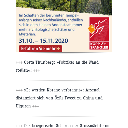
+++
Greta Thunberg: »Politiker an die Wand
stellen«!
+++
+++
»Es werden Korane verbrannt«: Arsenal
distanziert sich von Özils Tweet zu China und
Uiguren
+++
+++
Das kriegerische Gebaren der Grossmächte im