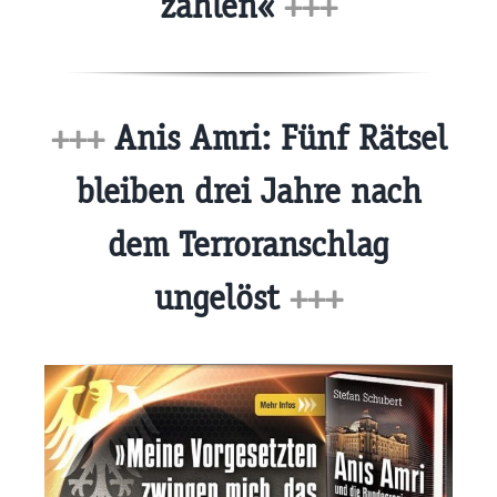
zahlen«
+++
+++
Anis Amri: Fünf Rätsel
bleiben drei Jahre nach
dem Terroranschlag
ungelöst
+++