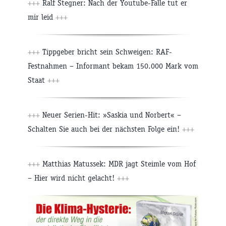
+++
Ralf Stegner: Nach der Youtube-Falle tut er
mir leid
+++
+++
Tippgeber bricht sein Schweigen: RAF-
Festnahmen – Informant bekam 150.000 Mark vom
Staat
+++
+++
Neuer Serien-Hit: »Saskia und Norbert« –
Schalten Sie auch bei der nächsten Folge ein!
+++
+++
Matthias Matussek: MDR jagt Steimle vom Hof
– Hier wird nicht gelacht!
+++