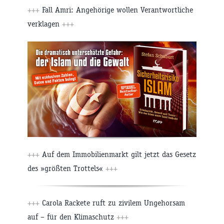
+++
Fall Amri: Angehörige wollen Verantwortliche
verklagen
+++
+++
Auf dem Immobilienmarkt gilt jetzt das Gesetz
des »größten Trottels«
+++
+++
Carola Rackete ruft zu zivilem Ungehorsam
auf – für den Klimaschutz
+++