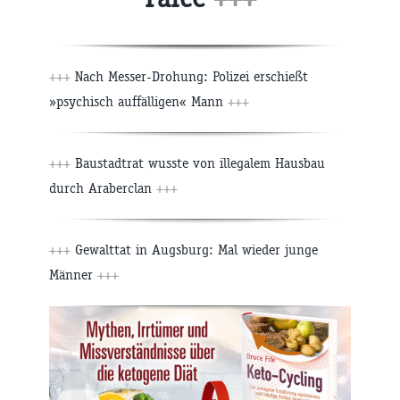
+++
Nach Messer-Drohung: Polizei erschießt
»psychisch auffälligen« Mann
+++
+++
Baustadtrat wusste von illegalem Hausbau
durch Araberclan
+++
+++
Gewalttat in Augsburg: Mal wieder junge
Männer
+++