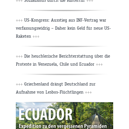
+++
Sozialismus durch die Hintertür
+++
+++
US-Kongress: Ausstieg aus INF-Vertrag war
verfassungswidrig – Daher kein Geld für neue US-
Raketen
+++
+++
Die heuchlerische Berichterstattung über die
Proteste in Venezuela, Chile und Ecuador
+++
+++
Griechenland drängt Deutschland zur
Aufnahme von Lesbos-Flüchtlingen
+++