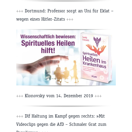
+++
Dortmund: Professor sorgt an Uni für Eklat –
wegen eines Hitler-Zitats
+++
+++
Klonovsky vom 14. Dezember 2019
+++
+++
Dlf Haltung im Kampf gegen rechts: »Mit
Videoclips gegen die AfD – Schmaler Grat zum