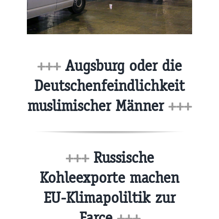
+++
Augsburg oder die
Deutschenfeindlichkeit
muslimischer Männer
+++
+++
Russische
Kohleexporte machen
EU-Klimapoliltik zur
Farce
+++