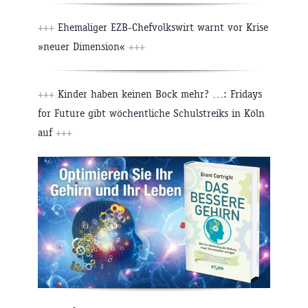
+++
Ehemaliger EZB-Chefvolkswirt warnt vor Krise
»neuer Dimension«
+++
+++
Kinder haben keinen Bock mehr? …: Fridays
for Future gibt wöchentliche Schulstreiks in Köln
auf
+++