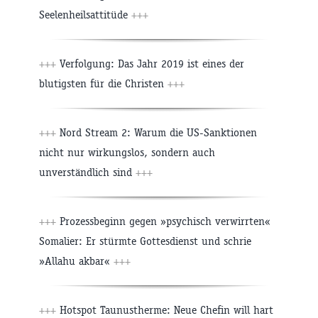
Seelenheilsattitüde
+++
+++
Verfolgung: Das Jahr 2019 ist eines der
blutigsten für die Christen
+++
+++
Nord Stream 2: Warum die US-Sanktionen
nicht nur wirkungslos, sondern auch
unverständlich sind
+++
+++
Prozessbeginn gegen »psychisch verwirrten«
Somalier: Er stürmte Gottesdienst und schrie
»Allahu akbar«
+++
+++
Hotspot Taunustherme: Neue Chefin will hart