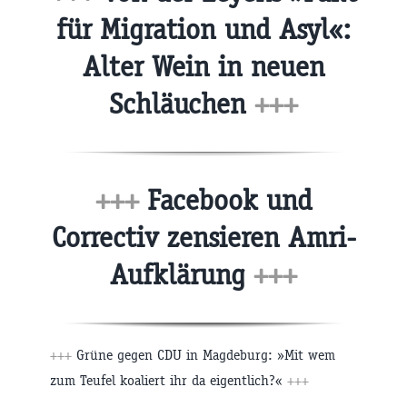
für Migration und Asyl«:
Alter Wein in neuen
Schläuchen
+++
+++
Facebook und
Correctiv zensieren Amri-
Aufklärung
+++
+++
Grüne gegen CDU in Magdeburg: »Mit wem
zum Teufel koaliert ihr da eigentlich?«
+++