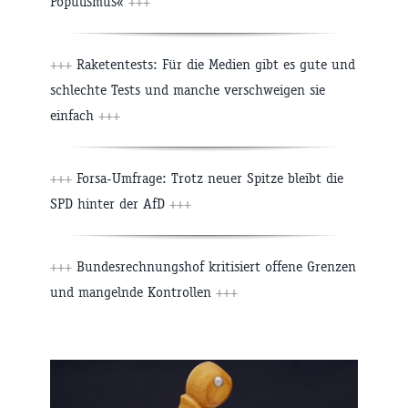
Populismus«
+++
+++
Raketentests: Für die Medien gibt es gute und
schlechte Tests und manche verschweigen sie
einfach
+++
+++
Forsa-Umfrage: Trotz neuer Spitze bleibt die
SPD hinter der AfD
+++
+++
Bundesrechnungshof kritisiert offene Grenzen
und mangelnde Kontrollen
+++