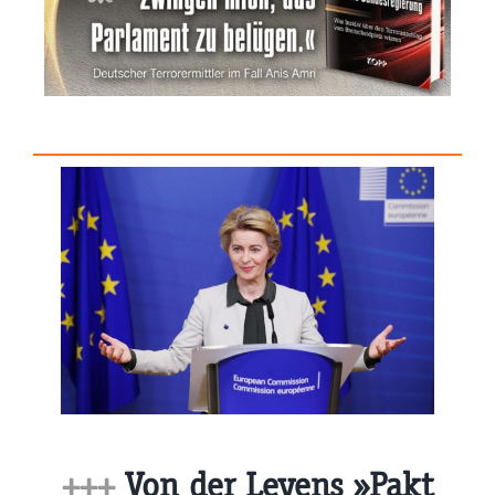
+++
Von der Leyens »Pakt