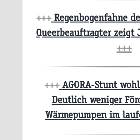
+++
Regenbogenfahne der 
Queerbeauftragter zeigt 
+++
+++
AGORA-Stunt wohl 
Deutlich weniger För
Wärmepumpen im lauf