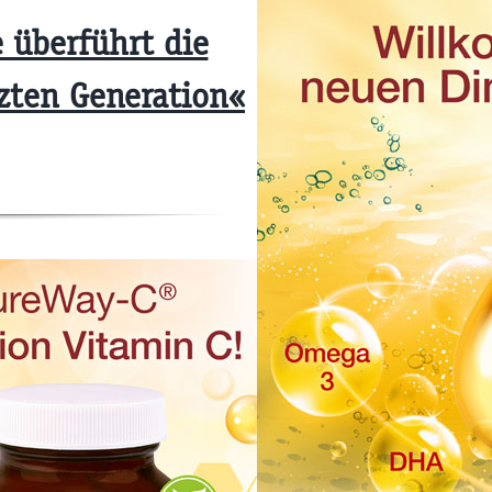
e überführt die
zten Generation«