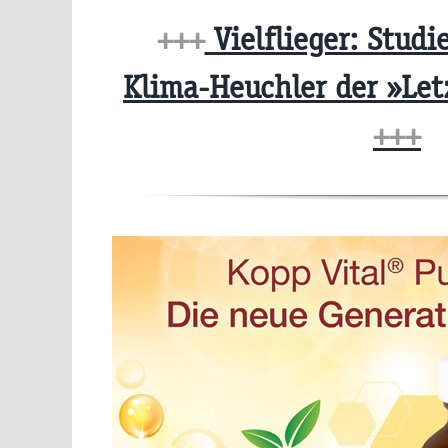
+++
Vielflieger: Studi
Klima-Heuchler der »Let
+++