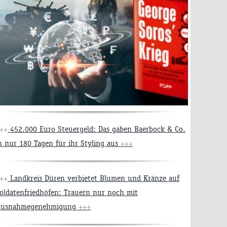
++
452.000 Euro Steuergeld: Das gaben Baerbock & Co.
n nur 180 Tagen für ihr Styling aus
+++
++
Landkreis Düren verbietet Blumen und Kränze auf
oldatenfriedhöfen: Trauern nur noch mit
usnahmegenehmigung
+++