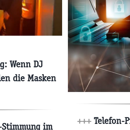
g: Wenn DJ
llen die Masken
+++
Telefon-P
s-Stimmung im