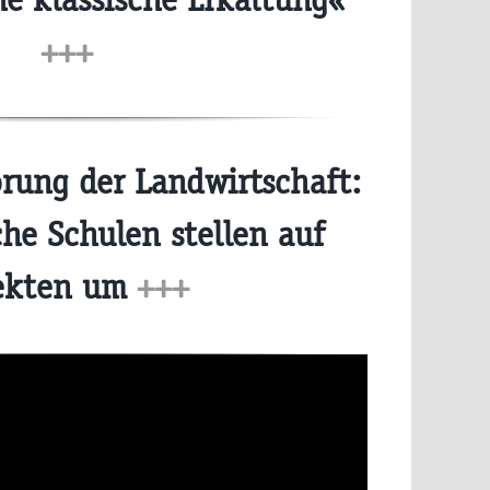
+++
rung der Landwirtschaft:
che Schulen stellen auf
ekten um
+++