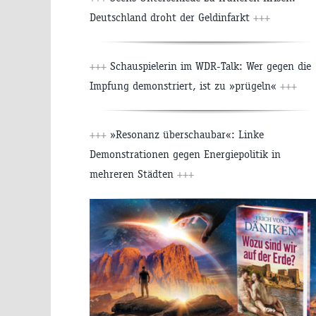
Deutschland droht der Geldinfarkt
+++
+++
Schauspielerin im WDR-Talk: Wer gegen die
Impfung demonstriert, ist zu »prügeln«
+++
+++
»Resonanz überschaubar«: Linke
Demonstrationen gegen Energiepolitik in
mehreren Städten
+++