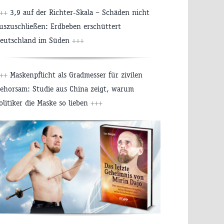
++
3,9 auf der Richter-Skala – Schäden nicht
uszuschließen: Erdbeben erschüttert
eutschland im Süden
+++
++
Maskenpflicht als Gradmesser für zivilen
ehorsam: Studie aus China zeigt, warum
olitiker die Maske so lieben
+++