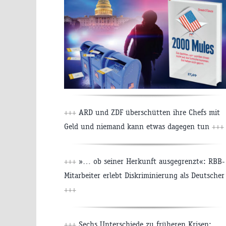
+++
ARD und ZDF überschütten ihre Chefs mit
Geld und niemand kann etwas dagegen tun
+++
+++
»… ob seiner Herkunft ausgegrenzt«: RBB-
Mitarbeiter erlebt Diskriminierung als Deutscher
+++
+++
Sechs Unterschiede zu früheren Krisen: