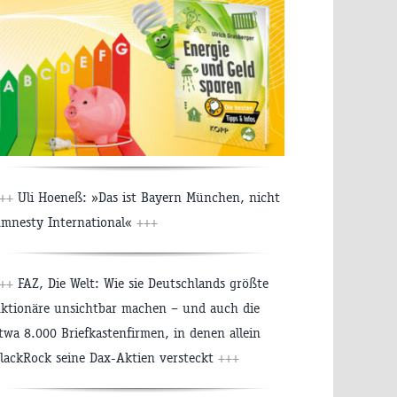
++
Uli Hoeneß: »Das ist Bayern München, nicht
mnesty International«
+++
++
FAZ, Die Welt: Wie sie Deutschlands größte
ktionäre unsichtbar machen – und auch die
twa 8.000 Briefkastenfirmen, in denen allein
lackRock seine Dax-Aktien versteckt
+++