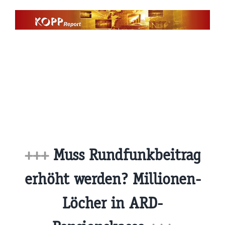
Zum
Inhalt
springen
+++
Muss Rundfunkbeitrag
erhöht werden? Millionen-
Löcher in ARD-