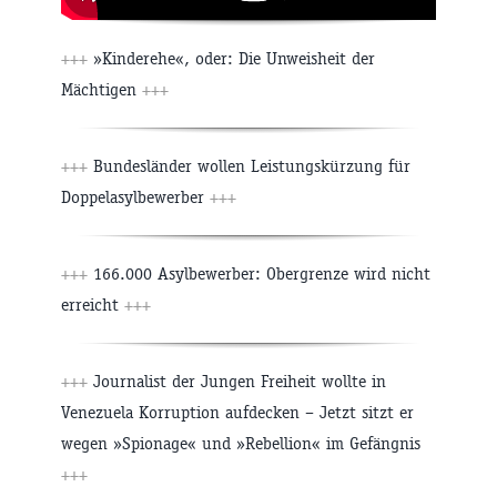
+++
»Kinderehe«, oder: Die Unweisheit der
Mächtigen
+++
+++
Bundesländer wollen Leistungskürzung für
Doppelasylbewerber
+++
+++
166.000 Asylbewerber: Obergrenze wird nicht
erreicht
+++
+++
Journalist der Jungen Freiheit wollte in
Venezuela Korruption aufdecken – Jetzt sitzt er
wegen »Spionage« und »Rebellion« im Gefängnis
+++