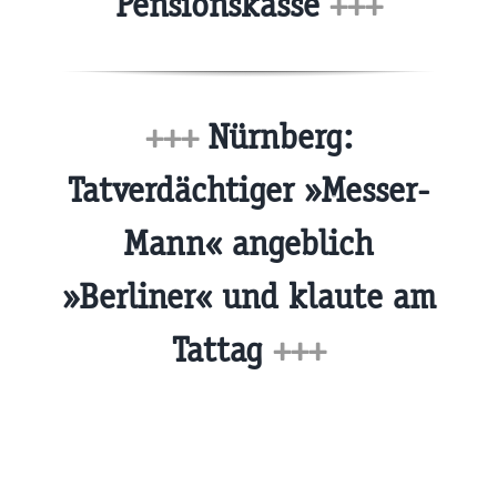
Pensionskasse
+++
+++
Nürnberg:
Tatverdächtiger »Messer-
Mann« angeblich
»Berliner« und klaute am
Tattag
+++