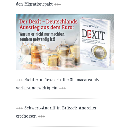
den Migrationspakt
+++
+++
Richter in Texas stuft »Obamacare« als
verfassungswidrig ein
+++
+++
Schwert-Angriff in Brüssel: Angreifer
erschossen
+++