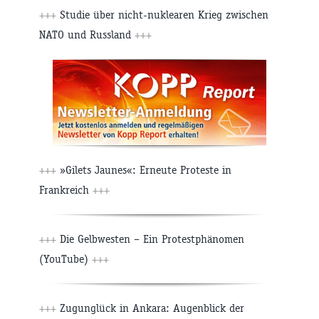
+++
Studie über nicht-nuklearen Krieg zwischen
NATO und Russland
+++
+++
»Gilets Jaunes«: Erneute Proteste in
Frankreich
+++
+++
Die Gelbwesten – Ein Protestphänomen
(YouTube)
+++
+++
Zugunglück in Ankara: Augenblick der