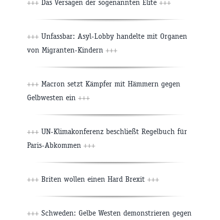
+++
Das Versagen der sogenannten Elite
+++
+++
Unfassbar: Asyl-Lobby handelte mit Organen
von Migranten-Kindern
+++
+++
Macron setzt Kämpfer mit Hämmern gegen
Gelbwesten ein
+++
+++
UN-Klimakonferenz beschließt Regelbuch für
Paris-Abkommen
+++
+++
Briten wollen einen Hard Brexit
+++
+++
Schweden: Gelbe Westen demonstrieren gegen