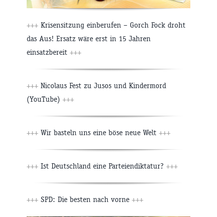
+++
Krisensitzung einberufen – Gorch Fock droht
das Aus! Ersatz wäre erst in 15 Jahren
einsatzbereit
+++
+++
Nicolaus Fest zu Jusos und Kindermord
(YouTube)
+++
+++
Wir basteln uns eine böse neue Welt
+++
+++
Ist Deutschland eine Parteiendiktatur?
+++
+++
SPD: Die besten nach vorne
+++