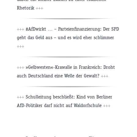
Rhetorik
+++
+++
#AfDwirkt … – Parteienfinanzierung: Der SPD
geht das Geld aus – und es wird eher schlimmer
+++
+++
»Gelbwesten«-Krawalle in Frankreich: Droht
auch Deutschland eine Welle der Gewalt?
+++
+++
Schulleitung beschließt: Kind von Berliner
AfD-Politiker darf nicht auf Waldorfschule
+++