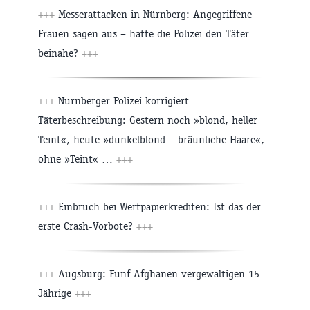
+++
Messerattacken in Nürnberg: Angegriffene
Frauen sagen aus – hatte die Polizei den Täter
beinahe?
+++
+++
Nürnberger Polizei korrigiert
Täterbeschreibung: Gestern noch »blond, heller
Teint«, heute »dunkelblond – bräunliche Haare«,
ohne »Teint« …
+++
+++
Einbruch bei Wertpapierkrediten: Ist das der
erste Crash-Vorbote?
+++
+++
Augsburg: Fünf Afghanen vergewaltigen 15-
Jährige
+++