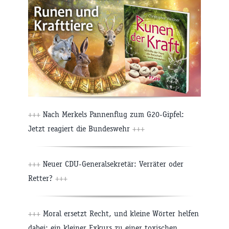
+++
Nach Merkels Pannenflug zum G20-Gipfel:
Jetzt reagiert die Bundeswehr
+++
+++
Neuer CDU-Generalsekretär: Verräter oder
Retter?
+++
+++
Moral ersetzt Recht, und kleine Wörter helfen
dabei: ein kleiner Exkurs zu einer toxischen