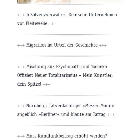
+++
Insolvenzverwalter: Deutsche Unternehmen
vor Pleitewelle
+++
+++
Migration im Urteil der Geschichte
+++
+++
Mischung aus Psychopath und Tscheka-
Offizier: Neuer Totalitarismus – Mein Künstler,
dein Spitzel
+++
+++
Nürnberg: Tatverdächtiger »Messer-Mann«
angeblich »Berliner« und klaute am Tattag
+++
+++
Muss Rundfunkbeitrag erhöht werden?