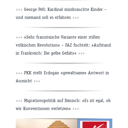
+++
George Pell: Kardinal missbrauchte Kinder –
und niemand soll es erfahren
+++
+++
»Sehr französische Variante einer stillen
völkischen Revolution« – FAZ fuchtelt: »Aufstand
in Frankreich: Die gelbe Gefahr«
+++
+++
PKK stellt Erdogan »gewaltsame« Antwort in
Aussicht
+++
+++
Migrationspolitik auf Dänisch: »Es ist egal, ob
wir Konventionen verletzen«
+++