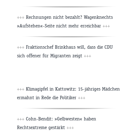
+++
Rechnungen nicht bezahlt? Wagenknechts
»Aufstehen«-Seite nicht mehr erreichbar
+++
+++
Fraktionschef Brinkhaus will, dass die CDU
sich offener für Migranten zeigt
+++
+++
Klimagipfel in Kattowitz: 15-jähriges Mädchen
ermahnt in Rede die Politiker
+++
+++
Cohn-Bendit: »Gelbwesten« haben
Rechtsextreme gestärkt
+++