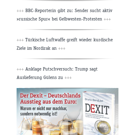
+++
BBC-Reporterin gibt zu: Sender sucht aktiv
»russische Spur« bei Gelbwesten-Protesten
+++
+++
Türkische Luftwaffe greift wieder kurdische
Ziele im Nordirak an
+++
+++
Anklage Putschversuch: Trump sagt
Auslieferung Gülens zu
+++