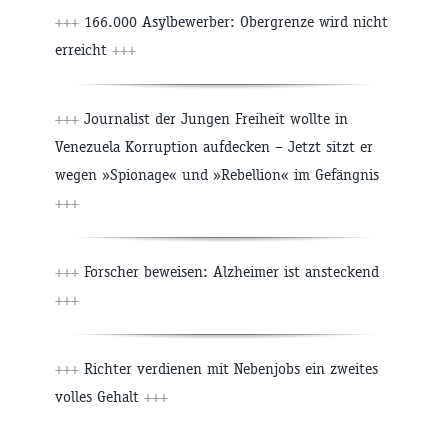
+++
166.000 Asylbewerber: Obergrenze wird nicht
erreicht
+++
+++
Journalist der Jungen Freiheit wollte in
Venezuela Korruption aufdecken – Jetzt sitzt er
wegen »Spionage« und »Rebellion« im Gefängnis
+++
+++
Forscher beweisen: Alzheimer ist ansteckend
+++
+++
Richter verdienen mit Nebenjobs ein zweites
volles Gehalt
+++