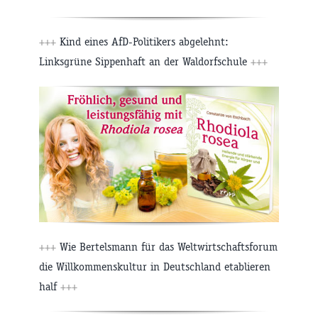
+++
Kind eines AfD-Politikers abgelehnt:
Linksgrüne Sippenhaft an der Waldorfschule
+++
+++
Wie Bertelsmann für das Weltwirtschaftsforum
die Willkommenskultur in Deutschland etablieren
half
+++