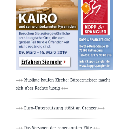
+++
Muslime kaufen Kirche: Bürgermeister macht
sich über Rechte lustig
+++
+++
Euro-Unterstützung stößt an Grenzen
+++
+++
Das Versagen der sogenannten Elite
+++