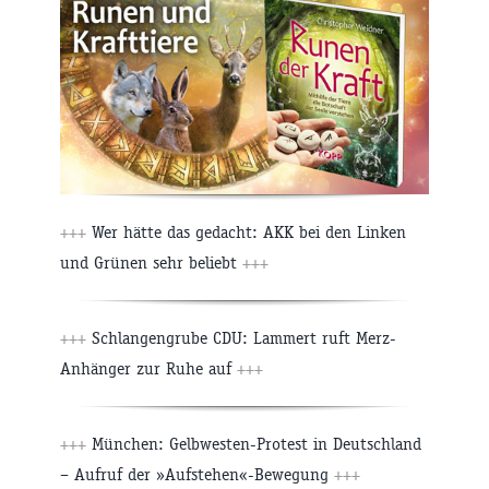
+++
Wer hätte das gedacht: AKK bei den Linken
und Grünen sehr beliebt
+++
+++
Schlangengrube CDU: Lammert ruft Merz-
Anhänger zur Ruhe auf
+++
+++
München: Gelbwesten-Protest in Deutschland
– Aufruf der »Aufstehen«-Bewegung
+++