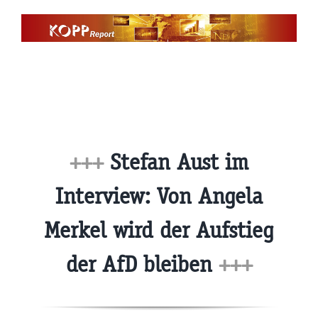
Zum
Inhalt
springen
+++
Stefan Aust im
Interview: Von Angela
Merkel wird der Aufstieg
der AfD bleiben
+++