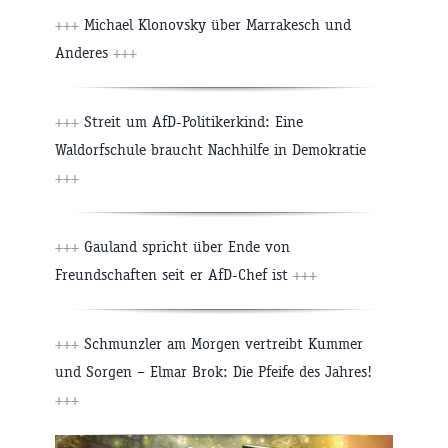
+++
Michael Klonovsky über Marrakesch und
Anderes
+++
+++
Streit um AfD-Politikerkind: Eine
Waldorfschule braucht Nachhilfe in Demokratie
+++
+++
Gauland spricht über Ende von
Freundschaften seit er AfD-Chef ist
+++
+++
Schmunzler am Morgen vertreibt Kummer
und Sorgen – Elmar Brok: Die Pfeife des Jahres!
+++