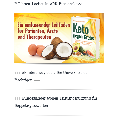
Millionen-Löcher in ARD-Pensionskasse
+++
+++
»Kinderehe«, oder: Die Unweisheit der
Mächtigen
+++
+++
Bundesländer wollen Leistungskürzung für
Doppelasylbewerber
+++