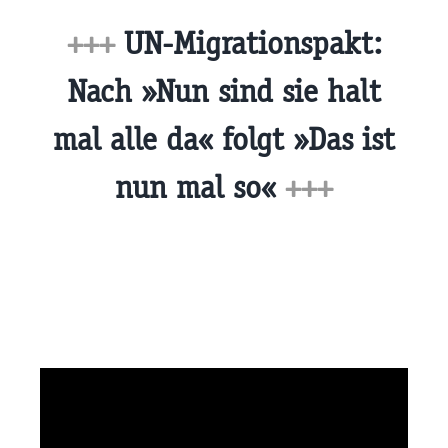
+++
UN-Migrationspakt:
Nach »Nun sind sie halt
mal alle da« folgt »Das ist
nun mal so«
+++