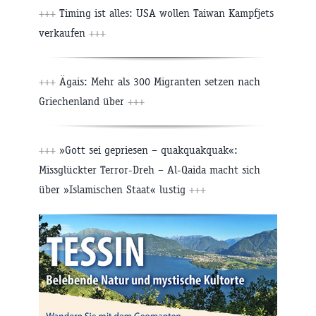
+++
Timing ist alles: USA wollen Taiwan Kampfjets
verkaufen
+++
+++
Ägais: Mehr als 300 Migranten setzen nach
Griechenland über
+++
+++
»Gott sei gepriesen – quakquakquak«:
Missglückter Terror-Dreh – Al-Qaida macht sich
über »Islamischen Staat« lustig
+++