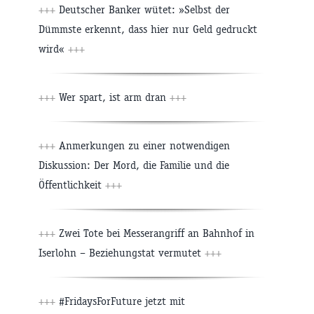
+++
Deutscher Banker wütet: »Selbst der
Dümmste erkennt, dass hier nur Geld gedruckt
wird«
+++
+++
Wer spart, ist arm dran
+++
+++
Anmerkungen zu einer notwendigen
Diskussion: Der Mord, die Familie und die
Öffentlichkeit
+++
+++
Zwei Tote bei Messerangriff an Bahnhof in
Iserlohn – Beziehungstat vermutet
+++
+++
#FridaysForFuture jetzt mit