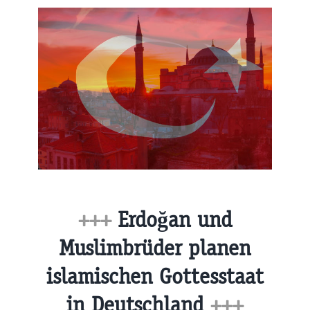
+++
Erdoğan und
Muslimbrüder planen
islamischen Gottesstaat
in Deutschland
+++