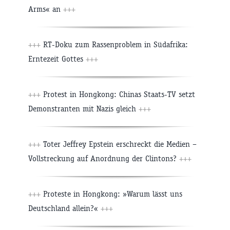
Arms« an
+++
+++
RT-Doku zum Rassenproblem in Südafrika:
Erntezeit Gottes
+++
+++
Protest in Hongkong: Chinas Staats-TV setzt
Demonstranten mit Nazis gleich
+++
+++
Toter Jeffrey Epstein erschreckt die Medien –
Vollstreckung auf Anordnung der Clintons?
+++
+++
Proteste in Hongkong: »Warum lässt uns
Deutschland allein?«
+++