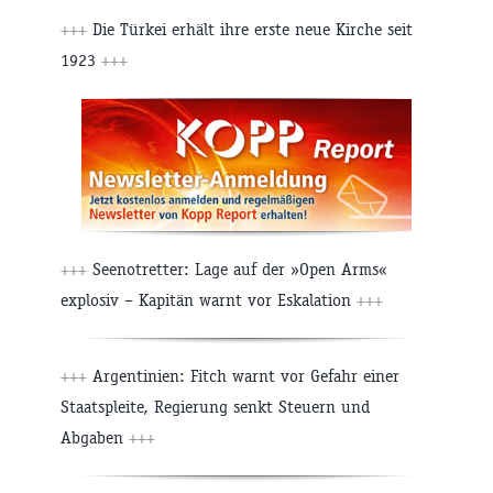
+++
Die Türkei erhält ihre erste neue Kirche seit
1923
+++
+++
Seenotretter: Lage auf der »Open Arms«
explosiv – Kapitän warnt vor Eskalation
+++
+++
Argentinien: Fitch warnt vor Gefahr einer
Staatspleite, Regierung senkt Steuern und
Abgaben
+++