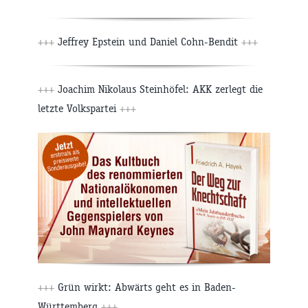
+++
Jeffrey Epstein und Daniel Cohn-Bendit
+++
+++
Joachim Nikolaus Steinhöfel: AKK zerlegt die
letzte Volkspartei
+++
+++
Grün wirkt: Abwärts geht es in Baden-
Württemberg
+++