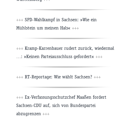
+++
SPD-Wahlkampf in Sachsen: »Wie ein
Mühlstein um meinen Hals«
+++
+++
Kramp-Karrenbauer rudert zurück, wiedermal
…: »Keinen Parteiausschluss gefordert«
+++
+++
RT-Reportage: Wie wählt Sachsen?
+++
+++
Ex-Verfassungsschutzchef Maaßen fordert
Sachsen-CDU auf, sich von Bundespartei
abzugrenzen
+++