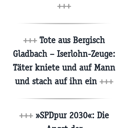
+++
+++
Tote aus Bergisch
Gladbach – Iserlohn-Zeuge:
Täter kniete und auf Mann
und stach auf ihn ein
+++
+++
»SPDpur 2030«: Die