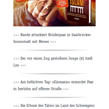
+++
Bande attackiert Brüderpaar in Saarbrücker
Innenstadt mit Messer
+++
+++
Der vor einen Zug gestoßene Junge (8) hieß
Leo
+++
+++
Am hellichten Tag: »Einmann« ermordet Paar
in Iserlohn auf offener Straße
+++
+++
Die Ethnie des Täters im Land des Schweigens