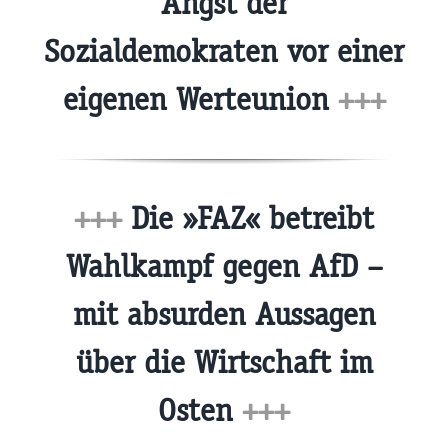
Angst der
Sozialdemokraten vor einer
eigenen Werteunion
+++
+++
Die »FAZ« betreibt
Wahlkampf gegen AfD –
mit absurden Aussagen
über die Wirtschaft im
Osten
+++