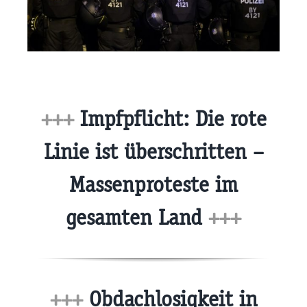
+++
Impfpflicht: Die rote
Linie ist überschritten –
Massenproteste im
gesamten Land
+++
+++
Obdachlosigkeit in