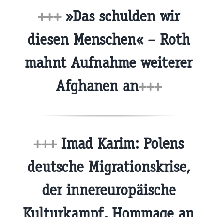
+++
»Das schulden wir
diesen Menschen« – Roth
mahnt Aufnahme weiterer
Afghanen an
+++
+++
Imad Karim: Polens
deutsche Migrationskrise,
der innereuropäische
Kulturkampf, Hommage an