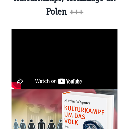
Polen
+++