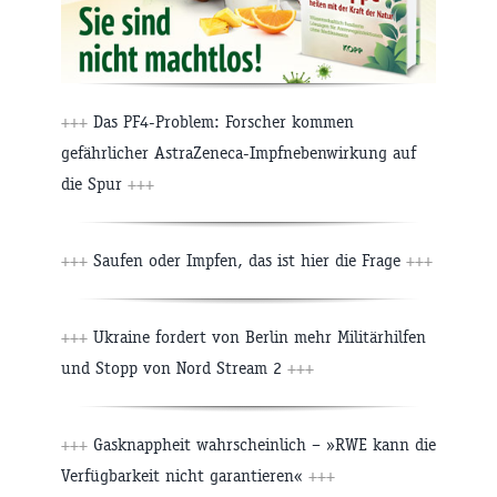
+++
Das PF4-Problem: Forscher kommen
gefährlicher AstraZeneca-Impfnebenwirkung auf
die Spur
+++
+++
Saufen oder Impfen, das ist hier die Frage
+++
+++
Ukraine fordert von Berlin mehr Militärhilfen
und Stopp von Nord Stream 2
+++
+++
Gasknappheit wahrscheinlich – »RWE kann die
Verfügbarkeit nicht garantieren«
+++