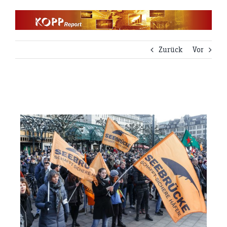
Zum
Inhalt
springen
Zurück
Vor