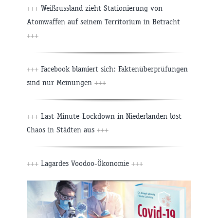
+++
Weißrussland zieht Stationierung von
Atomwaffen auf seinem Territorium in Betracht
+++
+++
Facebook blamiert sich: Faktenüberprüfungen
sind nur Meinungen
+++
+++
Last-Minute-Lockdown in Niederlanden löst
Chaos in Städten aus
+++
+++
Lagardes Voodoo-Ökonomie
+++