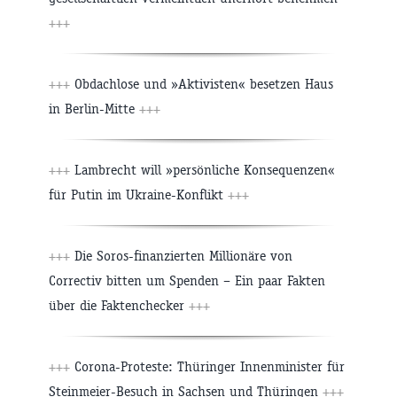
+++
+++
Obdachlose und »Aktivisten« besetzen Haus
in Berlin-Mitte
+++
+++
Lambrecht will »persönliche Konsequenzen«
für Putin im Ukraine-Konflikt
+++
+++
Die Soros-finanzierten Millionäre von
Correctiv bitten um Spenden – Ein paar Fakten
über die Faktenchecker
+++
+++
Corona-Proteste: Thüringer Innenminister für
Steinmeier-Besuch in Sachsen und Thüringen
+++