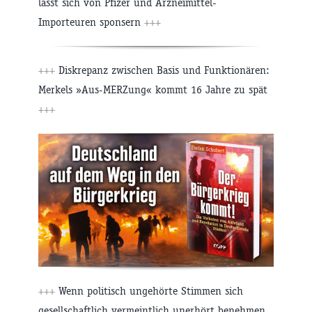
lässt sich von Pfizer und Arzneimittel-
Importeuren sponsern
+++
+++
Diskrepanz zwischen Basis und Funktionären:
Merkels »Aus-MERZung« kommt 16 Jahre zu spät
+++
+++
Wenn politisch ungehörte Stimmen sich
gesellschaftlich vermeintlich unerhört benehmen