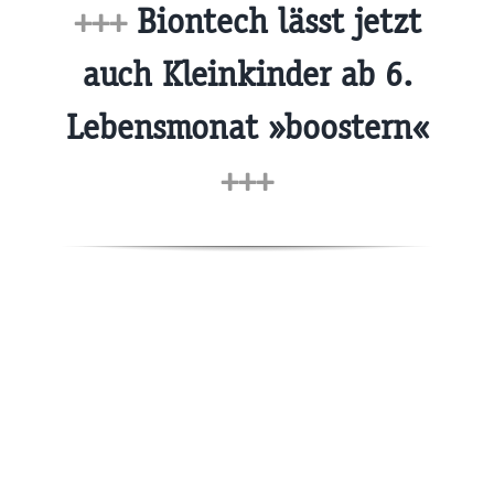
+++
Biontech lässt jetzt
auch Kleinkinder ab 6.
Lebensmonat »boostern«
+++