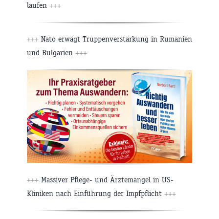
laufen
+++
+++
Nato erwägt Truppenverstärkung in Rumänien
und Bulgarien
+++
+++
Massiver Pflege- und Ärztemangel in US-
Kliniken nach Einführung der Impfpflicht
+++