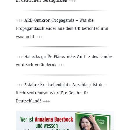
in deutschen Gefängnissen
+++
+++
ARD-Omikron-Propaganda – Was die
Propagandaschleuder aus dem UK berichtet und
was nicht
+++
+++
Habecks große Pläne: »Das Antlitz des Landes
wird sich verändern«
+++
+++
5 Jahre Breitscheidplatz-Anschlag: Ist der
Rechtsextremismus größte Gefahr für
Deutschland?
+++