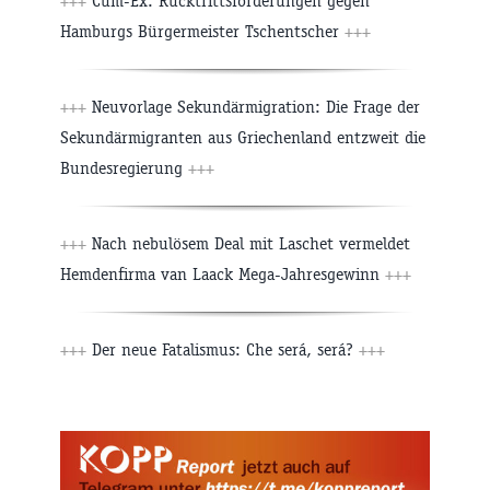
+++
Cum-Ex: Rücktrittsforderungen gegen
Hamburgs Bürgermeister Tschentscher
+++
+++
Neuvorlage Sekundärmigration: Die Frage der
Sekundärmigranten aus Griechenland entzweit die
Bundesregierung
+++
+++
Nach nebulösem Deal mit Laschet vermeldet
Hemdenfirma van Laack Mega-Jahresgewinn
+++
+++
Der neue Fatalismus: Che será, será?
+++