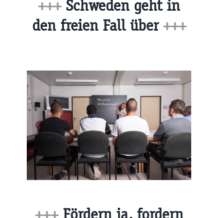
+++
Schweden geht in
den freien Fall über
+++
+++
Fördern ja, fordern