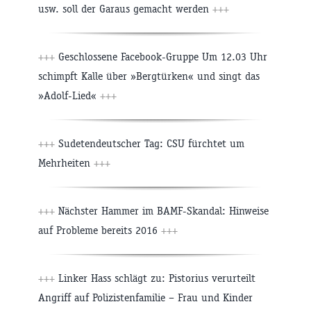
usw. soll der Garaus gemacht werden
+++
+++
Geschlossene Facebook-Gruppe Um 12.03 Uhr
schimpft Kalle über »Bergtürken« und singt das
»Adolf-Lied«
+++
+++
Sudetendeutscher Tag: CSU fürchtet um
Mehrheiten
+++
+++
Nächster Hammer im BAMF-Skandal: Hinweise
auf Probleme bereits 2016
+++
+++
Linker Hass schlägt zu: Pistorius verurteilt
Angriff auf Polizistenfamilie – Frau und Kinder