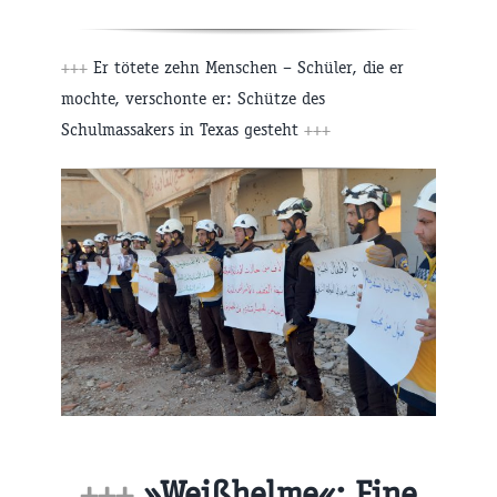
+++
Er tötete zehn Menschen – Schüler, die er
mochte, verschonte er: Schütze des
Schulmassakers in Texas gesteht
+++
+++
»Weißhelme«: Eine