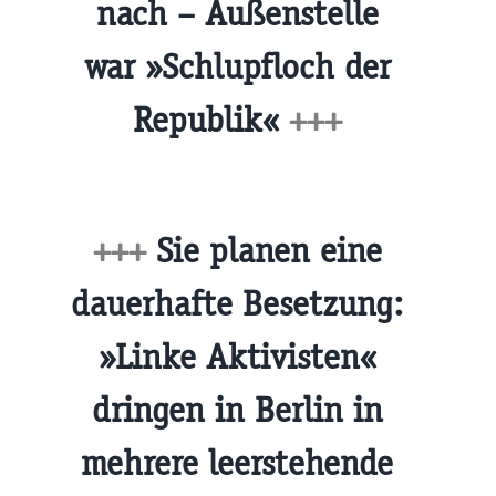
nach – Außenstelle
war »Schlupfloch der
Republik«
+++
+++
Sie planen eine
dauerhafte Besetzung:
»Linke Aktivisten«
dringen in Berlin in
mehrere leerstehende