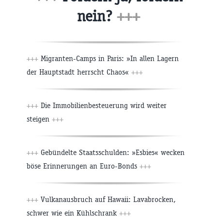
nein?
+++
+++
Migranten-Camps in Paris: »In allen Lagern
der Hauptstadt herrscht Chaos«
+++
+++
Die Immobilienbesteuerung wird weiter
steigen
+++
+++
Gebündelte Staatsschulden: »Esbies« wecken
böse Erinnerungen an Euro-Bonds
+++
+++
Vulkanausbruch auf Hawaii: Lavabrocken,
schwer wie ein Kühlschrank
+++