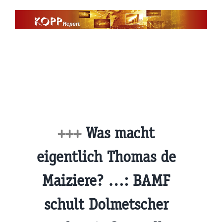
Zum
Inhalt
springen
+++
Was macht
eigentlich Thomas de
Maiziere? …: BAMF
schult Dolmetscher