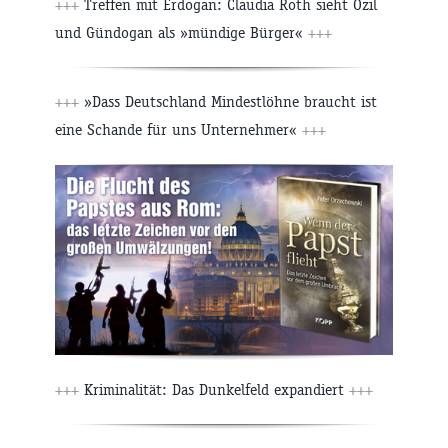
+++
Treffen mit Erdogan: Claudia Roth sieht Özil
und Gündogan als »mündige Bürger«
+++
+++
»Dass Deutschland Mindestlöhne braucht ist
eine Schande für uns Unternehmer«
+++
+++
Kriminalität: Das Dunkelfeld expandiert
+++