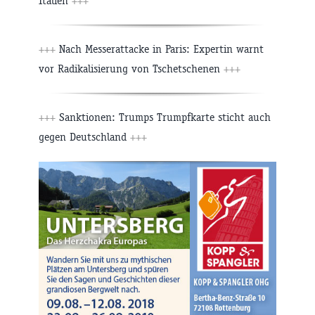
Italien
+++
+++
Nach Messerattacke in Paris: Expertin warnt
vor Radikalisierung von Tschetschenen
+++
+++
Sanktionen: Trumps Trumpfkarte sticht auch
gegen Deutschland
+++