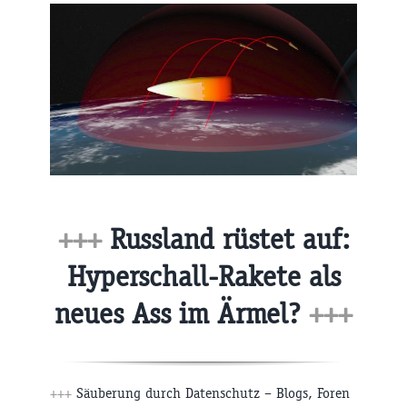
+++
Russland rüstet auf:
Hyperschall-Rakete als
neues Ass im Ärmel?
+++
+++
Säuberung durch Datenschutz – Blogs, Foren