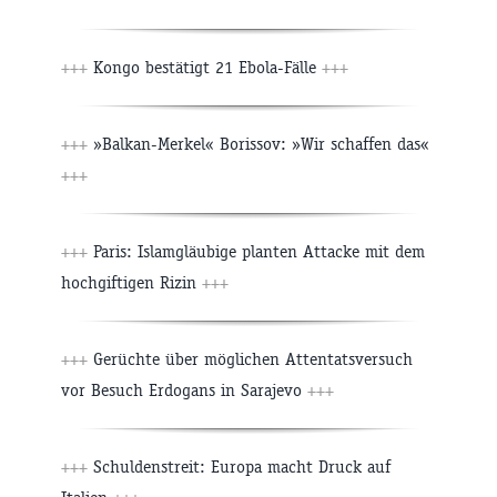
+++
Kongo bestätigt 21 Ebola-Fälle
+++
+++
»Balkan-Merkel« Borissov: »Wir schaffen das«
+++
+++
Paris: Islamgläubige planten Attacke mit dem
hochgiftigen Rizin
+++
+++
Gerüchte über möglichen Attentatsversuch
vor Besuch Erdogans in Sarajevo
+++
+++
Schuldenstreit: Europa macht Druck auf