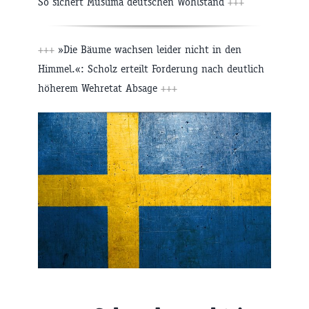
So sichert Muslima deutschen Wohlstand
+++
+++
»Die Bäume wachsen leider nicht in den
Himmel.«: Scholz erteilt Forderung nach deutlich
höherem Wehretat Absage
+++