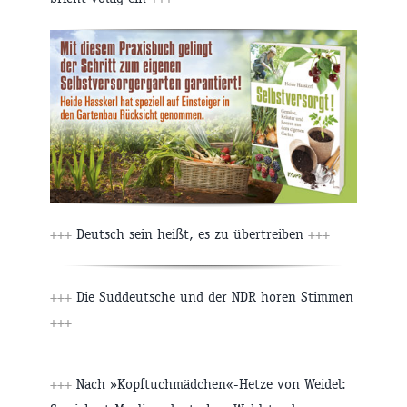
+++
Deutsch sein heißt, es zu übertreiben
+++
+++
Die Süddeutsche und der NDR hören Stimmen
+++
+++
Nach »Kopftuchmädchen«-Hetze von Weidel: