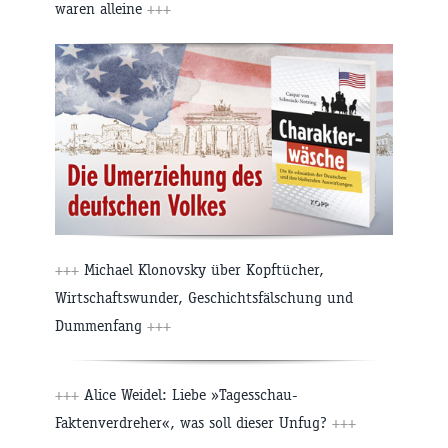
waren alleine
+++
+++
Michael Klonovsky über Kopftücher,
Wirtschaftswunder, Geschichtsfälschung und
Dummenfang
+++
+++
Alice Weidel: Liebe »Tagesschau-
Faktenverdreher«, was soll dieser Unfug?
+++