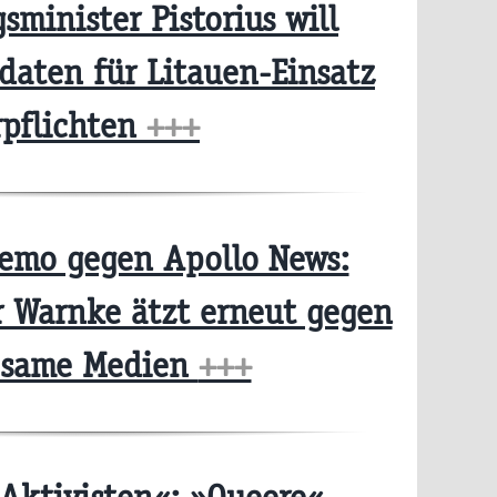
sminister Pistorius will
daten für Litauen-Einsatz
rpflichten
+++
emo gegen Apollo News:
r Warnke ätzt erneut gegen
bsame Medien
+++