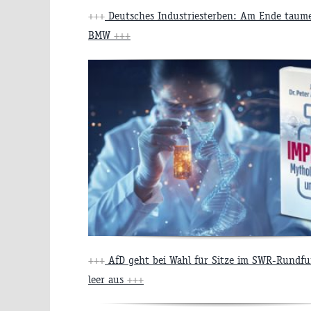
+++
Deutsches Industriesterben: Am Ende taume
BMW
+++
+++
AfD geht bei Wahl für Sitze im SWR-Rundfu
leer aus
+++