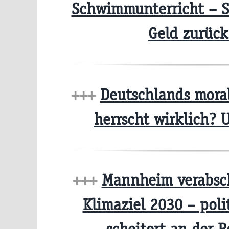
Schwimmunterricht – S
Geld zurüc
+++
Deutschlands moral
herrscht wirklich?
+++
Mannheim verabsch
Klimaziel 2030 – poli