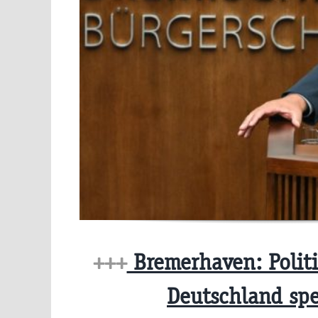
+++
Bremerhaven: Polit
Deutschland spe