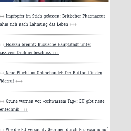
++
Impfopfer im Stich gelassen: Britischer Pharmazeut
ahm sich nach Lähmung das Leben
+++
++
Moskau brennt: Russische Hauptstadt unter
assivem Drohnenbeschuss
+++
++
Neue Pflicht im Onlinehandel: Der Button für den
iderruf
+++
++
Grüne warnen vor »schwarzem Tag«: EU gibt neue
entechnik
+++
++
Wie die EU versucht, Georgien durch Erpressung auf