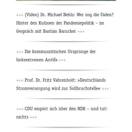
+++
(Video) Dr. Michael Nehls: Wer zog die Fäden?
Hinter den Kulissen der Pandemiepolitik – im
Gespräch mit Bastian Barucker
+++
+++
Die kommunistischen Ursprünge der
linksextremen Antifa
+++
+++
Prof. Dr. Fritz Vahrenholt: »Deutschlands
Stromversorgung wird zur Sollbruchstelle«
+++
+++
CDU empört sich über den NDR – und tut:
nichts
+++