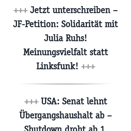
+++
Jetzt unterschreiben –
JF-Petition: Solidarität mit
Julia Ruhs!
Meinungsvielfalt statt
Linksfunk!
+++
+++
USA: Senat lehnt
Übergangshaushalt ab –
Shutdown droht ab 1.