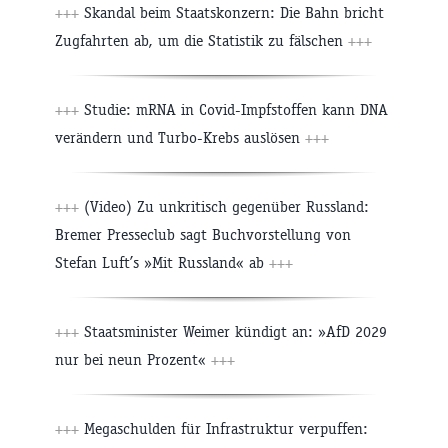
+++
Skandal beim Staatskonzern: Die Bahn bricht
Zugfahrten ab, um die Statistik zu fälschen
+++
+++
Studie: mRNA in Covid-Impfstoffen kann DNA
verändern und Turbo-Krebs auslösen
+++
+++
(Video) Zu unkritisch gegenüber Russland:
Bremer Presseclub sagt Buchvorstellung von
Stefan Luft’s »Mit Russland« ab
+++
+++
Staatsminister Weimer kündigt an: »AfD 2029
nur bei neun Prozent«
+++
+++
Megaschulden für Infrastruktur verpuffen: