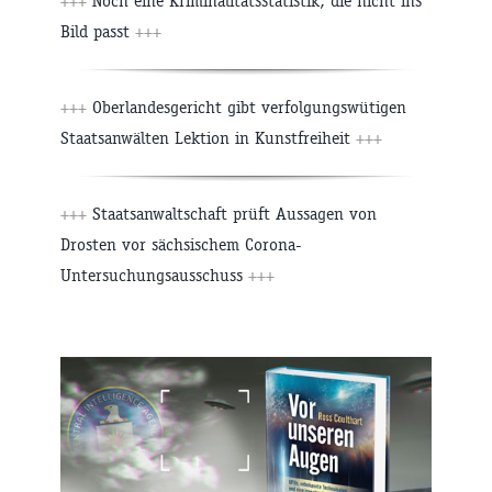
+++
Noch eine Kriminalitätsstatistik, die nicht ins
Bild passt
+++
+++
Oberlandesgericht gibt verfolgungswütigen
Staatsanwälten Lektion in Kunstfreiheit
+++
+++
Staatsanwaltschaft prüft Aussagen von
Drosten vor sächsischem Corona-
Untersuchungsausschuss
+++