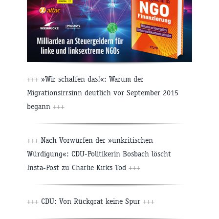
+++
»Wir schaffen das!«: Warum der
Migrationsirrsinn deutlich vor September 2015
begann
+++
+++
Nach Vorwürfen der »unkritischen
Würdigung«: CDU-Politikerin Bosbach löscht
Insta-Post zu Charlie Kirks Tod
+++
+++
CDU: Von Rückgrat keine Spur
+++