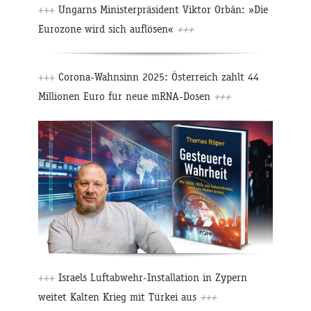
+++
Ungarns Ministerpräsident Viktor Orbán: »Die
Eurozone wird sich auflösen«
+++
+++
Corona-Wahnsinn 2025: Österreich zahlt 44
Millionen Euro für neue mRNA-Dosen
+++
+++
Israels Luftabwehr-Installation in Zypern
weitet Kalten Krieg mit Türkei aus
+++