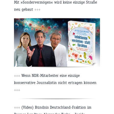
Mit »Sondervermögen« wird keine einzige Straße
neu gebaut
+++
+++
Wenn NDR-Mitarbeiter eine einzige
konservative Journalistin nicht ertragen können
+++
+++
(Video) Bündnis Deutschland-Fraktion im