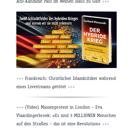
AfD-Kandidat Paul im Weißen Haus zu Gast
+++
+++
Frankreich: Christlicher Islamkritiker während
eines Livestreams getötet
+++
+++
(Video) Massenprotest in London – Eva
Vlaardingerbroek: »Es sind 3 MILLIONEN Menschen
auf den Straßen – das ist eine Revolution«
+++