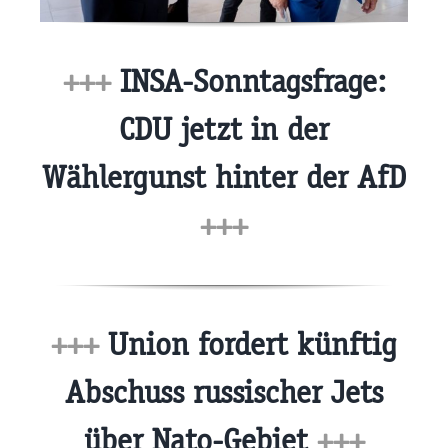
+++
INSA-Sonntagsfrage:
CDU jetzt in der
Wählergunst hinter der AfD
+++
+++
Union fordert künftig
Abschuss russischer Jets
über Nato-Gebiet
+++