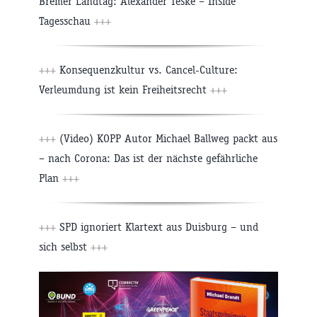
Bremer Landtag: Alexander Teske – Inside
Tagesschau
+++
+++
Konsequenzkultur vs. Cancel-Culture:
Verleumdung ist kein Freiheitsrecht
+++
+++
(Video) KOPP Autor Michael Ballweg packt aus
– nach Corona: Das ist der nächste gefährliche
Plan
+++
+++
SPD ignoriert Klartext aus Duisburg – und
sich selbst
+++