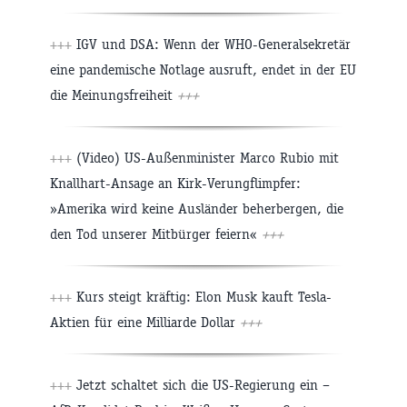
+++
IGV und DSA: Wenn der WHO-Generalsekretär
eine pandemische Notlage ausruft, endet in der EU
die Meinungsfreiheit
+++
+++
(Video) US-Außenminister Marco Rubio mit
Knallhart-Ansage an Kirk-Verungflimpfer:
»Amerika wird keine Ausländer beherbergen, die
den Tod unserer Mitbürger feiern«
+++
+++
Kurs steigt kräftig: Elon Musk kauft Tesla-
Aktien für eine Milliarde Dollar
+++
+++
Jetzt schaltet sich die US-Regierung ein –