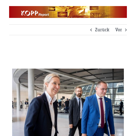
Zum
Inhalt
springen
Zurück
Vor