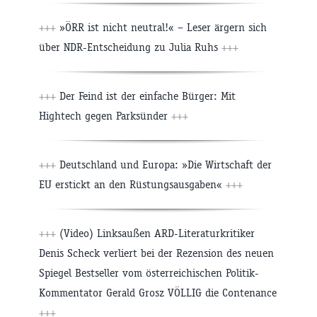
+++
»ÖRR ist nicht neutral!« – Leser ärgern sich
über NDR-Entscheidung zu Julia Ruhs
+++
+++
Der Feind ist der einfache Bürger: Mit
Hightech gegen Parksünder
+++
+++
Deutschland und Europa: »Die Wirtschaft der
EU erstickt an den Rüstungsausgaben«
+++
+++
(Video) Linksaußen ARD-Literaturkritiker
Denis Scheck verliert bei der Rezension des neuen
Spiegel Bestseller vom österreichischen Politik-
Kommentator Gerald Grosz VÖLLIG die Contenance
+++